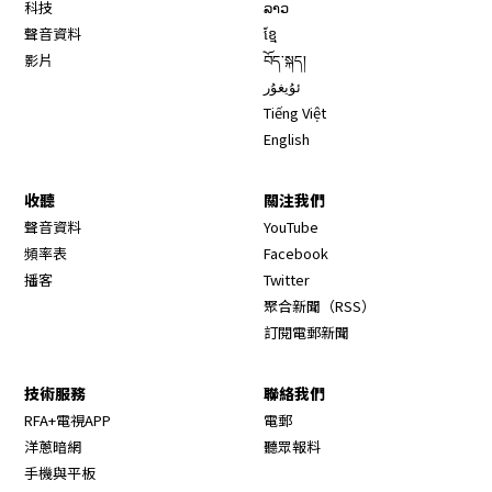
科技
ລາວ
聲音資料
ខ្មែ
影片
བོད་སྐད།
ئۇيغۇر
Tiếng Việt
English
收聽
關注我們
Opens in new window
聲音資料
YouTube
Opens in new window
頻率表
Facebook
Opens in new window
播客
Twitter
Opens in new wi
聚合新聞（RSS）
訂閱電郵新聞
技術服務
聯絡我們
RFA+電視APP
電郵
洋蔥暗網
聽眾報料
手機與平板