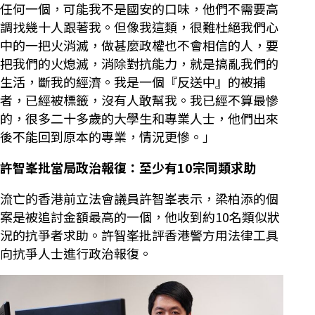
任何一個，可能我不是國安的口味，他們不需要高
調找幾十人跟著我。但像我這類，很難杜絕我們心
中的一把火消滅，做甚麼政權也不會相信的人，要
把我們的火熄滅，消除對抗能力，就是搞亂我們的
生活，斷我的經濟。我是一個『反送中』的被捕
者，已經被標籤，沒有人敢幫我。我已經不算最慘
的，很多二十多歲的大學生和專業人士，他們出來
後不能回到原本的專業，情況更慘。」
許智峯批當局政治報復：至少有10宗同類求助
流亡的香港前立法會議員許智峯表示，梁柏添的個
案是被追討金額最高的一個，他收到約10名類似狀
況的抗爭者求助。許智峯批評香港警方用法律工具
向抗爭人士進行政治報復。