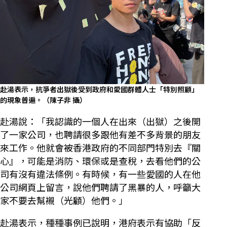
赴湯表示，抗爭者出獄後受到政府和愛國群體人士「特別照顧」
的現象普遍。（陳子非 攝）
赴湯說：「我認識的一個人在出來（出獄）之後開
了一家公司，也聘請很多跟他有差不多背景的朋友
來工作。他就會被香港政府的不同部門特別去『關
心』，可能是消防、環保或是查稅，去看他們的公
司有沒有違法條例。有時候，有一些愛國的人在他
公司網頁上留言，說他們聘請了黑暴的人，呼籲大
家不要去幫襯（光顧）他們。」
赴湯表示，種種事例已說明，港府表示有協助「反