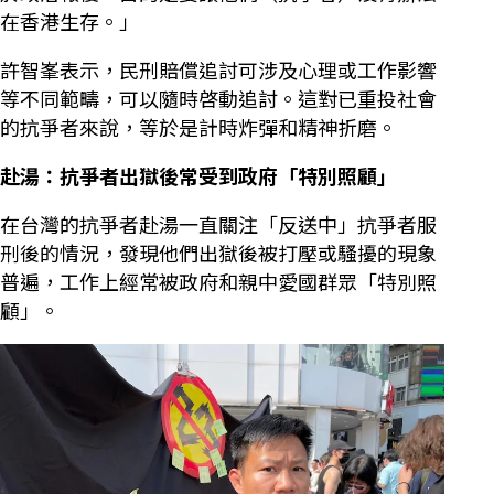
在香港生存。」
許智峯表示，民刑賠償追討可涉及心理或工作影響
等不同範疇，可以隨時啓動追討。這對已重投社會
的抗爭者來說，等於是計時炸彈和精神折磨。
赴湯：抗爭者出獄後常受到政府「特別照顧」
在台灣的抗爭者赴湯一直關注「反送中」抗爭者服
刑後的情況，發現他們出獄後被打壓或騷擾的現象
普遍，工作上經常被政府和親中愛國群眾「特別照
顧」。