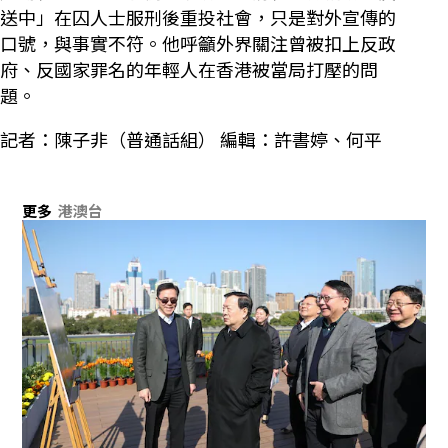
送中」在囚人士服刑後重投社會，只是對外宣傳的
口號，與事實不符。他呼籲外界關注曾被扣上反政
府、反國家罪名的年輕人在香港被當局打壓的問
題。
記者：陳子非（普通話組） 編輯：許書婷、何平
更多
港澳台