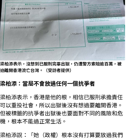
梁柏添表示，沒想到已服刑完畢出獄，仍遭警方索賠逾百萬，被
迫離開香港流亡台灣。（受訪者提供）
梁柏添：當局不會放過任何一個抗爭者
梁柏添表示，香港是他的根，相信已服刑承擔責任
可以重投社會，所以出獄後沒有想過要離開香港。
但被標籤的抗爭者出獄後也要面對不同的風險和危
機，根本不能過正常生活。
梁柏添說：「她（政權）根本沒有打算要放過我們