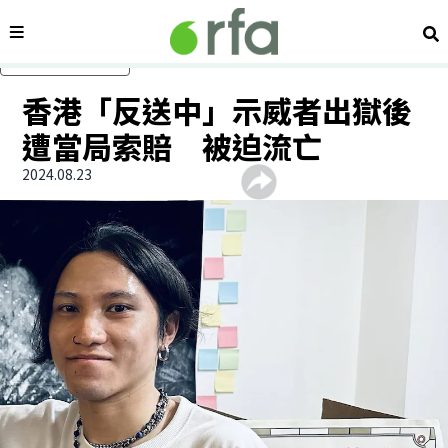
內容分類
搜
跳過主要內容
香港「反送中」示威者出獄後
遭當局索賠 被迫流亡
2024.08.23