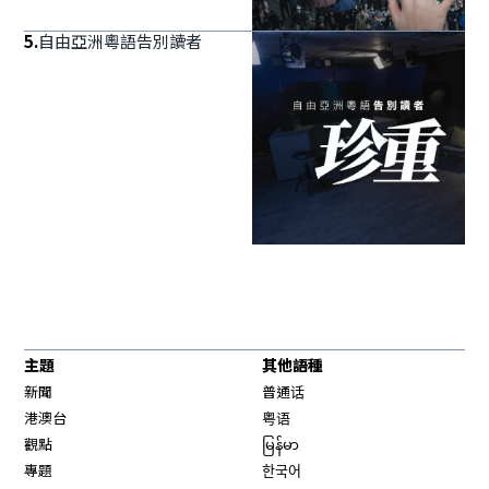
5
.
自由亞洲粵語告別讀者
主題
其他語種
新聞
普通话
港澳台
粤语
觀點
မြန်မာ
專題
한국어