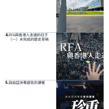
4
.
RFA與香港人走過的日子
（一）未完成的歷史草稿
5
.
自由亞洲粵語告別讀者