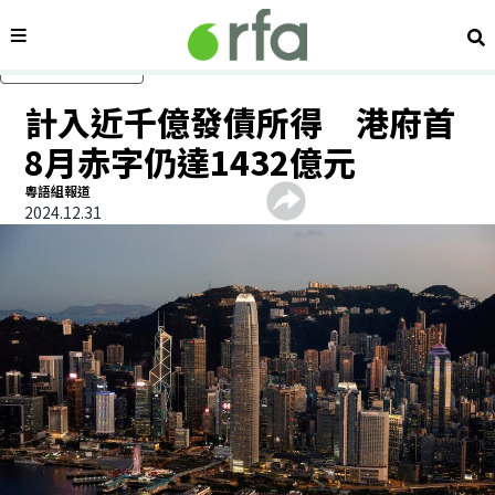
內容分類
搜
跳過主要內容
計入近千億發債所得 港府首
8月赤字仍達1432億元
粵語組報道
2024.12.31