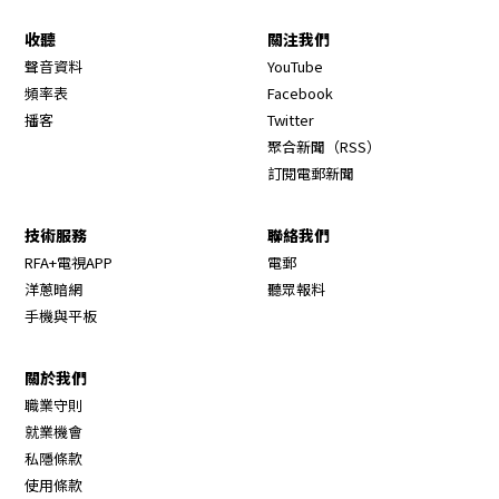
收聽
關注我們
Opens in new window
聲音資料
YouTube
Opens in new window
頻率表
Facebook
Opens in new window
播客
Twitter
Opens in new wi
聚合新聞（RSS）
訂閱電郵新聞
技術服務
聯絡我們
RFA+電視APP
電郵
洋蔥暗網
聽眾報料
手機與平板
關於我們
職業守則
Opens in new window
就業機會
私隱條款
使用條款