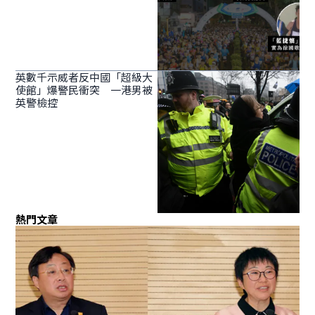
英數千示威者反中國「超級大
使館」爆警民衝突 一港男被
英警檢控
熱門文章