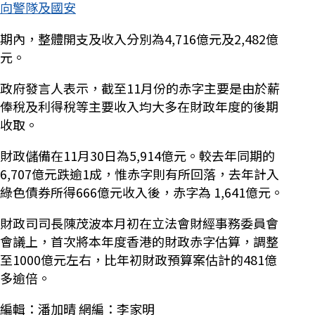
向警隊及國安
期內，整體開支及收入分別為4,716億元及2,482億
元。
政府發言人表示，截至11月份的赤字主要是由於薪
俸稅及利得稅等主要收入均大多在財政年度的後期
收取。
財政儲備在11月30日為5,914億元。較去年同期的
6,707億元跌逾1成，惟赤字則有所回落，去年計入
綠色債券所得666億元收入後，赤字為 1,641億元。
財政司司長陳茂波本月初在立法會財經事務委員會
會議上，首次將本年度香港的財政赤字估算，調整
至1000億元左右，比年初財政預算案估計的481億
多逾倍。
編輯：潘加晴 網編：李家明