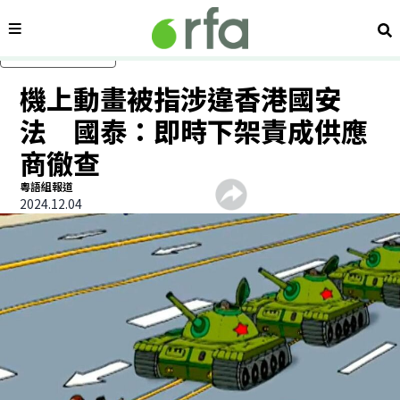
內容分類
搜
跳過主要內容
機上動畫被指涉違香港國安
法 國泰：即時下架責成供應
商徹查
粵語組報道
2024.12.04