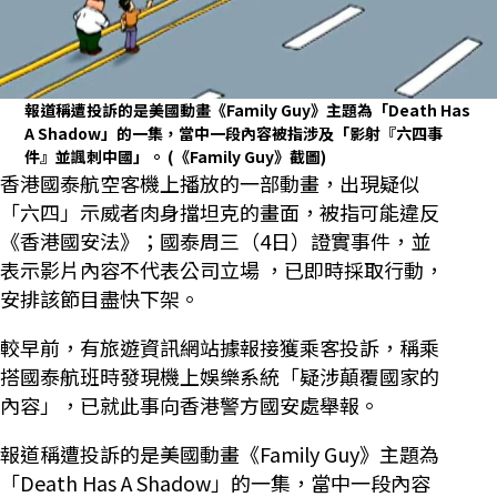
報道稱遭投訴的是美國動畫《Family Guy》主題為「Death Has
A Shadow」的一集，當中一段內容被指涉及「影射『六四事
件』並諷刺中國」。
(《Family Guy》截圖)
香港國泰航空客機上播放的一部動畫，出現疑似
「六四」示威者肉身擋坦克的畫面，被指可能違反
《香港國安法》；國泰周三（4日）證實事件，並
表示影片內容不代表公司立場 ，已即時採取行動，
安排該節目盡快下架。
較早前，有旅遊資訊網站據報接獲乘客投訴，稱乘
搭國泰航班時發現機上娛樂系統「疑涉顛覆國家的
內容」，已就此事向香港警方國安處舉報。
報道稱遭投訴的是美國動畫《Family Guy》主題為
「Death Has A Shadow」的一集，當中一段內容