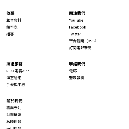
收聽
關注我們
Opens in new window
聲音資料
YouTube
Opens in new window
頻率表
Facebook
Opens in new window
播客
Twitter
Opens in new wi
聚合新聞（RSS）
訂閱電郵新聞
技術服務
聯絡我們
RFA+電視APP
電郵
洋蔥暗網
聽眾報料
手機與平板
關於我們
職業守則
Opens in new window
就業機會
私隱條款
使用條款