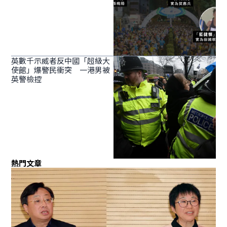
英數千示威者反中國「超級大
使館」爆警民衝突 一港男被
英警檢控
熱門文章