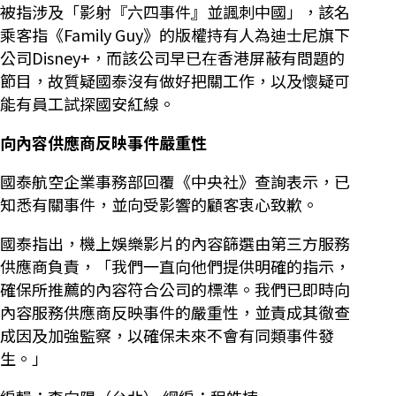
被指涉及「影射『六四事件』並諷刺中國」，該名
乘客指《Family Guy》的版權持有人為迪士尼旗下
公司Disney+，而該公司早已在香港屏蔽有問題的
節目，故質疑國泰沒有做好把關工作，以及懷疑可
能有員工試探國安紅線。
向內容供應商反映事件嚴重性
國泰航空企業事務部回覆《中央社》查詢表示，已
知悉有關事件，並向受影響的顧客衷心致歉。
國泰指出，機上娛樂影片的內容篩選由第三方服務
供應商負責，「我們一直向他們提供明確的指示，
確保所推薦的內容符合公司的標準。我們已即時向
內容服務供應商反映事件的嚴重性，並責成其徹查
成因及加強監察，以確保未來不會有同類事件發
生。」