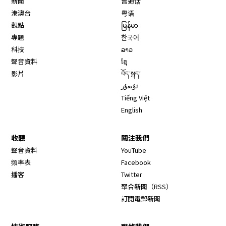
新聞
普通话
港澳台
粤语
觀點
မြန်မာ
專題
한국어
科技
ລາວ
聲音資料
ខ្មែ
影片
བོད་སྐད།
ئۇيغۇر
Tiếng Việt
English
收聽
關注我們
Opens in new window
聲音資料
YouTube
Opens in new window
頻率表
Facebook
Opens in new window
播客
Twitter
Opens in new wi
聚合新聞（RSS）
訂閱電郵新聞