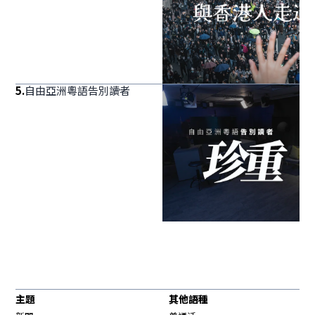
5
.
自由亞洲粵語告別讀者
主題
其他語種