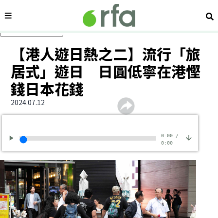
內容分類
搜
跳過主要內容
【港人遊日熱之二】流行「旅
居式」遊日 日圓低寧在港慳
錢日本花錢
2024.07.12
0:00
/
0:00