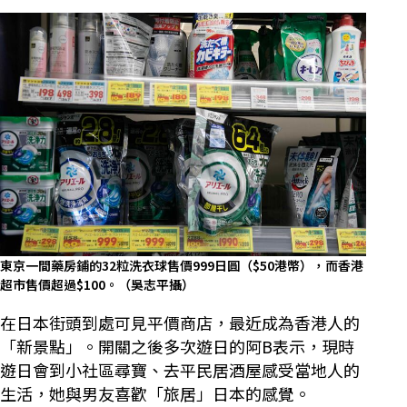
東京一間藥房鋪的32粒洗衣球售價999日圓（$50港幣），而香港
超市售價超過$100。（吳志平攝）
在日本街頭到處可見平價商店，最近成為香港人的
「新景點」。開關之後多次遊日的阿B表示，現時
遊日會到小社區尋寶、去平民居酒屋感受當地人的
生活，她與男友喜歡「旅居」日本的感覺。