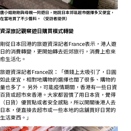
唐小姐剛剛與母親一同遊日，她說日本郊區超市選擇多又便宜，
在當地買了不少醬料。（受訪者提供）
資深旅記觀察遊日購買模式轉變
剛從日本回港的旅遊資深記者France表示，港人遊
日的消費轉變，更開始轉去近郊旅行，消費上愈來
愈生活化。
旅遊資深記者France說：「價錢上太吸引了，日圓
如此便宜，相對地購物的選擇也闊了很多、購物的
量也多了。 另外，可能疫情期間，香港有一些日資
百貨或超市來香港。大家都習慣了用日本貨，覺得
（日貨）優質點或者安全感點，所以開關後港人去
日本，便直接去超市或一些本地的店舖買好日常的
生活東西。」