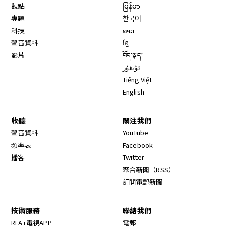
觀點
မြန်မာ
專題
한국어
科技
ລາວ
聲音資料
ខ្មែ
影片
བོད་སྐད།
ئۇيغۇر
Tiếng Việt
English
收聽
關注我們
Opens in new window
聲音資料
YouTube
Opens in new window
頻率表
Facebook
Opens in new window
播客
Twitter
Opens in new wi
聚合新聞（RSS）
訂閱電郵新聞
技術服務
聯絡我們
RFA+電視APP
電郵