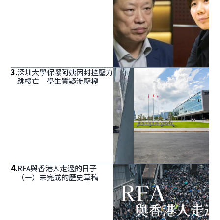
3
.
深圳大學保潔阿姨因封控壓力
跳樓亡 學生質疑涉壓榨
4
.
RFA與香港人走過的日子
（一）未完成的歷史草稿