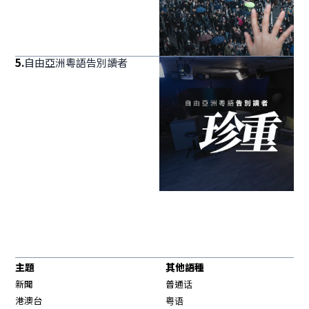
5
.
自由亞洲粵語告別讀者
主題
其他語種
新聞
普通话
港澳台
粤语