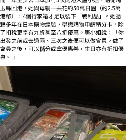
玉縣回港，她與母親一共花約50萬日圓（約2.5萬
港幣），4個行李箱才足以裝下「戰利品」。她憑
藉多年在日本購物經驗，學識購物申請積分卡，除
了扣稅更享有九折甚至八折優惠。唐小姐說：「你
出發之前或去過兩、三次之後便可以做會員。做了
會員之後，可以儲分或拿優惠券，生日亦有折扣優
惠。 」