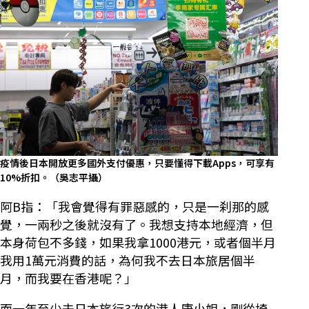
疫情後日本開放更多國外支付優惠，只要懂得下載Apps，可享有
10%折扣。（吳志平攝）
阿B指：「我會覺得有罪惡感的，只是一刹那的感
覺，一兩秒之後就沒有了。我想支持本地經濟，但
本身荷包不多錢，如果我拿1000港元，或者個半月
我用1萬元消費的話，為何我不去日本旅居個半
月，而我要在香港呢？」
而一年至少去日本旅行3次的港人唐小姐，剛從埼