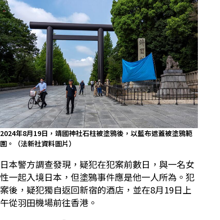
2024年8月19日，靖國神社石柱被塗鴉後，以藍布遮蓋被塗鴉範
圍。（法新社資料圖片）
日本警方調查發現，疑犯在犯案前數日，與一名女
性一起入境日本，但塗鴉事件應是他一人所為。犯
案後，疑犯獨自返回新宿的酒店，並在8月19日上
午從羽田機場前往香港。