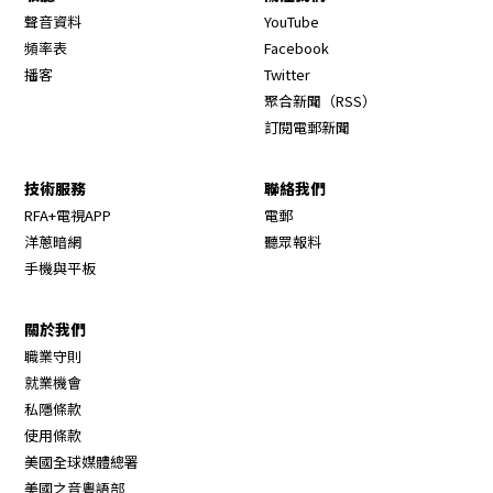
Opens in new window
聲音資料
YouTube
Opens in new window
頻率表
Facebook
Opens in new window
播客
Twitter
Opens in new wi
聚合新聞（RSS）
訂閱電郵新聞
技術服務
聯絡我們
RFA+電視APP
電郵
洋蔥暗網
聽眾報料
手機與平板
關於我們
職業守則
Opens in new window
就業機會
私隱條款
使用條款
Opens in new window
美國全球媒體總署
Opens in new window
美國之音粵語部