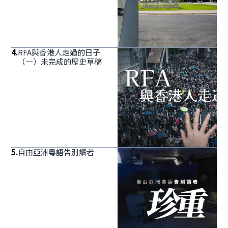
4
.
RFA與香港人走過的日子
（一）未完成的歷史草稿
5
.
自由亞洲粵語告別讀者