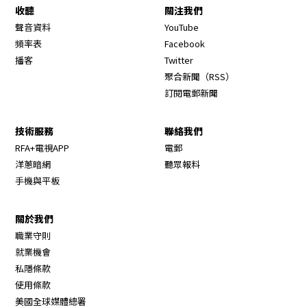
收聽
關注我們
Opens in new window
聲音資料
YouTube
Opens in new window
頻率表
Facebook
Opens in new window
播客
Twitter
Opens in new wi
聚合新聞（RSS）
訂閱電郵新聞
技術服務
聯絡我們
RFA+電視APP
電郵
洋蔥暗網
聽眾報料
手機與平板
關於我們
職業守則
Opens in new window
就業機會
私隱條款
使用條款
Opens in new window
美國全球媒體總署