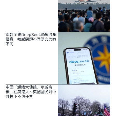
南韓示警DeepSeek過度收集
個資 敏感問題不同語言答案
不同
中國「超級大使館」示威背
後 在英港人、英國國民對中
共投下不信任票