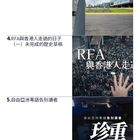
4
.
RFA與香港人走過的日子
（一）未完成的歷史草稿
5
.
自由亞洲粵語告別讀者