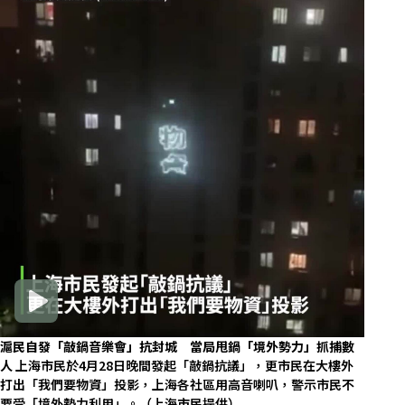
滬民自發「敲鍋音樂會」抗封城 當局甩鍋「境外勢力」抓捕數
人
上海市民於4月28日晚間發起「敲鍋抗議」，更市民在大樓外
打出「我們要物資」投影，上海各社區用高音喇叭，警示市民不
要受「境外勢力利用」。（上海市民提供）