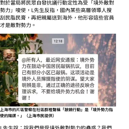
對於當局將民眾自發抗議行動定性為受「境外敵對
勢力」唆使，L先生反指，國內某些高層領導人搜
刮民脂民膏，再把親屬送到海外，他形容這些官員
才是敵對勢力。
上海市的片區警察在社區群裡聲稱「敲鍋行動」是「境外勢力指
使的陽謀。」（上海市民提供）
L先生說：說我們是受境外敵對勢力的蠱惑？我們