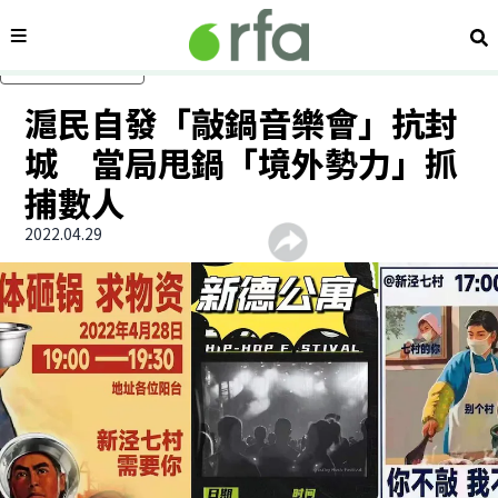
內容分類
搜
跳過主要內容
滬民自發「敲鍋音樂會」抗封
城 當局甩鍋「境外勢力」抓
捕數人
2022.04.29