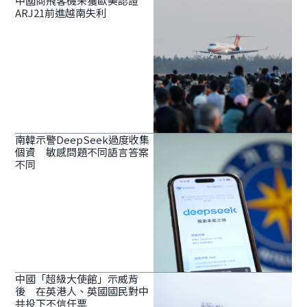
中國商飛客機未獲歐美認證
ARJ21前進越南失利
南韓示警DeepSeek過度收集
個資 敏感問題不同語言答案
不同
中國「超級大使館」示威背
後 在英港人、英國國民對中
共投下不信任票