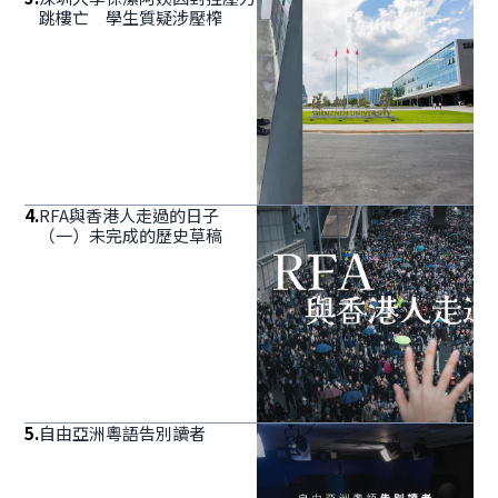
跳樓亡 學生質疑涉壓榨
4
.
RFA與香港人走過的日子
（一）未完成的歷史草稿
5
.
自由亞洲粵語告別讀者