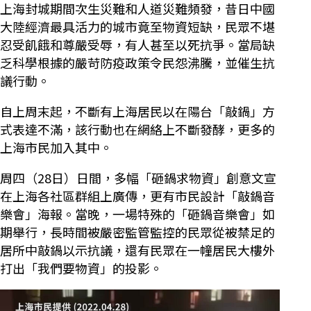
上海封城期間次生災難和人道災難頻發，昔日中國
大陸經濟最具活力的城市竟至物資短缺，民眾不堪
忍受飢餓和尊嚴受辱，有人甚至以死抗爭。當局缺
乏科學根據的嚴苛防疫政策令民怨沸騰，並催生抗
議行動。
自上周末起，不斷有上海居民以在陽台「敲鍋」方
式表達不滿，該行動也在網絡上不斷發酵，更多的
上海市民加入其中。
周四（28日）日間，多幅「砸鍋求物資」創意文宣
在上海各社區群組上廣傳，更有市民設計「敲鍋音
樂會」海報。當晚，一場特殊的「砸鍋音樂會」如
期舉行，長時間被嚴密監管監控的民眾從被禁足的
居所中敲鍋以示抗議，還有民眾在一幢居民大樓外
打出「我們要物資」的投影。