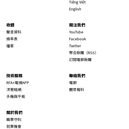
Tiếng Việt
English
收聽
關注我們
Opens in new window
聲音資料
YouTube
Opens in new window
頻率表
Facebook
Opens in new window
播客
Twitter
Opens in new wi
聚合新聞（RSS）
訂閱電郵新聞
技術服務
聯絡我們
RFA+電視APP
電郵
洋蔥暗網
聽眾報料
手機與平板
關於我們
職業守則
Opens in new window
就業機會