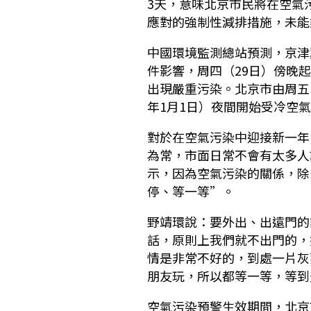
3天，意味北京市民將在空氣
應對的強制性減排措施，未能
中國環境監測總站預測，京津
件影響，周四（29日）傍晚
出現嚴重污染。北京市由周五（
年1月1日）夜間開始受冷空
對於在空氣污染中迎接新一年
為常，市面日常不會有太多人
示，因為空氣污染的關係，除
停、等一等”。
野靖環說：要外出、出遠門的
話，原則上我們就不出門的，
情是非常不好的，到處一片灰
朋友玩，所以都等一等，等到
空氣污染預警生效期間，北京