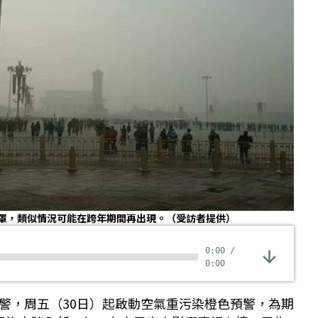
霾籠罩，類似情況可能在跨年期間再出現。（受訪者提供）
0:00
/
0:00
警，周五（30日）起啟動空氣重污染橙色預警，為期