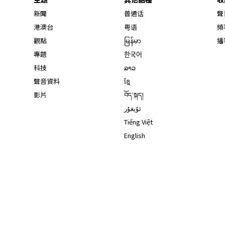
新聞
普通话
聲
港澳台
粤语
頻
觀點
မြန်မာ
播
專題
한국어
科技
ລາວ
聲音資料
ខ្មែ
影片
བོད་སྐད།
ئۇيغۇر
Tiếng Việt
English