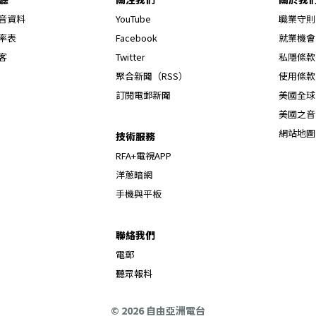
Opens in new window
音資料
YouTube
職業守則
Opens in new window
率表
Facebook
就業機會
Opens in new window
客
Twitter
私隱條款
Opens in new window
聚合新聞（RSS）
使用條款
訂閱電郵新聞
美國全球
美國之音
網站地圖
技術服務
RFA+電視APP
洋蔥暗網
手機與平板
聯絡我們
電郵
聽眾報料
© 2026 自由亞洲電台