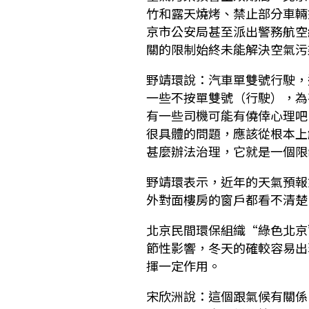
竹和露天燒烤、禁止部分車輛
京市公安局甚至派出警務航空
關的限制始終未能解決空氣污
野靖環說：汽車單雙號行駛，
一些不按單雙號（行駛），為
有一些司機可能有僥倖心理吧
很具體的問題，應該從根本上
甚麼辦法治理，它就是一個限
野靖環表示，近年的天氣預報
外對面樓房的窗戶都看不清楚
北京民間環保組織“綠色北京
節性影響，冬天的確較容易出
揮一定作用。
宋欣洲說：這個跟氣候有關係