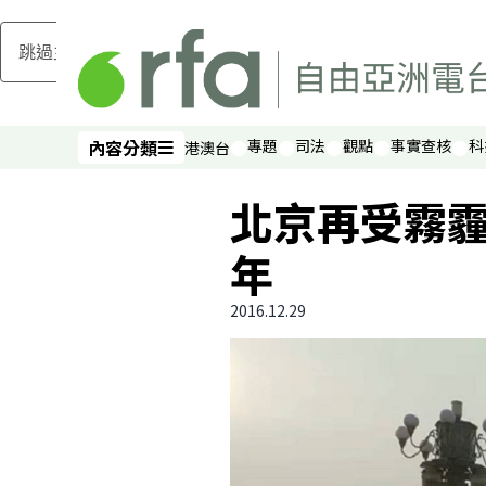
跳過主要內容
內容分類
專題
司法
觀點
事實查核
科
港澳台
內容分類
北京再受霧霾
年
2016.12.29