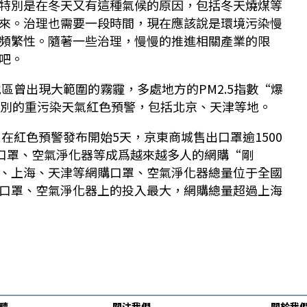
特別是在冬天又有這種氣候的原因，包括冬天燒煤等
來。治理也需要一段時間，現在應該說是環境污染慢
頻繁性。隨著一些治理，慢慢的推進相關產業的限
吧。
地區曾出現大範圍的霧霾，多處地方的PM2.5指數“爆
級別的重污染天氣紅色預警，包括北京、天津等地。
，在紅色預警發布開始5天，京東商城售出口罩逾1500
。口罩、空氣淨化器等成爲越來越多人的網購“剛
、上海、天津等網購口罩、空氣淨化器總量位于全國
口罩、空氣淨化器上的投入最大，網購總量超過上海
聽
關注我們
關於我