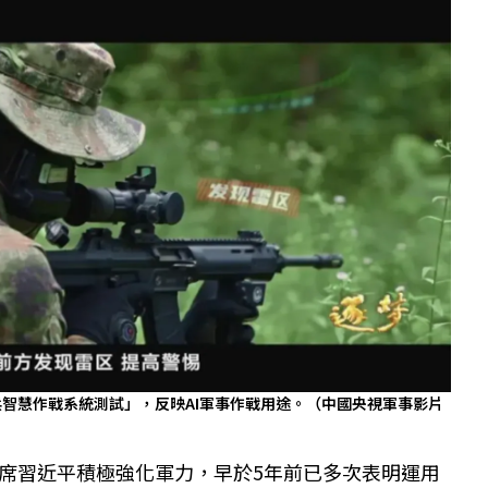
智慧作戰系統測試」，反映AI軍事作戰用途。（中國央視軍事影片
席習近平積極強化軍力，早於5年前已多次表明運用