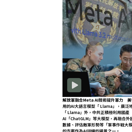
解放軍融合Meta AI技術提升軍力 
用的AI大語言模型「 Llama」，
「 Llama」外，中共正積極利用
AI「ChatGLM」等大模型，再融
數據、評估敵軍形勢等「軍事作戰大
的方案作為AI訓練的場景之一。