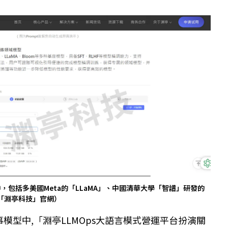
包括多美國Meta的「LLaMA」、中國清華大學「智譜」研發的
（「淵亭科技」官網）
事模型中,「淵亭LLMOps大語言模式營運平台扮演關