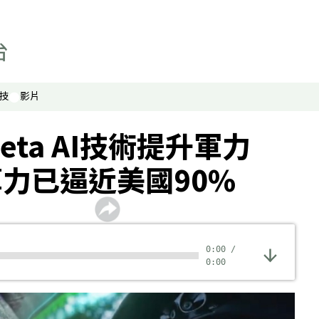
技
影片
eta AI技術提升軍力
力已逼近美國90%
0:00
/
0:00