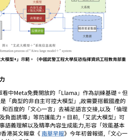
武大模型+」示範。（中國武警工程大學反恐指揮資訊工程教育部重
力
看中Meta免費開放的「Llama」作為訓練基礎。但
a」是「典型的非自主可控大模型」,故需要搭載國產的
」和百度的「文心一言」去補足語言交接,以及「倫理
及負面誘導」等防護能力。目前,「艾武大模型」可
事語義理解以及精準內容生成能力,形容「效能基本
的香港英文報章《
南華早報
》今年初曾報道,「文心一