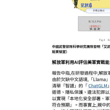
中國武警部隊科學研究團隊發明「艾
點實驗室）
解放軍利用AI評估美軍實戰能
報告中指,在研發過程中,解放軍
由於欠缺中文語境,「Llam
清華「智譜」的「
ChatGLM
道德、隱私保護、違法犯罪以
以實現「本地化安全部署、軍
符合預期」。而事實上,親中