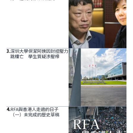
3
.
深圳大學保潔阿姨因封控壓力
跳樓亡 學生質疑涉壓榨
4
.
RFA與香港人走過的日子
（一）未完成的歷史草稿