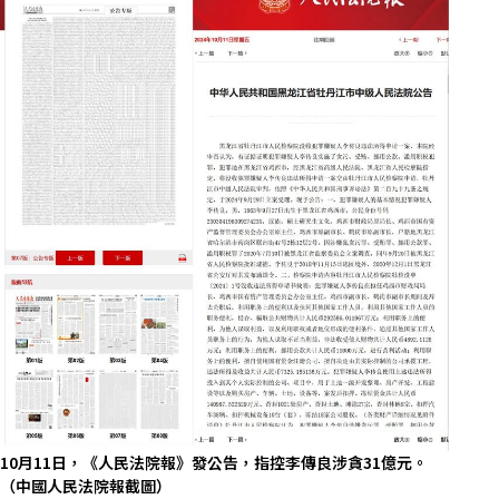
10月11日，《人民法院報》發公告，指控李傳良涉貪31億元。
（中國人民法院報截圖）