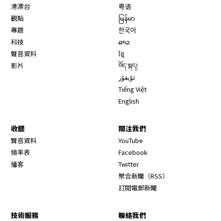
港澳台
粤语
觀點
မြန်မာ
專題
한국어
科技
ລາວ
聲音資料
ខ្មែ
影片
བོད་སྐད།
ئۇيغۇر
Tiếng Việt
English
收聽
關注我們
Opens in new window
聲音資料
YouTube
Opens in new window
頻率表
Facebook
Opens in new window
播客
Twitter
Opens in new wi
聚合新聞（RSS）
訂閱電郵新聞
技術服務
聯絡我們