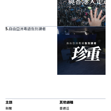
5
.
自由亞洲粵語告別讀者
主題
其他語種
新聞
普通话