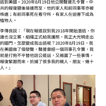
逃到美國。2020年8月19日他公開聲援孔令寶，中
共的報復隨後接連而至，他的家人和前同事等亦被
株連；有前同事死在看守所，有家人在迫害下成為
植物人。
李傳良說：「現在報道說到我2018年開始潛逃，你
誰也沒立案，組織正式給我護照，我正大光明走出
的國門，怎麼變成我出逃呢？2020年8月19日，我
在美國做了個發聲，聲援曾經一個同事孔令寶，我
就是打抱不平替他說公道話，又揭露了一些事情，
報復緊跟而來，抓捕了很多我的親人、朋友，幾十
人。」