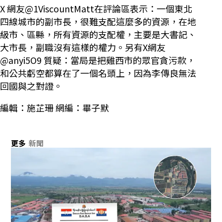
X 網友@1ViscountMatt在評論區表示：一個東北
四線城市的副市長，很難支配這麼多的資源，在地
級市、區縣，所有資源的支配權，主要是大書記、
大市長，副職沒有這樣的權力。另有X網友
@anyi5O9 質疑：當局是把雞西市的眾官貪污款，
和公共虧空都算在了一個名頭上，因為李傳良無法
回國與之對證。
編輯：施芷珊 網編：畢子默
更多
新聞