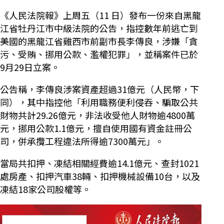
《人民法院報》上周五（11 日）發布一份來自黑龍
江省牡丹江市中級法院的公告，指控數年前逃亡到
美國的黑龍江省雞西市前副市長李傳良，涉嫌「貪
污、受賄、挪用公款、濫權犯罪」，並稱案件已於
9月29日立案。
公告稱，李傳良涉案資產超過31億元（人民幣，下
同），其中指控他「利用職務便利侵吞、騙取公共
財物共計29.26億元，非法收受他人財物逾4800萬
元，挪用公款1.1億元，擅自使用國有資金註冊公
司，併承攬工程違法所得逾7300萬元」。
當局共扣押、凍結相關經費逾14.1億元、查封1021
處房產、扣押汽車38輛、扣押機械設備10台，以及
凍結18家公司股權等。