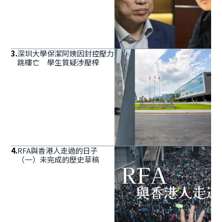
3
.
深圳大學保潔阿姨因封控壓力
跳樓亡 學生質疑涉壓榨
4
.
RFA與香港人走過的日子
（一）未完成的歷史草稿