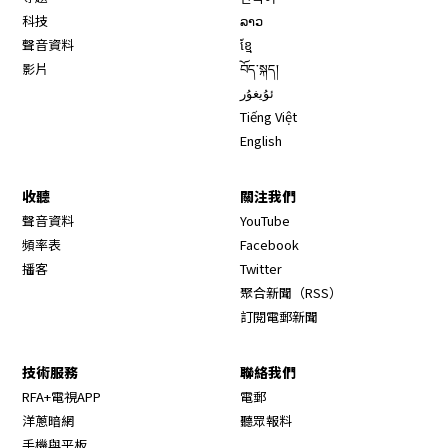
科技
ລາວ
聲音資料
ខ្មែ
影片
བོད་སྐད།
ئۇيغۇر
Tiếng Việt
English
收聽
關注我們
Opens in new window
聲音資料
YouTube
Opens in new window
頻率表
Facebook
Opens in new window
播客
Twitter
Opens in new wi
聚合新聞（RSS）
訂閱電郵新聞
技術服務
聯絡我們
RFA+電視APP
電郵
洋蔥暗網
聽眾報料
手機與平板