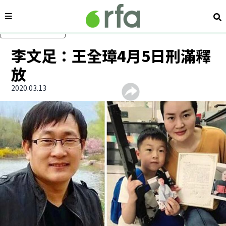
內容分類
搜
跳過主要內容
李文足：王全璋4月5日刑滿釋
放
2020.03.13