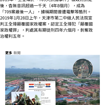
後，杳無音訊超過一千天（4年8個月），成為
「709案最後一人」，據稱期間曾遭電擊等酷刑。
2019年1月28日上午，天津市第二中級人民法院宣
判王全璋顛覆國家政權案，認定王全璋犯「顛覆國
家政權罪」，判處其有期徒刑四年六個月，剝奪政
治權利五年。
更多
新聞