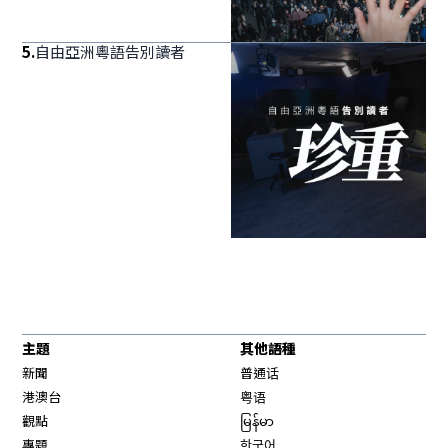
5
.
自由亞洲粵語告別讀者
主題
其他語種
新聞
普通话
港澳台
粤语
觀點
မြန်မာ
專題
한국어