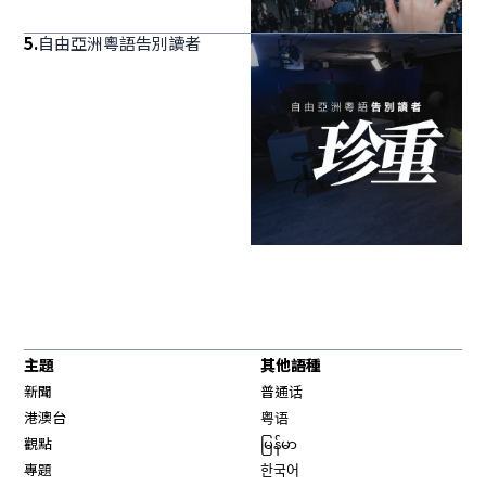
5
.
自由亞洲粵語告別讀者
主題
其他語種
新聞
普通话
港澳台
粤语
觀點
မြန်မာ
專題
한국어