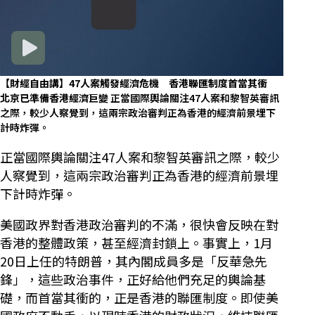
【財經自由講】47人案觸發經濟危機 香港聯匯制度首當其衝
北京已準備香港經濟巨變
正當國際輿論關注47人案和黎智英審訊
之際，較少人察覺到，這兩宗政治審判正為香港的經濟前景埋下
計時炸彈。
正當國際輿論關注47人案和黎智英審訊之際，較少
人察覺到，這兩宗政治審判正為香港的經濟前景埋
下計時炸彈。
美國政界對香港政治審判的不滿，很快會反映在對
香港的整體政策，甚至經濟封鎖上。事實上，1月
20日上任的特朗普，其內閣成員多是「反華急先
鋒」，這些政治事件，正好給他們充足的輿論基
礎，而首當其衝的，正是香港的聯匯制度。即使美