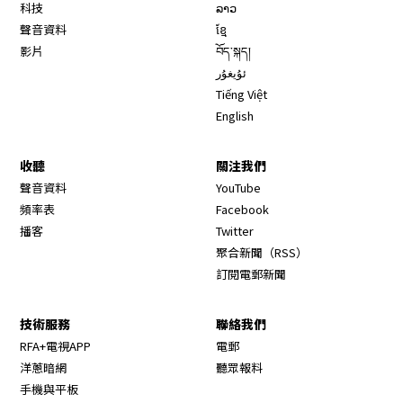
科技
ລາວ
聲音資料
ខ្មែ
影片
བོད་སྐད།
ئۇيغۇر
Tiếng Việt
English
收聽
關注我們
Opens in new window
聲音資料
YouTube
Opens in new window
頻率表
Facebook
Opens in new window
播客
Twitter
Opens in new wi
聚合新聞（RSS）
訂閱電郵新聞
技術服務
聯絡我們
RFA+電視APP
電郵
洋蔥暗網
聽眾報料
手機與平板