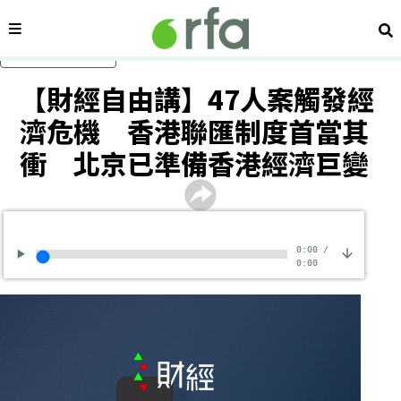
內容分類
搜
跳過主要內容
【財經自由講】47人案觸發經
濟危機 香港聯匯制度首當其
衝 北京已準備香港經濟巨變
0:00
/
0:00