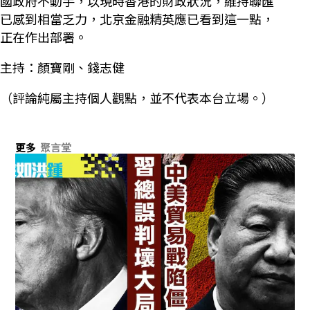
國政府不動手，以現時香港的財政狀況，維持聯匯
已感到相當乏力，北京金融精英應已看到這一點，
正在作出部署。
主持：顏寶剛、錢志健
（評論純屬主持個人觀點，並不代表本台立場。）
更多
聚言堂