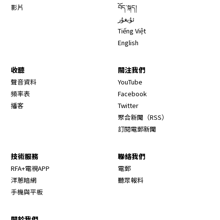
影片
བོད་སྐད།
ئۇيغۇر
Tiếng Việt
English
收聽
關注我們
Opens in new window
聲音資料
YouTube
Opens in new window
頻率表
Facebook
Opens in new window
播客
Twitter
Opens in new wi
聚合新聞（RSS）
訂閱電郵新聞
技術服務
聯絡我們
RFA+電視APP
電郵
洋蔥暗網
聽眾報料
手機與平板
關於我們