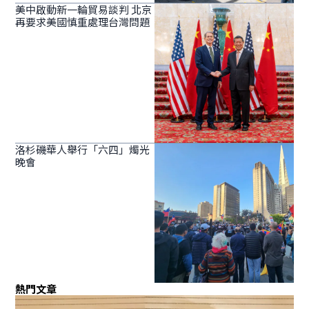
美中啟動新一輪貿易談判 北京
再要求美國慎重處理台灣問題
洛杉磯華人舉行「六四」燭光
晚會
熱門文章