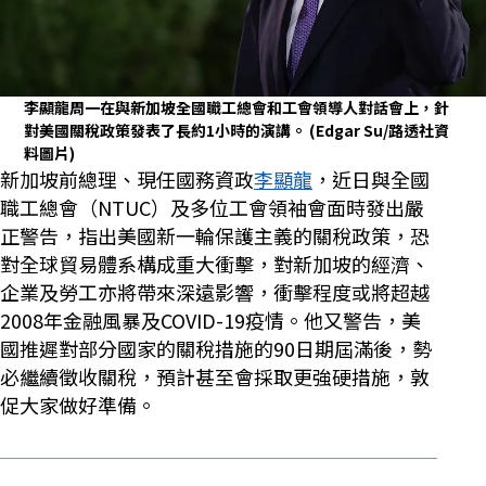
李顯龍周一在與新加坡全國職工總會和工會領導人對話會上，針
對美國關稅政策發表了長約1小時的演講。
(Edgar Su/路透社資
料圖片)
新加坡前總理、現任國務資政
李顯龍
，近日與全國
職工總會（NTUC）及多位工會領袖會面時發出嚴
正警告，指出美國新一輪保護主義的關稅政策，恐
對全球貿易體系構成重大衝擊，對新加坡的經濟、
企業及勞工亦將帶來深遠影響，衝擊程度或將超越
2008年金融風暴及COVID-19疫情。他又警告，美
國推遲對部分國家的關稅措施的90日期屆滿後，勢
必繼續徵收關稅，預計甚至會採取更強硬措施，敦
促大家做好準備。