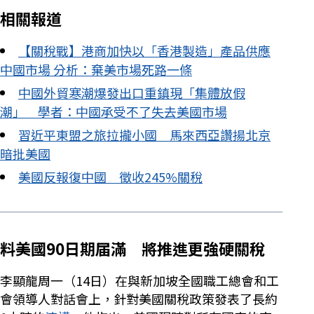
相關報道
【關稅戰】港商加快以「香港製造」產品供應
中國市場 分析：棄美市場死路一條
中國外貿寒潮爆發出口重鎮現「集體放假
潮」 學者：中國承受不了失去美國市場
習近平東盟之旅拉攏小國 馬來西亞讚揚北京
暗批美國
美國反報復中國 徵收245%關稅
料美國90日期届滿 將推進更強硬關稅
李顯龍周一（14日）在與新加坡全國職工總會和工
會領導人對話會上，針對美國關稅政策發表了長約