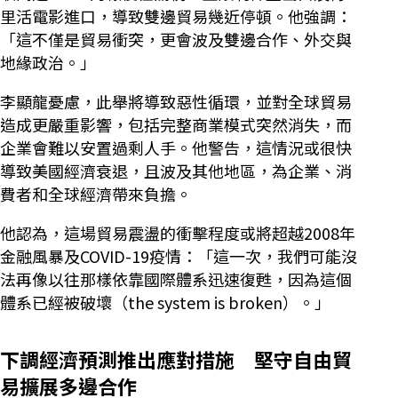
里活電影進口，導致雙邊貿易幾近停頓。他強調：
「這不僅是貿易衝突，更會波及雙邊合作、外交與
地緣政治。」
李顯龍憂慮，此舉將導致惡性循環，並對全球貿易
造成更嚴重影響，包括完整商業模式突然消失，而
企業會難以安置過剩人手。他警告，這情況或很快
導致美國經濟衰退，且波及其他地區，為企業、消
費者和全球經濟帶來負擔。
他認為，這場貿易震盪的衝擊程度或將超越2008年
金融風暴及COVID-19疫情：「這一次，我們可能沒
法再像以往那樣依靠國際體系迅速復甦，因為這個
體系已經被破壞（the system is broken）。」
下調經濟預測推出應對措施 堅守自由貿
易擴展多邊合作