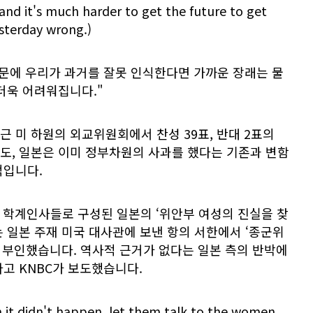
 and it's much harder to get the future to get
sterday wrong.)
때문에 우리가 과거를 잘못 인식한다면 가까운 장래는 물
더욱 어려워집니다."
 미 하원의 외교위원회에서 찬성 39표, 반대 2표의
도, 일본은 이미 정부차원의 사과를 했다는 기존과 변함
적입니다.
과 학계인사들로 구성된 일본의 ‘위안부 여성의 진실을 찾
 일본 주재 미국 대사관에 보낸 항의 서한에서 ‘종군위
를 부인했습니다. 역사적 근거가 없다는 일본 측의 반박에
고 KNBC가 보도했습니다.
m it didn't happen, let them talk to the women