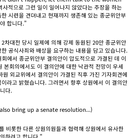
eal.) "역사적으로 그런 일이 일어나지 않았다는 주장을 하는
독한 시련을 견뎌내고 현재까지 생존해 있는 종군위안부
야 합니다."
2차대전 당시 일제에 의해 강제 동원된 20만 종군위안
확한 공식사죄와 배상을 요구하는 내용을 담고 있습니다.
위원회에서 종군위안부 결의안이 압도적으로 가결된 데 이
하원 본회의에서도 이 결의안에 대한 낙관적 전망이 우세
 하원 외교위에서 결의안이 가결된 직후 가진 기자회견에
적이라고 밝혔습니다. 그러면서 향후 상원에서 이 결의안
니다.
lso bring up a senate resolution...)
사를 비롯한 다른 상원의원들과 협력해 상원에서 유사한
의하려고 합니다."