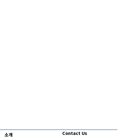
Contact Us
소개