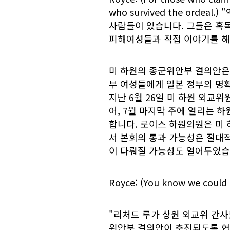
who survived the ord
사람들이 있습니다. 그들은 혹
피해여성들과 직접 이야기를 해
미 하원의 종군위안부 결의안은 
부 여성들에게 일본 정부의 명
지난 6월 26일 미 하원 외교
어, 7월 마지막 주에 열리는 
합니다. 로이스 하원의원은 미
서 본회의 통과 가능성은 절대
이 다뤄질 가능성도 열어두었습
Royce: (You know we could a
"리처드 루가 상원 외교위 간
위안부 결의안이 추진되도록 협