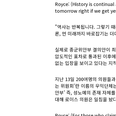
Royce: (History is continual
tomorrow right if we get ye
"역사는 반복됩니다. 그렇기 
론, 먼 미래까지 바로잡기는 더
실제로 종군위안부 결의안이 최근
압도적인 표차로 통과된 이후에
없는 입장을 보이고 있다는 지
지난 13일 200여명의 의원들
는 위원회’란 이름의 우익단체는
안부’ 즉, 성노예의 존재 자체
대해 로이스 의원은 일침을 놨다
Royce: (For those who clai