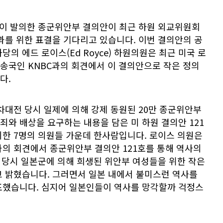
원이 발의한 종군위안부 결의안이 최근 하원 외교위원회
과를 위한 표결을 기다리고 있습니다. 이번 결의안의 공
의 에드 로이스(Ed Royce) 하원의원은 최근 미국 로
송국인 KNBC과의 회견에서 이 결의안으로 작은 정의
다.
차대전 당시 일제에 의해 강제 동원된 20만 종군위안부
와 배상을 요구하는 내용을 담은 미 하원 결의안 121
의한 7명의 의원들 가운데 한사람입니다. 로이스 의원은
송과의 회견에서 종군위안부 결의안 121호를 통해 역사의
 당시 일본군에 의해 희생된 위안부 여성들을 위한 작은
고 밝혔습니다. 그러면서 일본 내에서 불미스런 역사를
표했습니다. 심지어 일본인들이 역사를 망각할까 걱정스