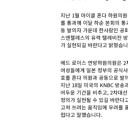
지난 1월 마이클 혼다 하원의
를 통과해 이달 하순 본회의 통
동 발의자 가운데 한사람인 공화당
스앤젤레스의 유력 텔레비전 방
가 실현되길 바란다고 밝혔습니
에드 로이스 연방하원의원은 2
여성들에게 일본 정부의 공식사죄
호를 혼다 의원과 공동으로 발
지난 18일 미국의 KNBC 방
어두운 기간을 비추고, 2차대선
정의가 실현될 수 있길 바란다
고쳐 쓰려는 움직임에 우려를 
럽다고 말했습니다.