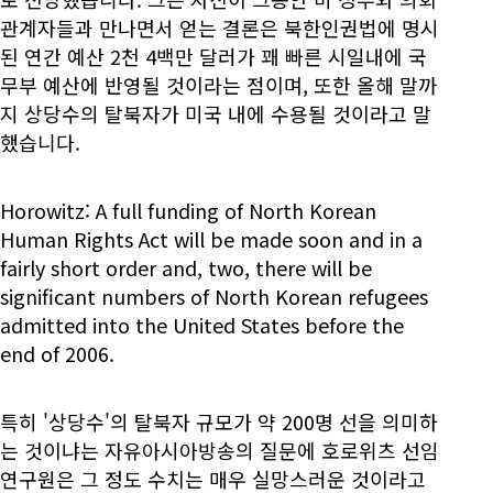
관계자들과 만나면서 얻는 결론은 북한인권법에 명시
된 연간 예산 2천 4백만 달러가 꽤 빠른 시일내에 국
무부 예산에 반영될 것이라는 점이며, 또한 올해 말까
지 상당수의 탈북자가 미국 내에 수용될 것이라고 말
했습니다.
Horowitz: A full funding of North Korean
Human Rights Act will be made soon and in a
fairly short order and, two, there will be
significant numbers of North Korean refugees
admitted into the United States before the
end of 2006.
특히 '상당수'의 탈북자 규모가 약 200명 선을 의미하
는 것이냐는 자유아시아방송의 질문에 호로위츠 선임
연구원은 그 정도 수치는 매우 실망스러운 것이라고