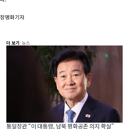
장명화기자
더 보기
뉴스
통일장관 “이 대통령, 남북 평화공존 의지 확실”