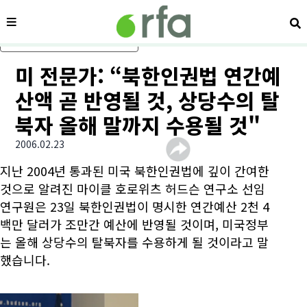
메뉴
검
메인 콘텐츠로 건너뛰기
미 전문가: “북한인권법 연간예
산액 곧 반영될 것, 상당수의 탈
북자 올해 말까지 수용될 것"
2006.02.23
지난 2004년 통과된 미국 북한인권법에 깊이 간여한
것으로 알려진 마이클 호로위츠 허드슨 연구소 선임
연구원은 23일 북한인권법이 명시한 연간예산 2천 4
백만 달러가 조만간 예산에 반영될 것이며, 미국정부
는 올해 상당수의 탈북자를 수용하게 될 것이라고 말
했습니다.