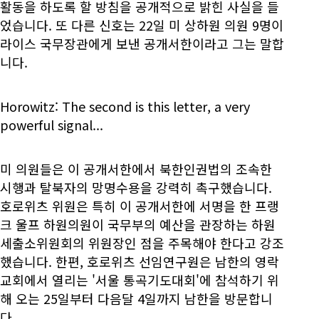
활동을 하도록 할 방침을 공개적으로 밝힌 사실을 들
었습니다. 또 다른 신호는 22일 미 상하원 의원 9명이
라이스 국무장관에게 보낸 공개서한이라고 그는 말합
니다.
Horowitz: The second is this letter, a very
powerful signal...
미 의원들은 이 공개서한에서 북한인권법의 조속한
시행과 탈북자의 망명수용을 강력히 촉구했습니다.
호로위츠 위원은 특히 이 공개서한에 서명을 한 프랭
크 울프 하원의원이 국무부의 예산을 관장하는 하원
세출소위원회의 위원장인 점을 주목해야 한다고 강조
했습니다. 한편, 호로위츠 선임연구원은 남한의 영락
교회에서 열리는 '서울 통곡기도대회'에 참석하기 위
해 오는 25일부터 다음달 4일까지 남한을 방문합니
다.