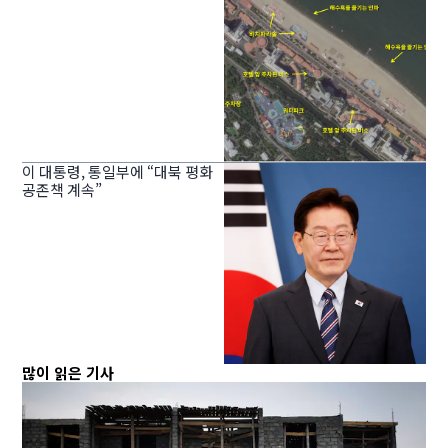
이 대통령, 통일부에 “대북 평화
공존책 계속”
많이 읽은 기사