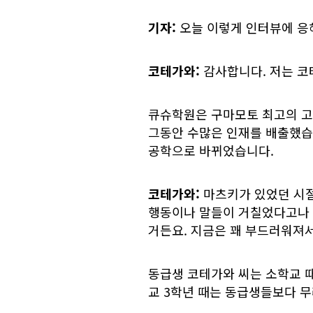
기자:
오늘 이렇게 인터뷰에 응
코테가와:
감사합니다. 저는 코
큐슈학원은 구마모토 최고의 고
그동안 수많은 인재를 배출했습
공학으로 바뀌었습니다.
코테가와:
마츠키가 있었던 시절
행동이나 말들이 거칠었다고나 
거든요. 지금은 꽤 부드러워져
동급생 코테가와 씨는 소학교 때
교 3학년 때는 동급생들보다 무