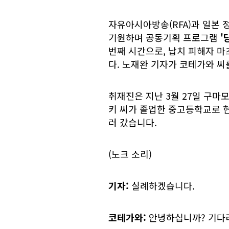
자유아시아방송(RFA)과 일본
기원하며 공동기획 프로그램
'
번째 시간으로, 납치 피해자 마
다. 노재완 기자가 코테가와 씨
취재진은 지난 3월 27일 구
키 씨가 졸업한 중고등학교로 현
러 갔습니다.
(노크 소리)
기자:
실례하겠습니다.
코테가와:
안녕하십니까? 기다