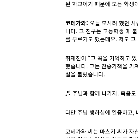
된 학교이기 때문에 모든 학생
코테가와:
오늘 모시려 했던 사
니다. 그 친구는 고등학생 때 
를 부르기도 했는데요. 저도 그
취재진이 “그 곡을 기억하고 있
했습니다. 그는 찬송가책을 가져
절을 불렀습니다.
♬ 주님과 함께 나가자. 죽음도
다만 주님 행하심에 열중하고, 나
코테가와 씨는 마츠키 씨가 자