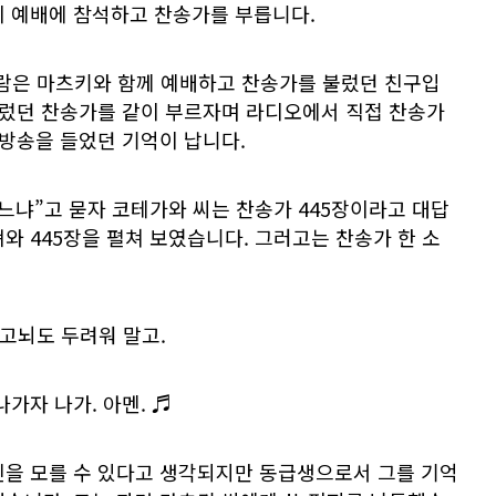
이 예배에 참석하고 찬송가를 부릅니다.
람은 마츠키와 함께 예배하고 찬송가를 불렀던 친구입
불렀던 찬송가를 같이 부르자며 라디오에서 직접 찬송가
 방송을 들었던 기억이 납니다.
느냐”고 묻자 코테가와 씨는 찬송가 445장이라고 대답
와 445장을 펼쳐 보였습니다. 그러고는 찬송가 한 소
 고뇌도 두려워 말고.
가자 나가. 아멘. ♬
신을 모를 수 있다고 생각되지만 동급생으로서 그를 기억