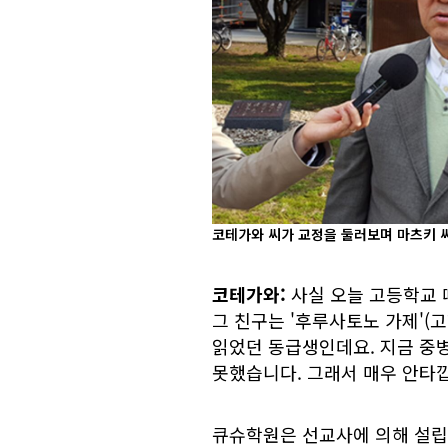
코테가와 씨가 교정을 둘러보며 마츠키 
코테가와:
사실 오늘 고등학교 
그 친구는 '후루사토노 가제'(
읽었던 동급생인데요. 지금 중병
못했습니다. 그래서 매우 안타
큐슈학원은 선교사에 의해 설립