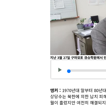
지난 3월 27일 구마모토 큐슈학원에서 
앵커
:
1970년대 말부터 80년
상당수는 북한에 의한 납치 피해
월이 흘렀지만 여전히 해결되지 