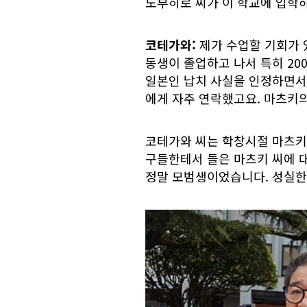
노부히로 씨가 이 학교에 입학하
코테가와:
제가 수업할 기회가 
동생이 졸업하고 나서 특히 20
일본인 납치 사실을 인정하면서
에게 자주 연락했고요. 마츠키
코테가와 씨는 학창시절 마츠키 
구들한테서 들은 마츠키 씨에 
정말 모범생이었습니다. 성실한