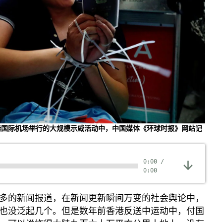
兵家常事
港香港国际机场举行的大规模示威活动中，中国媒体《环球时报》网站记
0:00
/
0:00
多的新闻报道，在新闻更新瞬间万变的社会舆论中，
也没泛起几个。但是数年前香港反送中运动中，付国