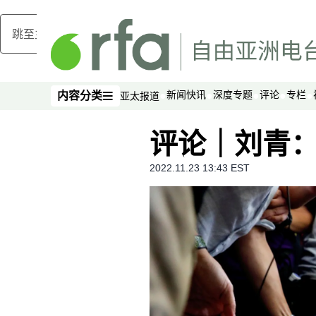
跳至主内容
新闻快讯
深度专题
评论
专栏
内容分类
亚太报道
内容分类
评论｜刘青
2022.11.23 13:43 EST