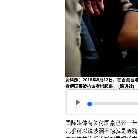
资料照：2019年8月13日，在香
者傅国豪被抗议者绑起来。
(路透社)
国际媒体有关付国豪已死一年
几乎可以说波澜不惊就是涟漪