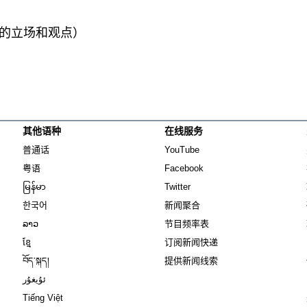
的立场和观点）
其他语种
在线服务
Opens in new window
Opens in new window
普通话
YouTube
Opens in new window
Opens in new window
粤语
Facebook
Opens in new window
Opens in new window
မြန်မာ
Twitter
Opens in new window
한국어
新闻聚合
Opens in new window
ລາວ
节目频率表
Opens in new window
ខ្មែ
订阅新闻快递
Opens in new window
བོད་སྐད།
提供新闻线索
Opens in new window
ئۇيغۇر
Opens in new window
Tiếng Việt