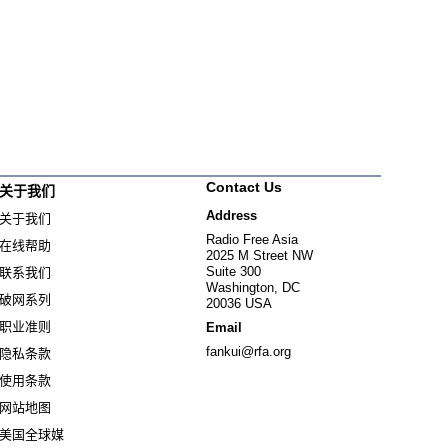
Contact Us
关于我们
Address
关于我们
Radio Free Asia
在线帮助
2025 M Street NW
Suite 300
联系我们
Washington, DC
破网系列
20036 USA
职业准则
Email
fankui@rfa.org
隐私条款
使用条款
网站地图
美国全球媒