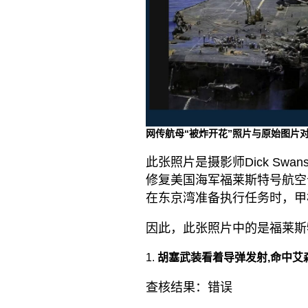
网传航母“被炸开花”照片与原始图片对比 
此张照片是摄影师Dick Sw
修复美国海军福莱斯特号航空母舰（U
在东京湾准备执行任务时，甲
因此，此张照片中的是福莱斯
胡塞武装看着导弹发射,命中艾
查核结果：错误