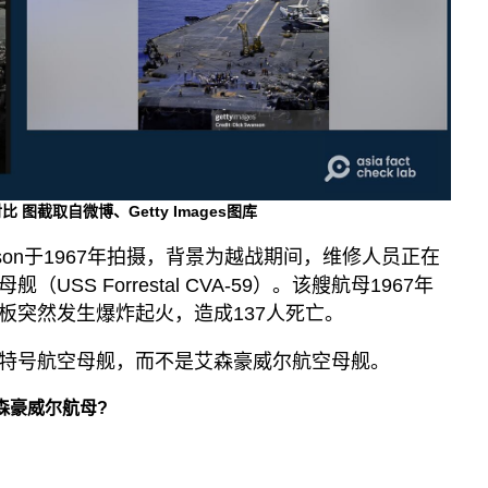
图截取自微博、Getty Images图库
anson于1967年拍摄，背景为越战期间，维修人员正在
SS Forrestal CVA-59）。该艘航母1967年
板突然发生爆炸起火，造成137人死亡。
特号航空母舰，而不是艾森豪威尔航空母舰。
森豪威尔航母?