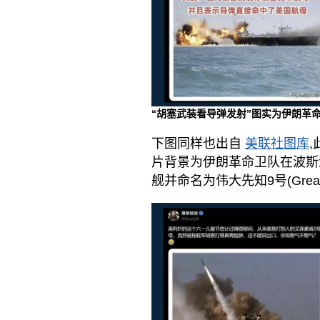
“胡塞武装看导弹发射”图实为伊朗革命
下图同样也出自
美联社图库
,
片背景为伊朗革命卫队在波斯
舰并命名为伟大先知9号(Great