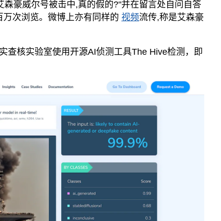
艾森豪威尔号被击中,真的假的?"并在留言处自问自答
破百万次浏览。微博上亦有同样的
视频
流传,称是艾森豪
查核实验室使用开源AI侦测工具The Hive检测，即