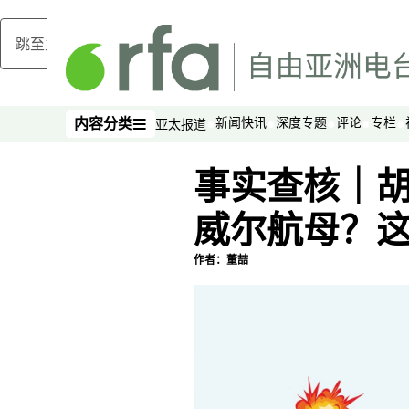
跳至主内容
新闻快讯
深度专题
评论
专栏
内容分类
亚太报道
内容分类
事实查核｜
威尔航母？
作者：董喆