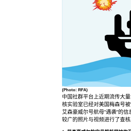
(Photo: RFA)
中国社群平台上近期流传大量
核实验室已经对美国梅森号被"
艾森豪威尔号航母"遇袭"的
较广的照片与视频进行了查核