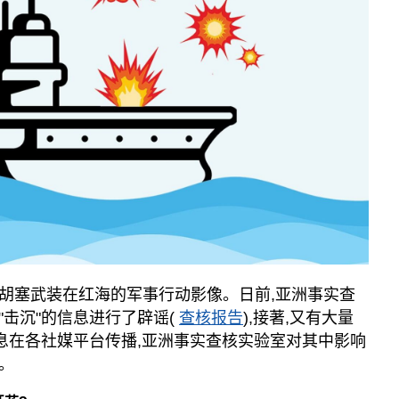
胡塞武装在红海的军事行动影像。日前,亚洲事实查
击沉"的信息进行了辟谣(
查核报告
),接著,又有大量
信息在各社媒平台传播,亚洲事实查核实验室对其中影响
。