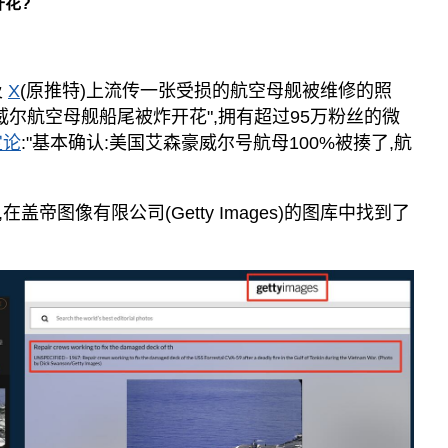
花?
及
X
(原推特)上流传一张受损的航空母舰被维修的照
威尔航空母舰船尾被炸开花",拥有超过95万粉丝的微
定论
:"基本确认:美国艾森豪威尔号航母100%被揍了,航
帝图像有限公司(Getty Images)的图库中找到了