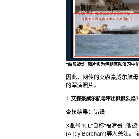
“航母被炸”图片实为伊朗军队演习中仿
因此，网传的艾森豪威尔航母
的军演照片。
艾森豪威尔航母窜出熊熊烈焰?
查核结果：错误
X账号"K.L"自称"福清哥"
(Andy Boreham)等人关