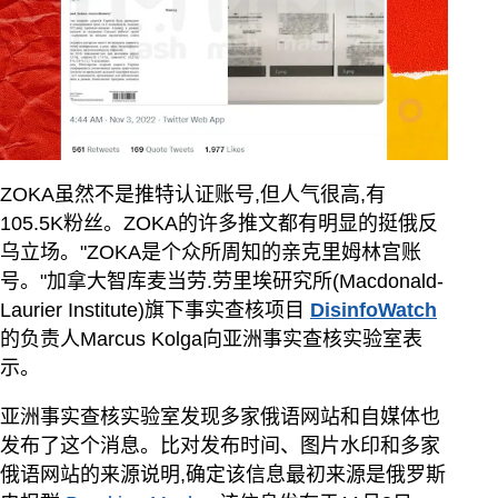
ZOKA虽然不是推特认证账号,但人气很高,有
105.5K粉丝。ZOKA的许多推文都有明显的挺俄反
乌立场。"ZOKA是个众所周知的亲克里姆林宫账
号。"加拿大智库麦当劳.劳里埃研究所(Macdonald-
Laurier Institute)旗下事实查核项目
DisinfoWatch
的负责人Marcus Kolga向亚洲事实查核实验室表
示。
亚洲事实查核实验室发现多家俄语网站和自媒体也
发布了这个消息。比对发布时间、图片水印和多家
俄语网站的来源说明,确定该信息最初来源是俄罗斯