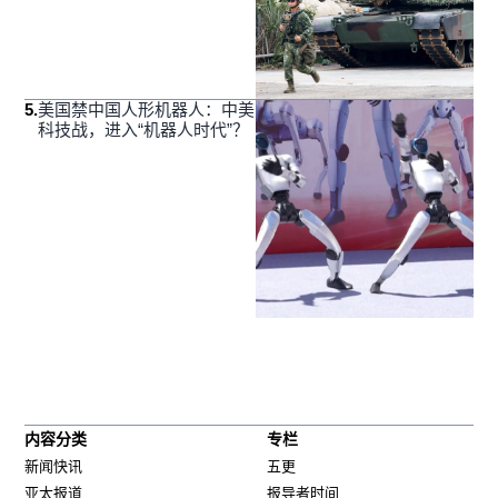
5
.
美国禁中国人形机器人：中美
科技战，进入“机器人时代”？
内容分类
专栏
新闻快讯
五更
亚太报道
报导者时间