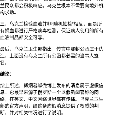
兰民众都会积极响应。乌克兰根本不需要向境外机
构求助。
三、乌克兰检验血液并非“随机抽检”相反，而是所
有捐血都进行严格病毒检测，保证病人使用的所有
血液制品都安全可靠。
最后，乌克兰卫生部指出，传言中那封公函属于伪
造，上面没有乌克兰所有公函都必需的当事人签
名。
结论：
综上所述，孤烟暮蝉微博上发布的消息属于虚假信
息。它最早来源于俄罗斯一个以假新闻著称的网
络，在英文、中文网络世界都有传播。乌克兰卫生
部的官方声明，给这条虚假消息提供了权威的判
断，并对相关情况进行了说明。