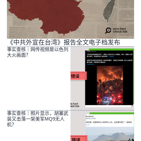
《中共外宣在台湾》报告全文电子档发布
事实查核｜网传视频是以色列
大火画面？
事实查核｜照片显示，胡塞武
装又击落一架美军MQ9无人
机？