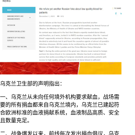
乌克兰卫生部的声明指出：
一、乌克兰从未向任何境外机构要求献血，战场需
要的所有捐血都来自乌克兰境内，乌克兰已建起符
合欧洲标准的血液捐献系统，血液制品高质、安全
且数量充足。
二、战争爆发以来，前线每次发出捐血倡议，乌克