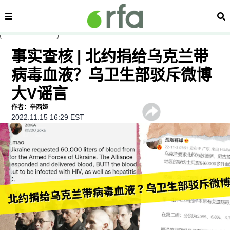
内容分类
搜
跳至主内容
事实查核 | 北约捐给乌克兰带
病毒血液？乌卫生部驳斥微博
大V谣言
作者：辛西娅
2022.11.15 16:29 EST