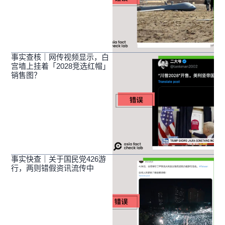
事实查核｜网传视频显示，白
宫墙上挂着「2028竞选红帽」
销售图？
事实快查｜关于国民党426游
行，两则错假资讯流传中