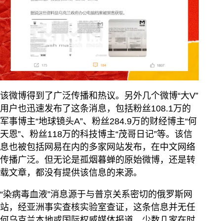
该微博得到了广泛传播和热议。另外几个微博“大V”
用户也迅速发布了这条消息，包括粉丝108.1万的
军事博主“地球镜头A”、粉丝284.9万的财经博主“何
天恩”、粉丝118万的科技博主“茂哥日记”等。该信
息也被包括网易在内的多家网站发布，在中文网络
传播广泛。但无论是孤烟暮蝉的原始微博，还是转
载文章，都没有提供该信息的来源。
“染病毒血液”消息源于与普京关系密切的俄罗斯网
站，经亚洲事实查核实验室查证，这条信息并无任
何乌克兰本地或国际权威媒体报道。少数几家在时