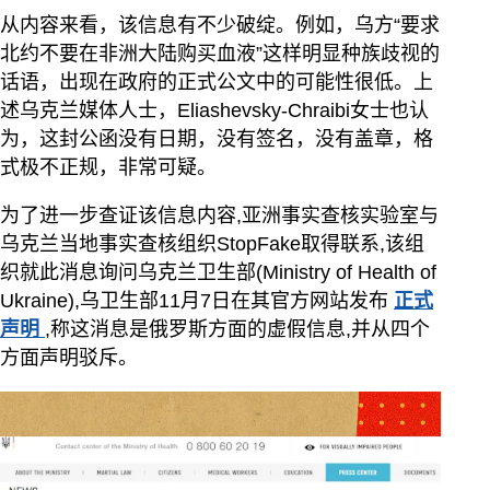
从内容来看，该信息有不少破绽。例如，乌方“要求
北约不要在非洲大陆购买血液”这样明显种族歧视的
话语，出现在政府的正式公文中的可能性很低。上
述乌克兰媒体人士，Eliashevsky-Chraibi女士也认
为，这封公函没有日期，没有签名，没有盖章，格
式极不正规，非常可疑。
为了进一步查证该信息内容,亚洲事实查核实验室与
乌克兰当地事实查核组织StopFake取得联系,该组
织就此消息询问乌克兰卫生部(Ministry of Health of
Ukraine),乌卫生部11月7日在其官方网站发布
正式
声明
,称这消息是俄罗斯方面的虚假信息,并从四个
方面声明驳斥。