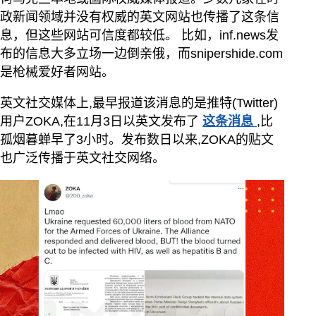
政新闻领域并没有权威的英文网站也传播了这条信
息，但这些网站可信度都较低。 比如，inf.news发
布的信息大多立场一边倒亲俄，而snipershide.com
是枪械爱好者网站。
英文社交媒体上,最早报道该消息的是推特(Twitter)
用户ZOKA,在11月3日以英文发布了
这条消息
,比
孤烟暮蝉早了3小时。发布数日以来,ZOKA的贴文
也广泛传播于英文社交网络。