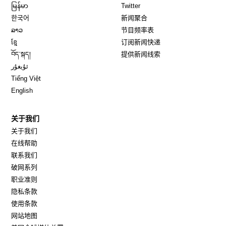
Opens in new window
Opens in new window
မြန်မာ
Twitter
Opens in new window
한국어
新闻聚合
Opens in new window
ລາວ
节目频率表
Opens in new window
ខ្មែ
订阅新闻快递
Opens in new window
བོད་སྐད།
提供新闻线索
Opens in new window
ئۇيغۇر
Opens in new window
Tiếng Việt
Opens in new window
English
关于我们
关于我们
在线帮助
联系我们
破网系列
职业准则
隐私条款
使用条款
网站地图
Opens in new window