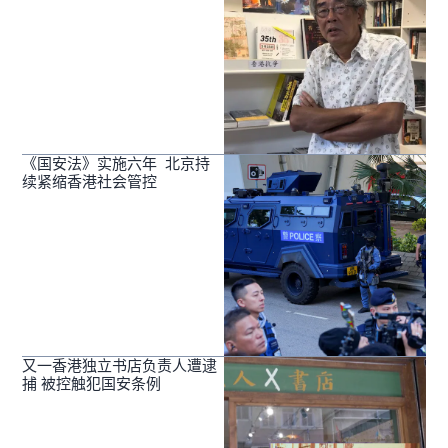
《国安法》实施六年 北京持
续紧缩香港社会管控
又一香港独立书店负责人遭逮
捕 被控触犯国安条例