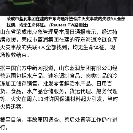
荣成市蓝润集团在建的齐东海通冷链仓库火灾事故的失联9人全部
找到，均无生命体征。
(Reuters TV/路透社)
山东省荣成市应急管理局本周日通报表示，经过持
续救援，荣成市蓝润集团在建的齐东海通冷链仓库
火灾事故的失联9人全部找到，均无生命体征。现
场搜救结束。
据中国官方中新网报道，山东蓝润集团有限公司经
营范围包括水产品、速冻调制食品、肉类制品的冷
冻加工储存销售，批发零售鲜活水产品、日用百
货、食品，水产品仓储服务，货运代理、船务代理
等。火灾在周六13时许因保温材料起火引发，当时
火势迅猛。
截至目前，事故原因调查、善后处置等工作仍在进
行。