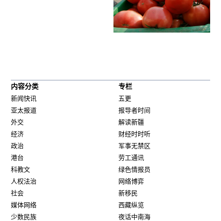
内容分类
专栏
新闻快讯
五更
亚太报道
报导者时间
外交
解读新疆
经济
财经时时听
政治
军事无禁区
港台
劳工通讯
科教文
绿色情报员
人权法治
网络博弈
社会
新移民
媒体网络
西藏纵览
少数民族
夜话中南海