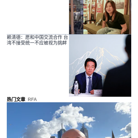
赖清德：愿和中国交流合作 台
湾不接受统一不应被视为挑衅
热门文章
RFA