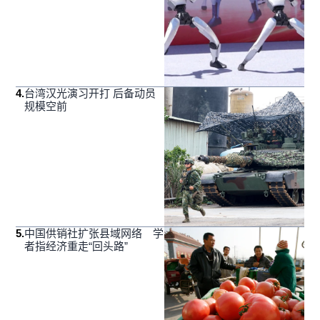
4
.
台湾汉光演习开打 后备动员
规模空前
5
.
中国供销社扩张县域网络 学
者指经济重走“回头路”