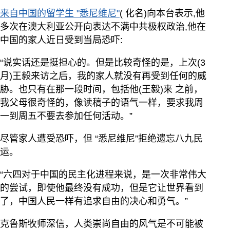
来自中国的留学生 "悉尼维尼"
( 化名)向本台表示,他
多次在澳大利亚公开向表达不满中共极权政治,他在
中国的家人近日受到当局恐吓:
“说实话还是挺担心的。但是比较奇怪的是，上次(3
月)王毅来访之后，我的家人就没有再受到任何的威
胁。也只有在那一段时间，包括他(王毅)来 之前，
我父母很奇怪的，像读稿子的语气一样，要求我周
一到周五不要去参加任何活动。”
尽管家人遭受恐吓，但 “悉尼维尼”拒绝遗忘八九民
运。
“六四对于中国的民主化进程来说，是一次非常伟大
的尝试，即使他最终没有成功，但是它让世界看到
了，中国人民一样有追求自由的决心和勇气。”
克鲁斯牧师深信，人类崇尚自由的风气是不可能被