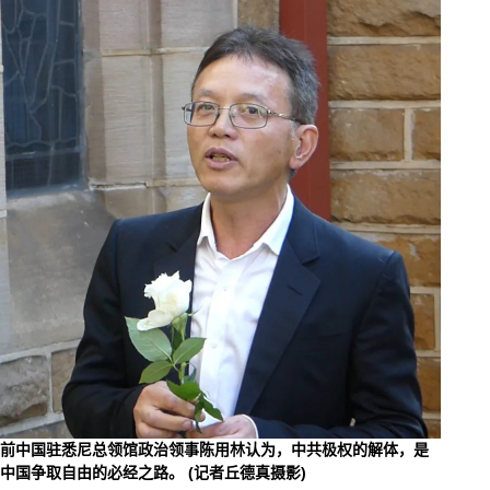
前中国驻悉尼总领馆政治领事陈用林认为，中共极权的解体，是
中国争取自由的必经之路。 (记者丘德真摄影)