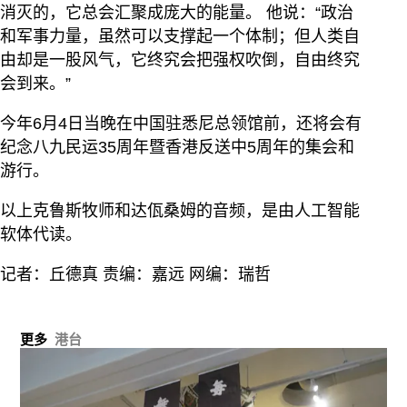
消灭的，它总会汇聚成庞大的能量。 他说：“政治
和军事力量，虽然可以支撑起一个体制；但人类自
由却是一股风气，它终究会把强权吹倒，自由终究
会到来。”
今年6月4日当晚在中国驻悉尼总领馆前，还将会有
纪念八九民运35周年暨香港反送中5周年的集会和
游行。
以上克鲁斯牧师和达佤桑姆的音频，是由人工智能
软体代读。
记者：丘德真 责编：嘉远 网编：瑞哲
更多
港台