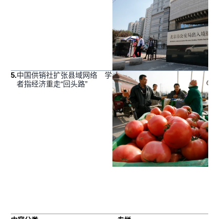
5
.
中国供销社扩张县域网络 学
者指经济重走“回头路”