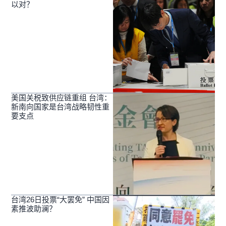
以对？
美国关税致供应链重组 台湾：
新南向国家是台湾战略韧性重
要支点
台湾26日投票“大罢免” 中国因
素推波助澜？