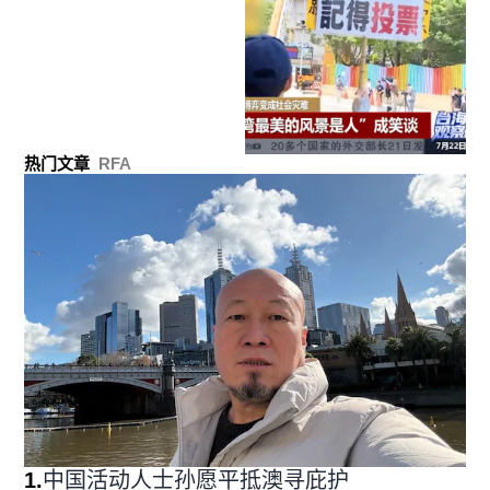
热门文章
RFA
1
.
中国活动人士孙愿平抵澳寻庇护