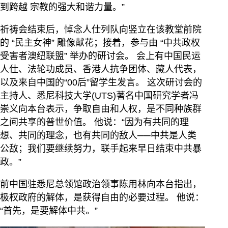
到跨越 宗教的强大和谐力量。”
祈祷会结束后，悼念人仕列队向竖立在该教堂前院
的 “民主女神” 雕像献花；接着，参与由 “中共政权
受害者澳纽联盟” 举办的研讨会。 会上有中国民运
人仕、法轮功成员、香港人抗争团体、藏人代表，
以及来自中国的“00后”留学生发言。 这次研讨会的
主持人、悉尼科技大学(UTS)著名中国研究学者冯
崇义向本台表示，争取自由和人权，是不同种族群
之间共享的普世价值。 他说：“因为有共同的理
想、共同的理念，也有共同的敌人──中共是人类
公敌；我们要继续努力，联手起来早日结束中共暴
政。”
前中国驻悉尼总领馆政治领事陈用林向本台指出，
极权政府的解体，是获得自由的必要过程。 他说：
“首先，是要解体中共。”