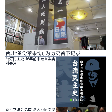
台北“备份苹果”展 为历史留下记录
台湾民主史 46年前未破血案再
引关注
香港立法会选举 港人为何冷淡