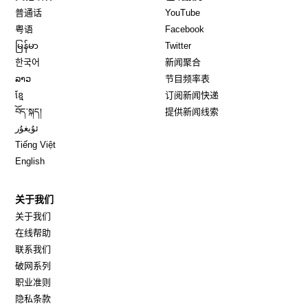
Opens in new window
Opens in new window
普通话
YouTube
Opens in new window
Opens in new window
粤语
Facebook
Opens in new window
Opens in new window
မြန်မာ
Twitter
Opens in new window
한국어
新闻聚合
Opens in new window
ລາວ
节目频率表
Opens in new window
ខ្មែ
订阅新闻快递
Opens in new window
བོད་སྐད།
提供新闻线索
Opens in new window
ئۇيغۇر
Opens in new window
Tiếng Việt
Opens in new window
English
关于我们
关于我们
在线帮助
联系我们
破网系列
职业准则
隐私条款