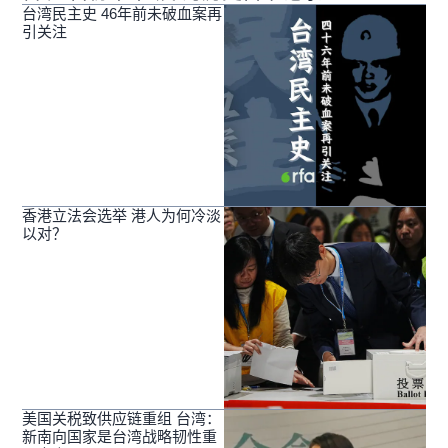
台湾民主史 46年前未破血案再
引关注
香港立法会选举 港人为何冷淡
以对？
美国关税致供应链重组 台湾：
新南向国家是台湾战略韧性重