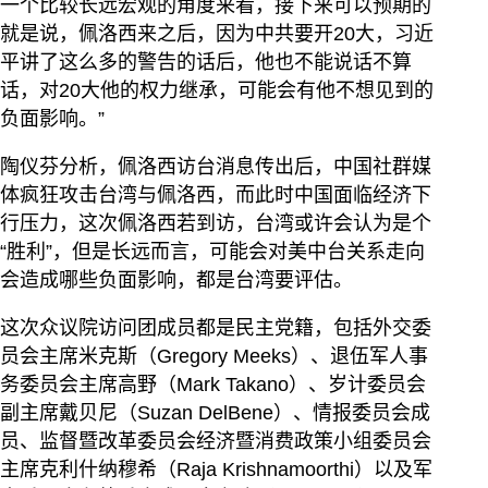
一个比较长远宏观的角度来看，接下来可以预期的
就是说，佩洛西来之后，因为中共要开20大，习近
平讲了这么多的警告的话后，他也不能说话不算
话，对20大他的权力继承，可能会有他不想见到的
负面影响。”
陶仪芬分析，佩洛西访台消息传出后，中国社群媒
体疯狂攻击台湾与佩洛西，而此时中国面临经济下
行压力，这次佩洛西若到访，台湾或许会认为是个
“胜利”，但是长远而言，可能会对美中台关系走向
会造成哪些负面影响，都是台湾要评估。
这次众议院访问团成员都是民主党籍，包括外交委
员会主席米克斯（Gregory Meeks）、退伍军人事
务委员会主席高野（Mark Takano）、岁计委员会
副主席戴贝尼（Suzan DelBene）、情报委员会成
员、监督暨改革委员会经济暨消费政策小组委员会
主席克利什纳穆希（Raja Krishnamoorthi）以及军