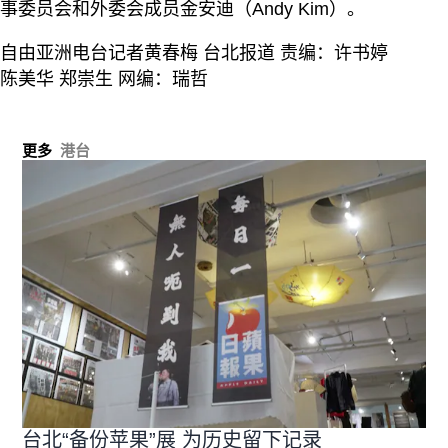
事委员会和外委会成员金安迪（Andy Kim）。
自由亚洲电台记者黄春梅 台北报道 责编：许书婷
陈美华 郑崇生 网编：瑞哲
更多
港台
台北“备份苹果”展 为历史留下记录