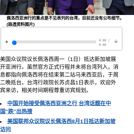
佩洛西亚洲行的重点是不见表列的台湾，目前还没有公布细节。
(路透资料图片)
0:00
/
0:00
美国众议院议长佩洛西周一（1日）抵达新加坡展
开亚洲行。虽然官方正式行程并未将台湾列入，消
息都指向佩洛西将在结束第二站马来西亚后，于周
二晚抵台。台湾行政院长苏贞昌1日表示，欢迎外
宾来访，相关时间期程尊重访宾规划。
中国开始接受佩洛西亚洲之行 台湾话题在中
国"跌"出热搜
美国联邦众议院议长佩洛西8月1日抵达新加坡
访问