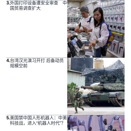
3
.
外国打印设备遭安全审查 中
国贸易调查扩大
4
.
台湾汉光演习开打 后备动员
规模空前
5
.
美国禁中国人形机器人：中美
科技战，进入“机器人时代”？