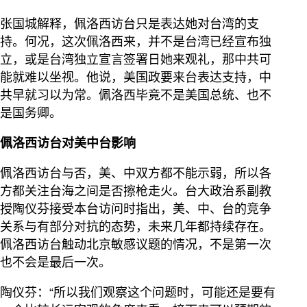
张国城解释，佩洛西访台只是表达她对台湾的支
持。何况，这次佩洛西来，并不是台湾已经宣布独
立，或是台湾独立宣言签署日她来观礼，那中共可
能就难以坐视。他说，美国政要来台表达支持，中
共早就习以为常。佩洛西毕竟不是美国总统、也不
是国务卿。
佩洛西访台对美中台影响
佩洛西访台与否，美、中双方都不能示弱，所以各
方都关注台海之间是否擦枪走火。台大政治系副教
授陶仪芬接受本台访问时指出，美、中、台的竞争
关系与有部分对抗的态势，未来几年都持续存在。
佩洛西访台触动北京敏感议题的情况，不是第一次
也不会是最后一次。
陶仪芬：“所以我们观察这个问题时，可能还是要有