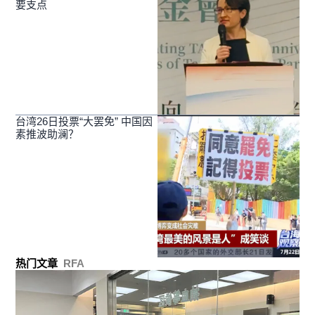
要支点
台湾26日投票“大罢免” 中国因
素推波助澜？
热门文章
RFA