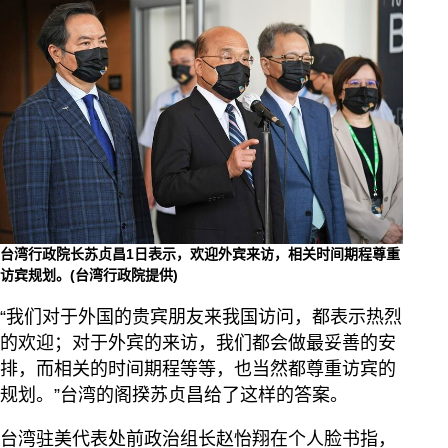
台湾行政院长苏贞昌1日表示，欢迎外宾来访，相关时间期程尊重
访宾规划。(台湾行政院提供)
“我们对于外国的贵宾朋友来我国访问，都表示热烈
的欢迎；对于外宾的来访，我们都会做最妥善的安
排，而相关的时间期程等等，也当然都尊重访宾的
规划。”台湾的阁揆苏贞昌给了这样的答案。
台湾驻美代表处前政治组长赵怡翔在个人脸书指，