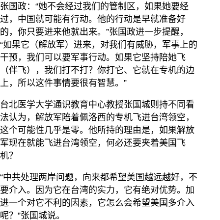
张国政：“她不会经过我们的管制区，如果她要经
过，中国就可能有行动。他的行动是早就准备好
的，你只要进来他就出来。”张国政进一步提醒，
“如果它（解放军）进来，对我们有威胁，军事上的
干预，我们可以要军事行动。如果它坚持陪她飞
（伴飞），我们打不打？你打它、它就在专机的边
上，所以这件事情要很有智慧。”
台北医学大学通识教育中心教授张国城则持不同看
法认为，解放军陪着佩洛西的专机飞进台湾领空，
这个可能性几乎是零。他所持的理由是，如果解放
军现在就能飞进台湾领空，何必还要夹着美国飞
机？
“中共处理两岸问题，向来都希望美国越远越好，不
要介入。因为它在台湾的实力，它有绝对优势。加
进一个对它不利的因素，它怎么会希望美国多介入
呢？”张国城说。