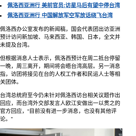
佩洛西亚洲行 美前官员:访星马后有望中停台湾
佩洛西亚洲行 中国解放军空军放话绕飞台湾
佩洛西办公室发布的新闻稿，国会代表团出访亚洲
预计访问新加坡、马来西亚、韩国、日本，全文并
未提及台湾。
但根据消息人士表示，佩洛西预计在周二抵台停留
一晚，周三离开，期间将会晤台湾高层。另一消息
指，访团将接见在台的人权工作者和民运人士等相
关团体。
台湾总统府至今仍未针对佩洛西访台相关议题作出
回应，而台湾外交部发言人欧江安做出一以贯之的
官方回应，“目前没有进一步消息，也没有其他评
论。”