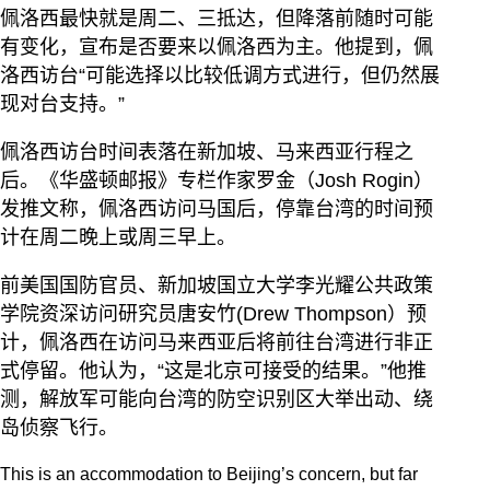
佩洛西最快就是周二、三抵达，但降落前随时可能
有变化，宣布是否要来以佩洛西为主。他提到，佩
洛西访台“可能选择以比较低调方式进行，但仍然展
现对台支持。”
佩洛西访台时间表落在新加坡、马来西亚行程之
后。《华盛顿邮报》专栏作家罗金（Josh Rogin）
发推文称，佩洛西访问马国后，停靠台湾的时间预
计在周二晚上或周三早上。
前美国国防官员、新加坡国立大学李光耀公共政策
学院资深访问研究员唐安竹(Drew Thompson）预
计，佩洛西在访问马来西亚后将前往台湾进行非正
式停留。他认为，“这是北京可接受的结果。”他推
测，解放军可能向台湾的防空识别区大举出动、绕
岛侦察飞行。
This is an accommodation to Beijing’s concern, but far