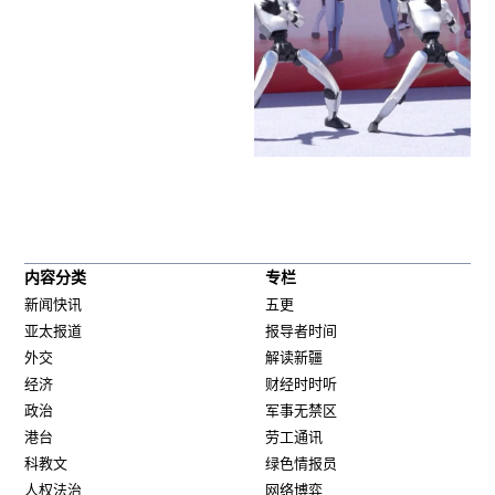
内容分类
专栏
新闻快讯
五更
亚太报道
报导者时间
外交
解读新疆
经济
财经时时听
政治
军事无禁区
港台
劳工通讯
科教文
绿色情报员
人权法治
网络博弈