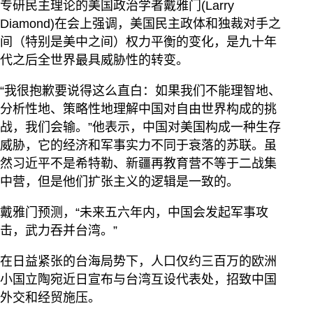
专研民主理论的美国政治学者戴雅门(Larry
Diamond)在会上强调，美国民主政体和独裁对手之
间（特别是美中之间）权力平衡的变化，是九十年
代之后全世界最具威胁性的转变。
“我很抱歉要说得这么直白：如果我们不能理智地、
分析性地、策略性地理解中国对自由世界构成的挑
战，我们会输。”他表示，中国对美国构成一种生存
威胁，它的经济和军事实力不同于衰落的苏联。虽
然习近平不是希特勒、新疆再教育营不等于二战集
中营，但是他们扩张主义的逻辑是一致的。
戴雅门预测，“未来五六年内，中国会发起军事攻
击，武力吞并台湾。”
在日益紧张的台海局势下，人口仅约三百万的欧洲
小国立陶宛近日宣布与台湾互设代表处，招致中国
外交和经贸施压。