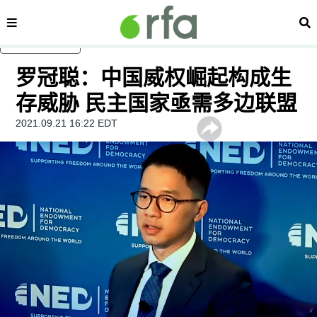
内容分类
搜
跳至主内容
罗冠聪：中国威权崛起构成生
存威胁 民主国家亟需多边联盟
2021.09.21 16:22 EDT