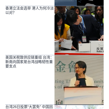
香港立法会选举 港人为何冷淡
以对？
美国关税致供应链重组 台湾：
新南向国家是台湾战略韧性重
要支点
台湾26日投票“大罢免” 中国因