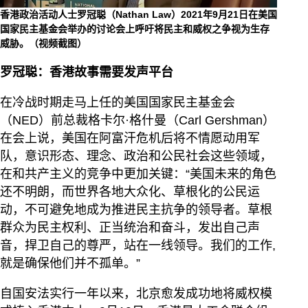
香港政治活动人士罗冠聪（Nathan Law）2021年9月21日在美国
国家民主基金会举办的讨论会上呼吁将民主和威权之争视为生存
威胁。（视频截图）
罗冠聪：香港故事需要发声平台
在冷战时期走马上任的美国国家民主基金会
（NED）前总裁格卡尔·格什曼（Carl Gershman）
在会上说，美国在阿富汗危机后将不情愿动用军
队，意识形态、理念、政治和公民社会这些领域，
在和共产主义的竞争中更加关键：“美国未来的角色
还不明朗，而世界各地大众化、草根化的公民运
动，不可避免地成为推进民主抗争的领导者。草根
群众为民主权利、正当统治和奋斗，发出自己声
音，捍卫自己的尊严，站在一线领导。我们的工作,
就是确保他们并不孤单。”
自国安法实行一年以来，北京愈发成功地将威权模