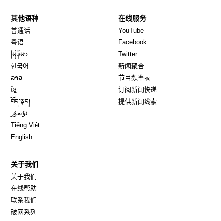
其他语种
在线服务
Opens in new window
Opens in new window
普通话
YouTube
Opens in new window
Opens in new window
粤语
Facebook
Opens in new window
Opens in new window
မြန်မာ
Twitter
Opens in new window
한국어
新闻聚合
Opens in new window
ລາວ
节目频率表
Opens in new window
ខ្មែ
订阅新闻快递
Opens in new window
བོད་སྐད།
提供新闻线索
Opens in new window
ئۇيغۇر
Opens in new window
Tiếng Việt
Opens in new window
English
关于我们
关于我们
在线帮助
联系我们
破网系列