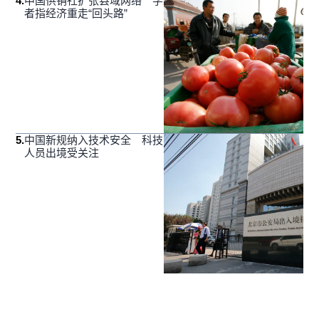
4
.
中国供销社扩张县域网络 学
者指经济重走“回头路”
5
.
中国新规纳入技术安全 科技
人员出境受关注