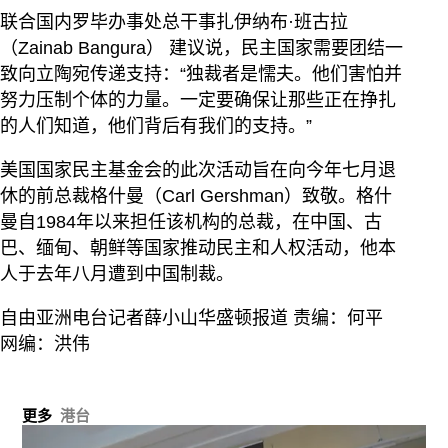
联合国内罗毕办事处总干事扎伊纳布·班古拉
（Zainab Bangura） 建议说，民主国家需要团结一
致向立陶宛传递支持：“独裁者是懦夫。他们害怕并
努力压制个体的力量。一定要确保让那些正在挣扎
的人们知道，他们背后有我们的支持。”
美国国家民主基金会的此次活动旨在向今年七月退
休的前总裁格什曼（Carl Gershman）致敬。格什
曼自1984年以来担任该机构的总裁，在中国、古
巴、缅甸、朝鲜等国家推动民主和人权活动，他本
人于去年八月遭到中国制裁。
自由亚洲电台记者薛小山华盛顿报道 责编：何平
网编：洪伟
更多
港台