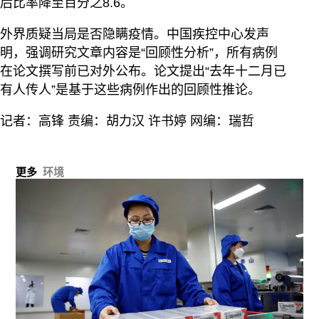
后比率降至百分之8.6。
外界质疑当局是否隐瞒疫情。中国疾控中心发声
明，强调研究文章内容是“回顾性分析”，所有病例
在论文撰写前已对外公布。论文提出“去年十二月已
有人传人”是基于这些病例作出的回顾性推论。
记者：高锋 责编：胡力汉 许书婷 网编：瑞哲
更多
环境