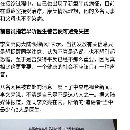
在接诊过程中，自己也出现了新型肺炎病征，目前
在重症室接受治疗，康复情况理想，他的多名同事
和父母也不幸染病。
前官员指若早听医生警告便可避免失控
李文亮向大陆“财新网”表示，当初发放有关信息只
是想提醒同学注意，认为不算是造谣，也不想引起
恐慌，至于是否获得平反已经不那么重要，因为真
相比这更重要，一个健康的社会不应该只有一种声
音，
八名网民被查处的消息一度上了中央电视台新闻。
李文亮说，不清楚自己是不是这八人之一。据大陆
媒体报道，连同李文亮在内，所谓的“造谣者”当中
最少有3人是医生。