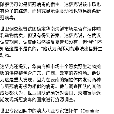
鼬獾仍可能是新冠病毒的宿主。达萨克说该市场也
有兔子的踪迹，而研究显示兔类动物也容易感染新
冠病毒。
世卫调查组曾试图确定华南海鲜市场是否有活体哺
乳动物售卖，但没有得到答案。达萨克说，在武汉
调查期间，调查组虽然被反复告知没有，但“我们不
知道这是不是真的。”他认为商贩可能非法出售野生
动物。
达萨克还提到，华南海鲜市场十个贩卖野生动物摊
贩的供应链包含广东、广西、云南的养殖场。他认
为这是重大发现，因为在云南的蝙蝠体内发现两种
与新冠病毒极为相似的病毒。他与调查团队的其他
成员都认为，世卫团队必须针对泰国、柬埔寨等近
期发现新冠病毒的国家进行疫源调查。
世卫专家团队中的澳大利亚专家德怀尔（Dominic