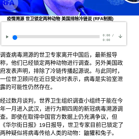
疫情溯源 世卫锁定两种动物 美国排除冷链说
(RFA制图)
0:00
/
0:00
调查病毒溯源的世卫专家离开中国后，最新报导
称，他们已经锁定两种动物进行调查。另外美国政
府发表声明，排除了冷链传播起源说。与此同时，
一位世卫顾问在近日受访时表示，病毒是实验室泄
露的可能性仍然存在。
经过数月谈判，世界卫生组织调查小组终于能在今
年一月进入武汉，进行为期四周的新冠病毒溯源调
查。即使在取得中国官方数据上仍充满争议，但
《华尔街日报》19日报导，世卫专家目前已锁定了
两种疑似将病毒传给人类的动物：鼬獾和兔子。