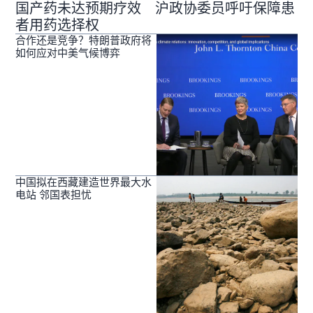
国产药未达预期疗效 沪政协委员呼吁保障患
者用药选择权
合作还是竞争？特朗普政府将
如何应对中美气候博弈
中国拟在西藏建造世界最大水
电站 邻国表担忧