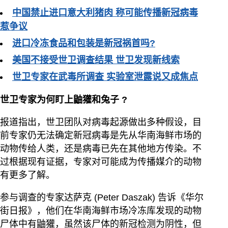
中国禁止进口意大利猪肉 称可能传播新冠病毒
惹争议
进口冷冻食品和包装是新冠祸首吗?
美国不接受世卫调查结果 世卫发现新线索
世卫专家在武毒所调查 实验室泄露说又成焦点
世卫专家为何盯上鼬獾和兔子
?
报道指出，世卫团队对病毒起源做出多种假设，目
前专家仍无法确定新冠病毒是先从华南海鲜市场的
动物传给人类，还是病毒已先在其他地方传染。不
过根据现有证据，专家对可能成为传播媒介的动物
有更多了解。
参与调查的专家达萨克 (Peter Daszak) 告诉《华尔
街日报》，他们在华南海鲜市场冷冻库发现的动物
尸体中有鼬獾，虽然该尸体的新冠检测为阴性，但