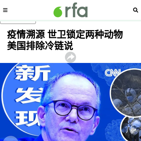
内容分类
搜
跳至主内容
疫情溯源 世卫锁定两种动物
美国排除冷链说