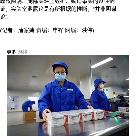
政权隐瞒、删除实验室数据、编造事实的过往例
证，实验室泄露论是有所根据的推断，“并非阴谋
论”。
(记者：唐家婕 责编：申铧 网编：洪伟)
更多
环境