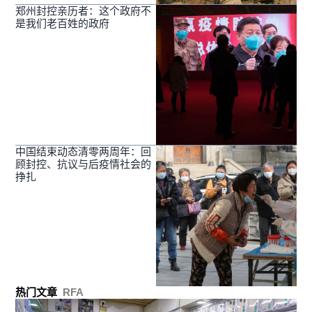
郑州封控亲历者：这个政府不
是我们老百姓的政府
中国结束动态清零两周年：回
顾封控、抗议与后疫情社会的
挣扎
热门文章
RFA