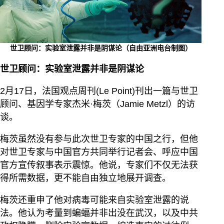
世卫顾问：实验室泄露并非是阴谋论（自由亚洲电台制图）
世卫顾问：实验室泄露并非是阴谋论
2月17日，法国观点周刊(Le Point)刊出一篇与世卫
顾问、基因学专家杰米·梅茨（Jamie Metzl）的访
谈。
梅茨虽然没有参与此次世卫专家的中国之行，但他
对世卫专家与中国官方共同举行记者会、呼应中国
官方宣传叙事表示震惊。他说，专家们不仅无法获
得所需数据，更不能自由独立地展开调查。
梅茨还重申了他对病毒可能来自实验室泄露的说
法。他认为考量到蝙蝠并非出没在武汉，以及中共