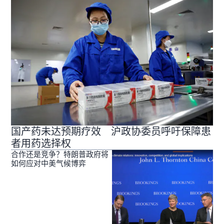
国产药未达预期疗效 沪政协委员呼吁保障患
者用药选择权
合作还是竞争？特朗普政府将
如何应对中美气候博弈