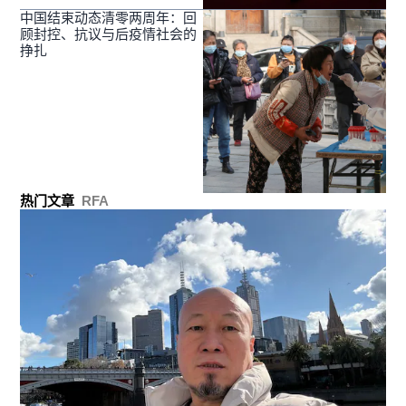
中国结束动态清零两周年：回
顾封控、抗议与后疫情社会的
挣扎
热门文章
RFA