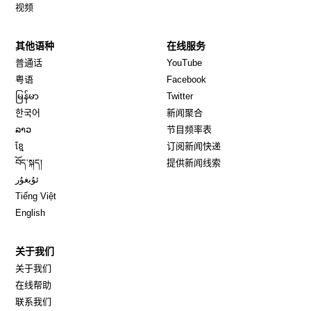
视频
其他语种
在线服务
Opens in new window
Opens in new window
普通话
YouTube
Opens in new window
Opens in new window
粤语
Facebook
Opens in new window
Opens in new window
မြန်မာ
Twitter
Opens in new window
한국어
新闻聚合
Opens in new window
ລາວ
节目频率表
Opens in new window
ខ្មែ
订阅新闻快递
Opens in new window
བོད་སྐད།
提供新闻线索
Opens in new window
ئۇيغۇر
Opens in new window
Tiếng Việt
Opens in new window
English
关于我们
关于我们
在线帮助
联系我们