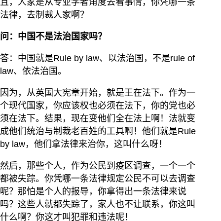
且，人家是从专业学者角度去看事情，你凭哪一条
法律，去制裁人家啊？
问：中国不是法治国家吗？
答：中国就是Rule by law、以法治国，不是rule of
law、依法治国。
因为，从英国大宪章开始，就是王在法下。作为一
个现代国家，你应该权也必须在法下，你的党也必
须在法下。结果，现在变他们全在法上啊！法就变
成他们统治与制裁老百姓的工具啊！他们就是Rule
by law，他们拿法律来治你，这叫什么呀！
然后，那些个人，作为公民到疫区调查，一个一个
都被失踪。你凭哪一条法律规定公民不可以去调查
呢？那怕是个人的报导，你拿得出一条法律来说
吗？这些人就都失踪了，家人也不让联系，你这叫
什么啊？你这才叫犯罪和违法呢！