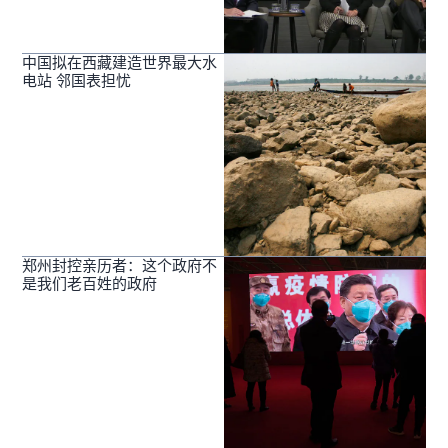
中国拟在西藏建造世界最大水
电站 邻国表担忧
郑州封控亲历者：这个政府不
是我们老百姓的政府