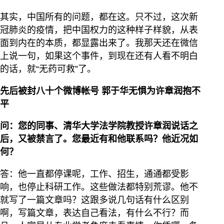
其实，中国所有的问题，都在这。只不过，这次新
冠肺炎的疫情，把中国权力的这种样子样貌，从表
面到内在的本质，都显露出来了。我那天还在微信
上说一句，如果这个事件，到现在还有人看不明白
的话，就“无药可救”了。
先后被封八十个微博帐号
郭于华无惧为许章润抱不
平
问：您的同事、清华大学法学院教授许章润说话之
后，又被禁言了。您最近有和他联系吗？他近况如
何？
答：他一直都停课呢，工作、招生，通通都受影
响，也停止科研工作。这些做法都特别荒谬。他不
就写了一篇文章吗？这跟多说几句话有什么区别
啊，写篇文章，表达自己看法，有什么不行？而