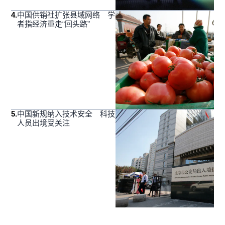
4
.
中国供销社扩张县域网络 学
者指经济重走“回头路”
5
.
中国新规纳入技术安全 科技
人员出境受关注