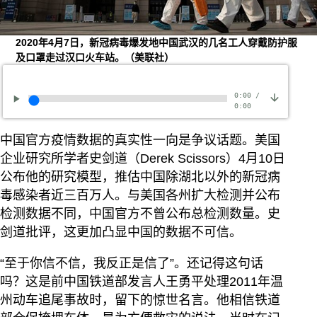
2020年4月7日，新冠病毒爆发地中国武汉的几名工人穿戴防护服
及口罩走过汉口火车站。（美联社）
0:00
/
0:00
中国官方疫情数据的真实性一向是争议话题。美国
企业研究所学者史剑道（Derek Scissors）4月10日
公布他的研究模型，推估中国除湖北以外的新冠病
毒感染者近三百万人。与美国各州扩大检测并公布
检测数据不同，中国官方不曾公布总检测数量。史
剑道批评，这更加凸显中国的数据不可信。
“至于你信不信，我反正是信了”。还记得这句话
吗？这是前中国铁道部发言人王勇平处理2011年温
州动车追尾事故时，留下的惊世名言。他相信铁道