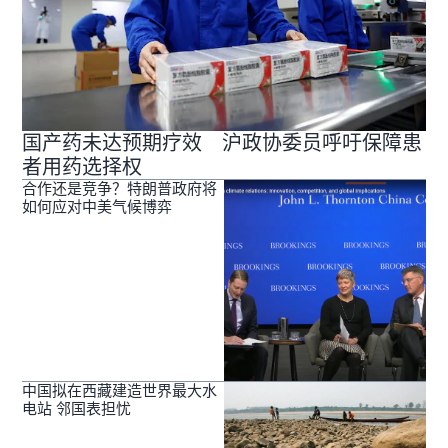
国产药未达预期疗效 沪政协委员呼吁保障患
者用药选择权
合作还是竞争？特朗普政府将
如何应对中美气候博弈
中国拟在西藏建造世界最大水
电站 邻国表担忧