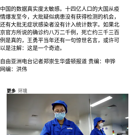
中国的数据真实度太敏感。十四亿人口的大国从疫
情爆发至今，大批疑似病患没有获得检测的机会，
还有大批无症状感染者没有计入统计数字。如果北
京官方所说的确诊约八万二千例，死亡约三千三百
例是真的，王勇平当年还有一句惊世名言，或许可
以是注解：这是一个奇迹。
自由亚洲电台记者郑崇生华盛顿报道 责编：申铧
网编：洪伟
更多
环境