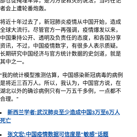
部仓促掩埋车体，是为方便救灾的说法，当时在记
者会上遭轮番炮轰。
将近十年过去了，新冠肺炎疫情从中国开始，造成
全球大流行。尽管官方一再强调，疫情爆发以来，
中国秉持公开、透明及负责任的态度，和各国分享
资讯，不过，中国疫情数字，有很多人表示质疑。
长期研究中国经济与官方统计数据的史剑道，就是
其中之一。
“我的统计模型推测估算，中国感染新冠病毒的病例
是将近三百万人。所以，我认为，中国官方说，在
湖北以外的确诊病例只有一万五千多例，一点都不
合理。”
新西兰学者:武汉肺炎至少造成中国3万至6万人
死亡
张文宏:中国疫情数据可信度是"敏感"话题