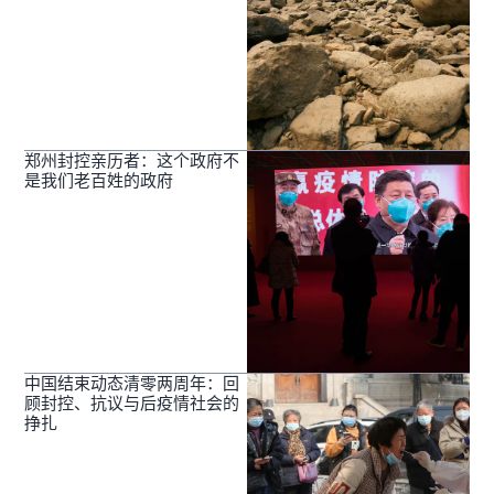
郑州封控亲历者：这个政府不
是我们老百姓的政府
中国结束动态清零两周年：回
顾封控、抗议与后疫情社会的
挣扎