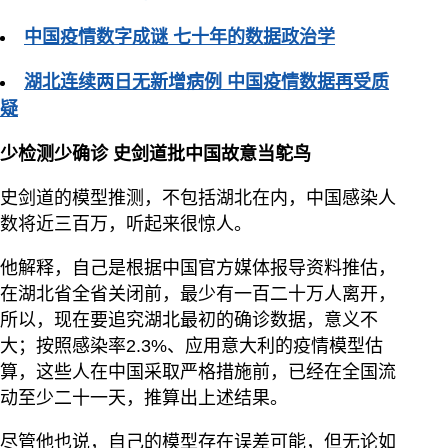
中国疫情数字成谜 七十年的数据政治学
湖北连续两日无新增病例 中国疫情数据再受质
疑
少检测少确诊 史剑道批中国故意当鸵鸟
史剑道的模型推测，不包括湖北在内，中国感染人
数将近三百万，听起来很惊人。
他解释，自己是根据中国官方媒体报导资料推估，
在湖北省全省关闭前，最少有一百二十万人离开，
所以，现在要追究湖北最初的确诊数据，意义不
大；按照感染率2.3%、应用意大利的疫情模型估
算，这些人在中国采取严格措施前，已经在全国流
动至少二十一天，推算出上述结果。
尽管他也说，自己的模型存在误差可能，但无论如