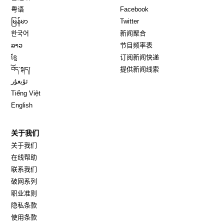
Opens in new window
Opens in new window
粤语
Facebook
Opens in new window
Opens in new window
မြန်မာ
Twitter
Opens in new window
한국어
新闻聚合
Opens in new window
ລາວ
节目频率表
Opens in new window
ខ្មែ
订阅新闻快递
Opens in new window
བོད་སྐད།
提供新闻线索
Opens in new window
ئۇيغۇر
Opens in new window
Tiếng Việt
Opens in new window
English
关于我们
关于我们
在线帮助
联系我们
破网系列
职业准则
隐私条款
使用条款