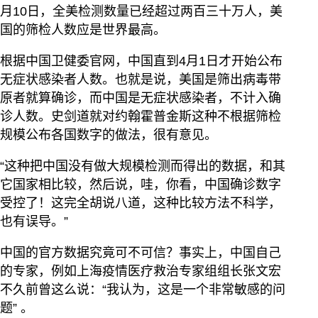
月10日，全美检测数量已经超过两百三十万人，美
国的筛检人数应是世界最高。
根据中国卫健委官网，中国直到4月1日才开始公布
无症状感染者人数。也就是说，美国是筛出病毒带
原者就算确诊，而中国是无症状感染者，不计入确
诊人数。史剑道就对约翰霍普金斯这种不根据筛检
规模公布各国数字的做法，很有意见。
“这种把中国没有做大规模检测而得出的数据，和其
它国家相比较，然后说，哇，你看，中国确诊数字
受控了！这完全胡说八道，这种比较方法不科学，
也有误导。”
中国的官方数据究竟可不可信？事实上，中国自己
的专家，例如上海疫情医疗救治专家组组长张文宏
不久前曾这么说：“我认为，这是一个非常敏感的问
题” 。