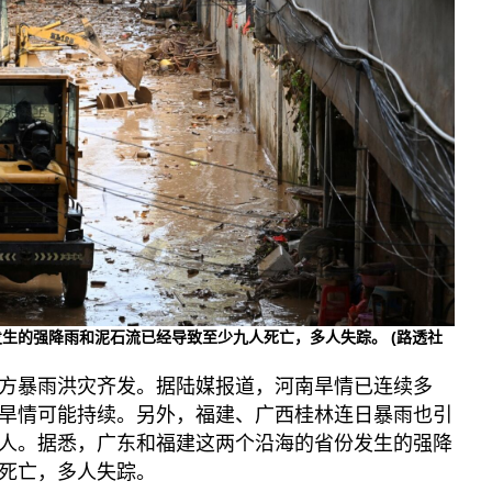
专题与访谈
兵家常事
发生的强降雨和泥石流已经导致至少九人死亡，多人失踪。
(路透社
方暴雨洪灾齐发。据陆媒报道，河南旱情已连续多
旱情可能持续。另外，福建、广西桂林连日暴雨也引
人。据悉，广东和福建这两个沿海的省份发生的强降
死亡，多人失踪。