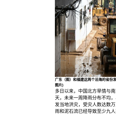
广东（图）和福建这两个沿海的省份
图片)
多日以来，中国北方旱情与南
天，未来一周降雨分布不均，
发当地洪灾，受灾人数达数万
雨和泥石流已经导致至少九人