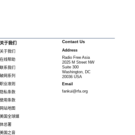
Contact Us
关于我们
Address
关于我们
Radio Free Asia
在线帮助
2025 M Street NW
Suite 300
联系我们
Washington, DC
破网系列
20036 USA
职业准则
Email
fankui@rfa.org
隐私条款
使用条款
网站地图
美国全球媒
Opens in new window
体总署
Opens in new window
美国之音