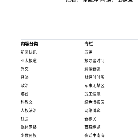
内容分类
专栏
新闻快讯
五更
亚太报道
报导者时间
外交
解读新疆
经济
财经时时听
政治
军事无禁区
港台
劳工通讯
科教文
绿色情报员
人权法治
网络博弈
社会
新移民
媒体网络
西藏纵览
少数民族
夜话中南海