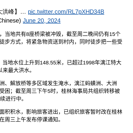
最大洪峰】…
pic.twitter.com/RL7pXHD34B
inese)
June 20, 2024
，当地共有8座桥梁被冲毁，截至周二晚间仍有15个
徒步方式，将紧急物资送到村内，同时徒步把一些受
地水位上升到148.55米，已超过1998年漓江特大
年以来最大洪水。
洲、解放桥等多区域发生淹水，漓江蚂蟥洲、大洲
受困；截至周三下午5时，桂林海事局共组织转移被
持续进行中。
面积积水，影响旅客进出，已组织旅客暂时改在桂林
在周三上午发布停课通知。