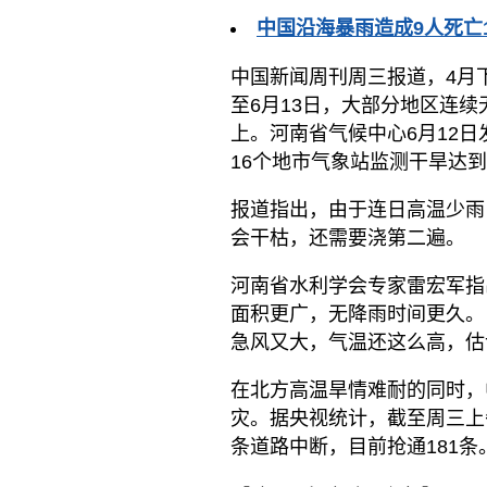
中国沿海暴雨造成9人死亡
中国新闻周刊周三报道，4月
至6月13日，大部分地区连续
上。河南省气候中心6月12
16个地市气象站监测干旱达
报道指出，由于连日高温少雨
会干枯，还需要浇第二遍。
河南省水利学会专家雷宏军指
面积更广，无降雨时间更久。
急风又大，气温还这么高，估
在北方高温旱情难耐的同时，
灾。据央视统计，截至周三上午
条道路中断，目前抢通181条