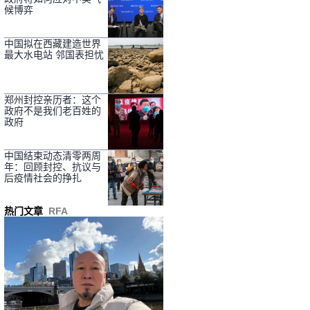
候博弈
中国拟在西藏建造世界
最大水电站 邻国表担忧
郑州封控亲历者：这个
政府不是我们老百姓的
政府
中国结束动态清零两周
年：回顾封控、抗议与
后疫情社会的挣扎
热门文章
RFA