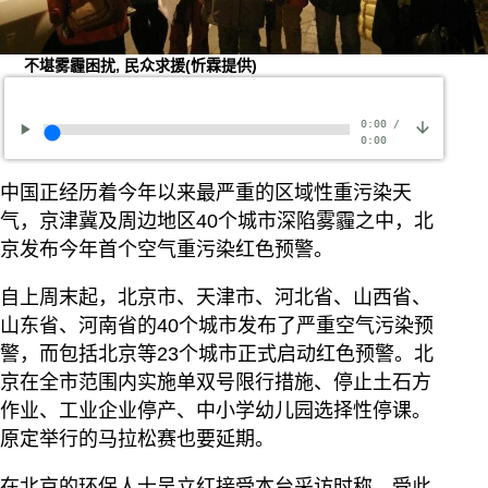
不堪雾霾困扰, 民众求援(忻霖提供)
0:00
/
0:00
中国正经历着今年以来最严重的区域性重污染天
气，京津冀及周边地区40个城市深陷雾霾之中，北
京发布今年首个空气重污染红色预警。
自上周末起，北京市、天津市、河北省、山西省、
山东省、河南省的40个城市发布了严重空气污染预
警，而包括北京等23个城市正式启动红色预警。北
京在全市范围内实施单双号限行措施、停止土石方
作业、工业企业停产、中小学幼儿园选择性停课。
原定举行的马拉松赛也要延期。
在北京的环保人士吴立红接受本台采访时称，受此