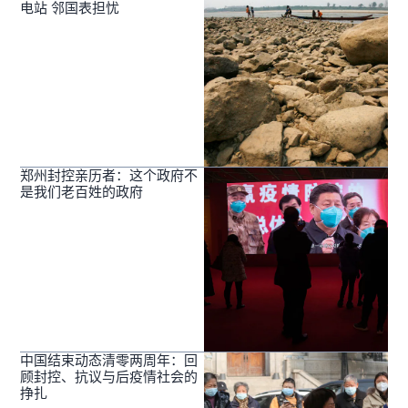
电站 邻国表担忧
郑州封控亲历者：这个政府不
是我们老百姓的政府
中国结束动态清零两周年：回
顾封控、抗议与后疫情社会的
挣扎