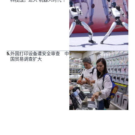
5
.
外国打印设备遭安全审查 中
国贸易调查扩大