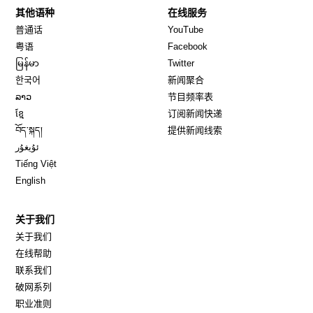
其他语种
在线服务
Opens in new window
Opens in new window
普通话
YouTube
Opens in new window
Opens in new window
粤语
Facebook
Opens in new window
Opens in new window
မြန်မာ
Twitter
Opens in new window
한국어
新闻聚合
Opens in new window
ລາວ
节目频率表
Opens in new window
ខ្មែ
订阅新闻快递
Opens in new window
བོད་སྐད།
提供新闻线索
Opens in new window
ئۇيغۇر
Opens in new window
Tiếng Việt
Opens in new window
English
关于我们
关于我们
在线帮助
联系我们
破网系列
职业准则