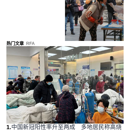
热门文章
RFA
1
.
中国新冠阳性率升至两成 多地居民称高烧