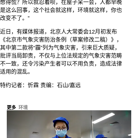
憋得慌？所以就忍着呗，在屋子呆一会，人都早晚
是这么回事，这个社会就这样，环境就这样，你也
改变不了。”
近日，有媒体报道，北京人大常委会12月初发布
《北京市气象灾害防治条例（草案修改二稿）》，
其中第二款将“霾”列为气象灾害，引来巨大质疑，
批评当局卸责，不仅与上位法规定的气象灾害范畴
不一致，还令污染产生者可以不用负责，造成法律
适用的混乱。
特约记者：忻霖 责编：石山/嘉远
更多
环境