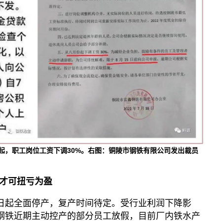
起，职工岗位工资下调30%。右图：铜陵市钢铁有限公司发出裁员
才可扭亏为盈
9日起全面停产，复产时间待定。受行业利润下降影
鑫钢铁近期主动控产的部分员工放假，目前厂内铁水产