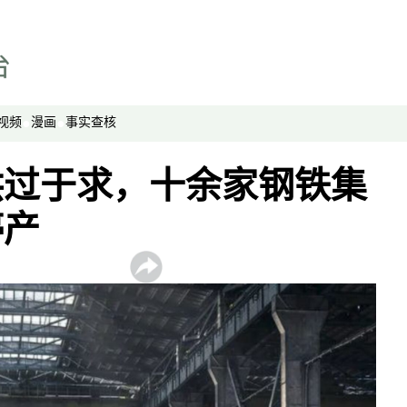
视频
漫画
事实查核
供过于求，十余家钢铁集
停产