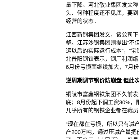
量下降。河北敬业集团发文称
头、何种程度还不见底，要到
经营的状态。
江西新钢集团发文，该公司下
整。江苏沙钢集团则提出“不
运以后的实际运行成本”，“宝
北普阳钢铁表示，钢厂利润缩
6月份亏损面继续加大，7月
逆周期调节钢价防崩盘 但此
铜陵市富鑫钢铁集团不久前发
底；8月份起下调工资30%，
几乎所有的钢铁企业都在裁员
“现在都在亏损，所以只有减
产200万吨，通过压减产量