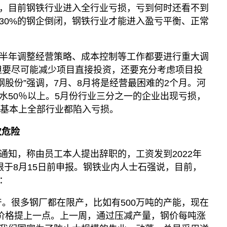
，目前钢铁行业进入全行业亏损，亏到何时还看不到
30%的钢企倒闭，钢铁行业才能进入盈亏平衡、正常
半年调整经营策略、成本控制等工作都要进行重大调
但要尽可能减少项目直接投资，还要充分考虑项目投
钢股份”强调，7月、8月将是经营最困难的2个月。河
水50％以上。5月份行业三分之一的企业出现亏损，
份基本上全部行业都陷入亏损。
次危险
通知，称由员工本人提出辞职的，工资发到2022年
限于8月15日前申报。钢铁业内人士石强说，目前，
：
产。很多钢厂都在限产，比如有500万吨的产能，现在
把价格提上一点。上一周，通过压减产量，钢价每吨涨