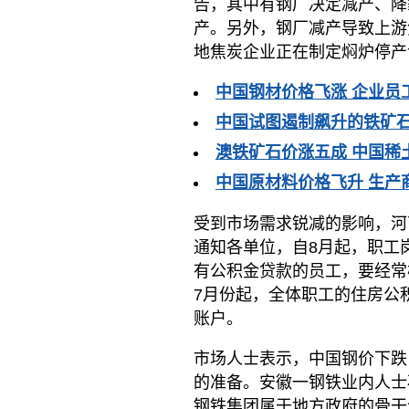
告，其中有钢厂决定减产、降
产。另外，钢厂减产导致上游
地焦炭企业正在制定焖炉停产
中国钢材价格飞涨 企业员
中国试图遏制飙升的铁矿石
澳铁矿石价涨五成 中国稀
中国原材料价格飞升 生产
受到市场需求锐减的影响，河
通知各单位，自8月起，职工
有公积金贷款的员工，要经常
7月份起，全体职工的住房公
账户。
市场人士表示，中国钢价下跌
的准备。安徽一钢铁业内人士
钢铁集团属于地方政府的骨干