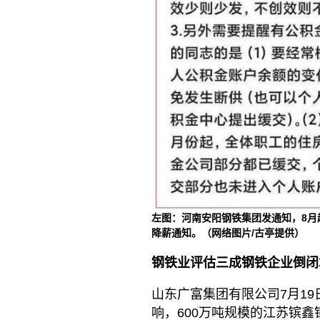
左图：河南安阳钢铁集团发通知，8月
降薪通知。（网络图片/古亭提供）
钢铁业评估三成钢铁企业倒闭
山东广富集团有限公司7月1
响，600万吨规模的江苏镔