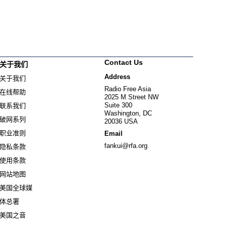
Contact Us
关于我们
Address
关于我们
Radio Free Asia
在线帮助
2025 M Street NW
Suite 300
联系我们
Washington, DC
破网系列
20036 USA
职业准则
Email
fankui@rfa.org
隐私条款
使用条款
网站地图
美国全球媒
Opens in new window
体总署
Opens in new window
美国之音