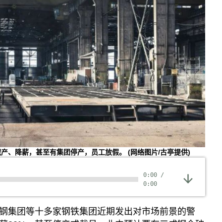
减产、降薪，甚至有集团停产，员工放假。
(网络图片/古亭提供)
0:00
/
0:00
钢集团等十多家钢铁集团近期发出对市场前景的警