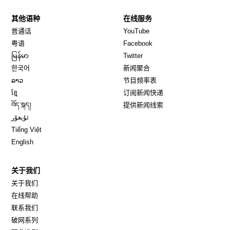
其他语种
在线服务
Opens in new window
Opens in new window
普通话
YouTube
Opens in new window
Opens in new window
粤语
Facebook
Opens in new window
Opens in new window
မြန်မာ
Twitter
Opens in new window
한국어
新闻聚合
Opens in new window
ລາວ
节目频率表
Opens in new window
ខ្មែ
订阅新闻快递
Opens in new window
བོད་སྐད།
提供新闻线索
Opens in new window
ئۇيغۇر
Opens in new window
Tiếng Việt
Opens in new window
English
关于我们
关于我们
在线帮助
联系我们
破网系列