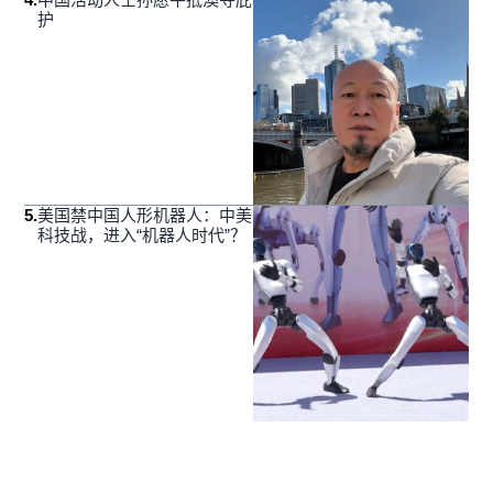
护
5
.
美国禁中国人形机器人：中美
科技战，进入“机器人时代”？