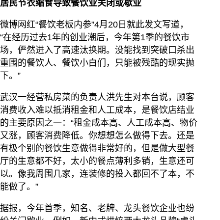
居民节衣缩食导致餐饮业关闭或歇业
微博网红“餐饮老板内参”4月20日就此发文写道，
“在经历过去1年的创业潮后，今年第1季的餐饮市
场，俨然进入了高速汰换期。没能找到突破口杀出
重围的餐饮人、餐饮小白们，只能被残酷的现实抛
下。”
武汉一经营私房菜的负责人洪先生对本台说，顾客
消费收入难以抵消租金和人工成本，是餐饮店结业
的主要原因之一：“租金成本高、人工成本高、物价
又涨，顾客消费降低。你想想怎么做得下去。还是
有极个别的餐饮生意做得非常好的，但是做大型餐
厅的生意都不好，太小的餐点薄利多销，生意还可
以。像我周围几家，连装修的投入都回不了本，不
能做了。”
据报，今年首季，知名、老牌、龙头餐饮企业也纷