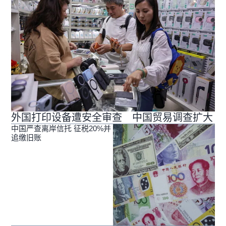
外国打印设备遭安全审查 中国贸易调查扩大
中国严查离岸信托 征税20%并
追缴旧账