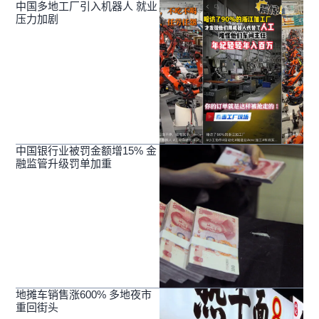
中国多地工厂引入机器人 就业
压力加剧
中国银行业被罚金额增15% 金
融监管升级罚单加重
地摊车销售涨600% 多地夜市
重回街头