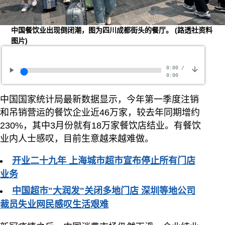
中国餐饮业出现倒闭潮，图为四川成都街头的餐厅。
(路透社资料
图片)
0:00
/
0:00
中国国家统计局最新数据显示，今年第一季度注销
和吊销营运的餐饮企业近46万家，较去年同期增约
230%，其中3月份就有18万家餐饮店结业。有餐饮
业内人士感叹，目前生意越来越难做。
开业二十九年 上海城市超市宣布停止所有门店
业务
中国超市"大润发"关闭多地门店 深圳等地公司
裁员失业网民感叹生活艰难