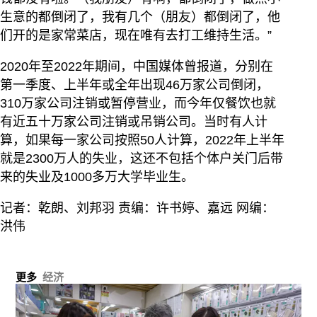
生意的都倒闭了，我有几个（朋友）都倒闭了，他
们开的是家常菜店，现在唯有去打工维持生活。”
2020年至2022年期间，中国媒体曾报道，分别在
第一季度、上半年或全年出现46万家公司倒闭，
310万家公司注销或暂停营业，而今年仅餐饮也就
有近五十万家公司注销或吊销公司。当时有人计
算，如果每一家公司按照50人计算，2022年上半年
就是2300万人的失业，这还不包括个体户关门后带
来的失业及1000多万大学毕业生。
记者：乾朗、刘邦羽 责编：许书婷、嘉远 网编：
洪伟
更多
经济