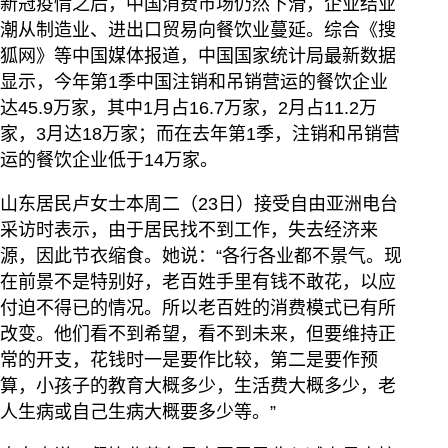
新冠疫情之后，中国消费市场仍然下滑，企业结业
潮从制造业、进出口贸易向餐饮业蔓延。综合《搜
狐网》等中国媒体报道，中国国家统计局最新数据
显示，今年第1季中国注销和吊销营运的餐饮企业
达45.9万家，其中1月占16.7万家，2月占11.2万
家，3月达18万家；而在去年第1季，注销和吊销营
运的餐饮企业低于14万家。
山东居民卢女士本周二（23日）接受自由亚洲电台
采访时表示，由于居民找不到工作，失去经济来
源，因此节衣缩食。她说：“各行各业都不景气。现
在前景不是特别好，老百姓手里有钱不敢花，以应
付迫不得已的情况。所以老百姓的消费模式已有所
改变。他们看不到希望，看不到未来，但要维持正
常的开支，花钱时一是要作比较，第二是要作预
算，小孩子的教育大概多少，生活费大概多少，老
人生病或自己生病大概要多少等。”