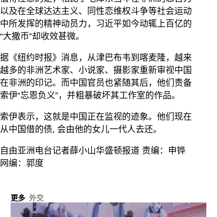
以及在全球达达主义、同性恋维权斗争等社会运动
中所发挥的精神动员力，习近平如今动辄上百亿的
“大撒币”却收效甚微。
据《纽约时报》消息，从津巴布韦到喀麦隆，越来
越多的非洲艺术家、小说家、摄影家重新审视中国
在非洲的印记。而中国官员也紧随其后，他们责备
索伊“忘恩负义”，并粗暴破坏其工作室的作品。
索伊表示，这就是中国正在监视的迹象。他们现在
从中国借的债, 会由他的女儿一代人去还。
自由亚洲电台记者薛小山华盛顿报道 责编：申铧
网编：郭度
更多
外交