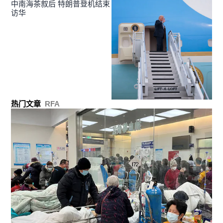
中南海茶叙后 特朗普登机结束
访华
热门文章
RFA