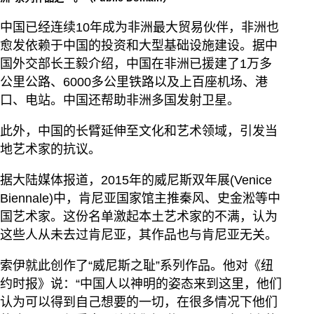
中国已经连续10年成为非洲最大贸易伙伴，非洲也
愈发依赖于中国的投资和大型基础设施建设。据中
国外交部长王毅介绍，中国在非洲已援建了1万多
公里公路、6000多公里铁路以及上百座机场、港
口、电站。中国还帮助非洲多国发射卫星。
此外，中国的长臂延伸至文化和艺术领域，引发当
地艺术家的抗议。
据大陆媒体报道，2015年的威尼斯双年展(Venice
Biennale)中，肯尼亚国家馆主推秦风、史金淞等中
国艺术家。这份名单激起本土艺术家的不满，认为
这些人从未去过肯尼亚，其作品也与肯尼亚无关。
索伊就此创作了“威尼斯之耻”系列作品。他对《纽
约时报》说：“中国人以神明的姿态来到这里，他们
认为可以得到自己想要的一切，在很多情况下他们