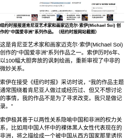
纽约时报报道肯尼亚艺术家和画家迈克尔·索伊(Michael Soi) 创
作的“中国爱非洲”系列作品。（纽约时报网站截图）
这是肯尼亚艺术家和画家迈克尔·索伊(Michael Soi)
创作的“中国爱非洲”系列作品之一。索伊历时6年、
以100幅大胆奔放的讽刺绘画，重新审视了中非的
微妙关系。
索伊在接受《纽约时报》采访时说，“我的作品主题
通常围绕着肯尼亚人做过或经历过、但又不想讨论
的事情，我的作品不是为了寻求改变。我只是做记
录。”
索伊极其善于以两性关系隐喻中国和非洲的权力关
系，比如用中国人怀中的裸体黑人女性代表现在的
非洲，将之描绘成一个被中国从西方国家那里诱拐