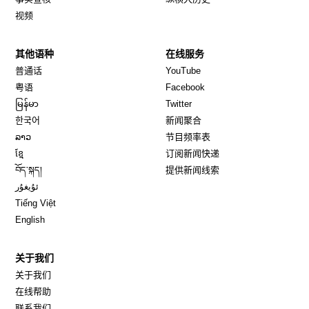
视频
其他语种
在线服务
Opens in new window
Opens in new window
普通话
YouTube
Opens in new window
Opens in new window
粤语
Facebook
Opens in new window
Opens in new window
မြန်မာ
Twitter
Opens in new window
한국어
新闻聚合
Opens in new window
ລາວ
节目频率表
Opens in new window
ខ្មែ
订阅新闻快递
Opens in new window
བོད་སྐད།
提供新闻线索
Opens in new window
ئۇيغۇر
Opens in new window
Tiếng Việt
Opens in new window
English
关于我们
关于我们
在线帮助
联系我们