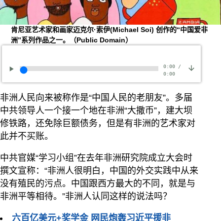
肯尼亚艺术家和画家迈克尔·索伊(Michael Soi) 创作的“中国爱非
洲”系列作品之一。（Public Domain）
0:00
/
0:00
非洲人民向来被称作是“中国人民的老朋友”。多届
中共领导人一个接一个地在非洲“大撒币”，建大坝
修铁路，还免除巨额债务，但是有非洲的艺术家对
此并不买账。
中共官媒“学习小组”在去年非洲研究院成立大会时
撰文宣称：“非洲人很明白，中国的外交实践中从来
没有殖民的污点。中国跟西方最大的不同，就是与
非洲平等相待。”非洲人认同这样的说法吗？
六百亿美元+奖学金 网民炮轰习近平援非