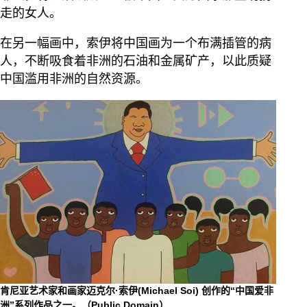
走的女人。
在另一幅画中，索伊将中国画为一个布满插管的病
人，不断吸食着非洲的石油和金属矿产，以此质疑
中国滥用非洲的自然资源。
肯尼亚艺术家和画家迈克尔·索伊(Michael Soi) 创作的“中国爱非
洲”系列作品之一。（Public Domain）