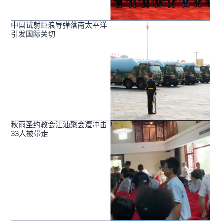
中国试射巨浪导弹落南太平洋
引发国际关切
秋雨圣约教会江油聚会遭冲击
33人被带走