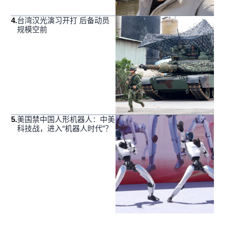
4
.
台湾汉光演习开打 后备动员
规模空前
5
.
美国禁中国人形机器人：中美
科技战，进入“机器人时代”？