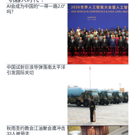
AI会成为中国的“一带一路2.0″
吗？
中国试射巨浪导弹落南太平洋
引发国际关切
秋雨圣约教会江油聚会遭冲击
33人被带走