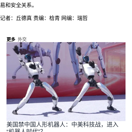
易和安全关系。
记者：丘德真 责编：梒青 网编：瑞哲
更多
外交
美国禁中国人形机器人：中美科技战，进入
“机器人时代”？