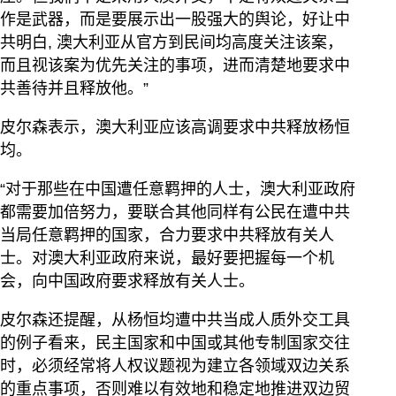
作是武器，而是要展示出一股强大的舆论，好让中
共明白, 澳大利亚从官方到民间均高度关注该案，
而且视该案为优先关注的事项，进而清楚地要求中
共善待并且释放他。”
皮尔森表示，澳大利亚应该高调要求中共释放杨恒
均。
“对于那些在中国遭任意羁押的人士，澳大利亚政府
都需要加倍努力，要联合其他同样有公民在遭中共
当局任意羁押的国家，合力要求中共释放有关人
士。对澳大利亚政府来说，最好要把握每一个机
会，向中国政府要求释放有关人士。
皮尔森还提醒，从杨恒均遭中共当成人质外交工具
的例子看来，民主国家和中国或其他专制国家交往
时，必须经常将人权议题视为建立各领域双边关系
的重点事项，否则难以有效地和稳定地推进双边贸