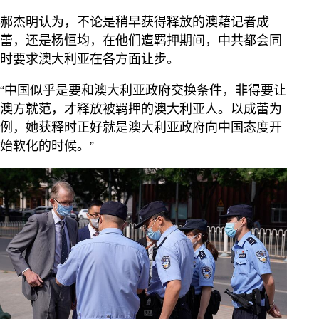
郝杰明认为，不论是稍早获得释放的澳藉记者成
蕾，还是杨恒均，在他们遭羁押期间，中共都会同
时要求澳大利亚在各方面让步。
“中国似乎是要和澳大利亚政府交换条件，非得要让
澳方就范，才释放被羁押的澳大利亚人。以成蕾为
例，她获释时正好就是澳大利亚政府向中国态度开
始软化的时候。”