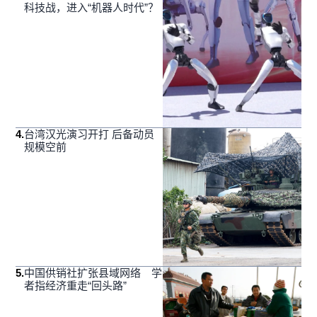
科技战，进入“机器人时代”？
4
.
台湾汉光演习开打 后备动员
规模空前
5
.
中国供销社扩张县域网络 学
者指经济重走“回头路”