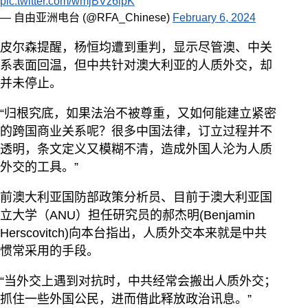
pic.twitter.com/wmjBVz6lpK
— 自由亚洲电台 (@RFA_Chinese)
February 6, 2024
皮尔森提醒，杨恒均遭到重判，显示尽管澳、中关
系表面回温，但中共针对澳大利亚的人质外交，却
并未停止。
“归根究底，如果法治不被尊重，又如何能建立紧密
的跨国商业关系呢？很多中国法律，订立过程并不
透明，条文定义又模糊不清，造成外国人沦为人质
外交的工具。”
前澳大利亚国防部政策分析员、目前于澳大利亚国
立大学（ANU）担任研究员的郝杰明(Benjamin
Herscovitch)向本台指出，人质外交本来就是中共
惯常采用的手段。
“当外交上遇到对抗时，中共经常会搬出人质外交；
抓住一些外国公民，进而借此释放政治讯息。”