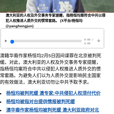
澳大利亚的人权及外交事务专家提醒，指杨恒均案符合中共以侵
犯人权推进人质外交的惯常套路。
(X平台/杨恒均
@yanghengjun)
0:00
/
0:00
澳籍华裔作家杨恒均2月5日因间谍罪在北京被判死
缓。对此，澳大利亚的人权及外交事务专家提醒，
指杨恒均案符合中共以侵犯人权推进人质外交的惯
常套路。为避免人们以为人质外交是影响民主国家
的有效做法，澳大利亚切勿让中共予取予求。
杨恒均被判死缓 澳专家:中共侵犯人权须付代价
杨恒均被指对台提供情报被判死缓
澳华裔作家杨恒均被判死缓 澳大利亚政府对北