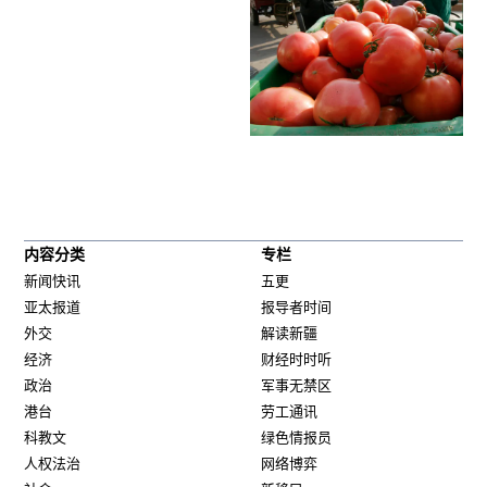
内容分类
专栏
新闻快讯
五更
亚太报道
报导者时间
外交
解读新疆
经济
财经时时听
政治
军事无禁区
港台
劳工通讯
科教文
绿色情报员
人权法治
网络博弈