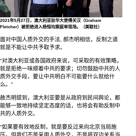
2021年5月27日，澳大利亚驻华大使傅关汉（Graham
Fletcher）被拒绝进入杨恒均案庭审现场。（美联社）
面对中国人质外交的手法, 郝杰明相信，反制之道
就是不能让中共予取予求。
“对澳大利亚或各国政府来说，可采取的有效策略，
就是拒绝一味顺着中共的要求；切勿鼓励中共的人
质外交手段，要让中共明白不可能要什么就给什
么。”
赦杰明提到，澳大利亚要是从政府到民间舆论，都
能够一致地持续坚定态度的话，也将会有助反制中
共的人质外交。
“如果要有效地反制，就是要反过来向北京当局施
压。但我们不是采用人质外交，不是将双边关系当