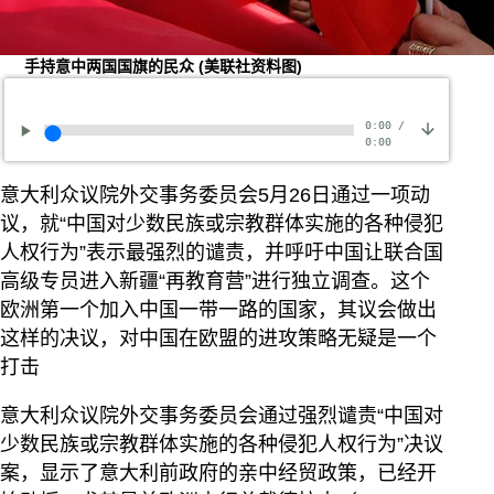
手持意中两国国旗的民众
(美联社资料图)
0:00
/
0:00
意大利众议院外交事务委员会5月26日通过一项动
议，就“中国对少数民族或宗教群体实施的各种侵犯
人权行为”表示最强烈的谴责，并呼吁中国让联合国
高级专员进入新疆“再教育营”进行独立调查。这个
欧洲第一个加入中国一带一路的国家，其议会做出
这样的决议，对中国在欧盟的进攻策略无疑是一个
打击
意大利众议院外交事务委员会通过强烈谴责“中国对
少数民族或宗教群体实施的各种侵犯人权行为”决议
案，显示了意大利前政府的亲中经贸政策，已经开