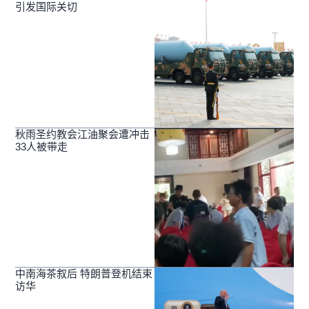
引发国际关切
秋雨圣约教会江油聚会遭冲击
33人被带走
中南海茶叙后 特朗普登机结束
访华