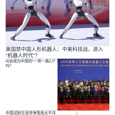
美国禁中国人形机器人：中美科技战，进入
“机器人时代”？
AI会成为中国的“一带一路2.0″
吗？
中国试射巨浪导弹落南太平洋