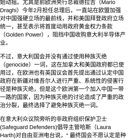
始动摇。尤其是前欧洲央行总裁德拉吉（Mario
Draghi）今年2月担任总理后，一直站在欧盟加强
对中国强硬立场的最前线，并和美国拜登政府立场
统一，甚至表示将首度动用政府黄金权力条款
（Golden Power），阻挡中国收购意大利半导体产
业。
不过，意大利国会并没有通过使用种族灭绝
（genocide）一词，这在加拿大和美国政府都已使
用过，在欧洲也有英国议会首先提出通过认定中国
政府在新疆对维吾尔人进行严重、系统性的侵害行
径是种族灭绝，但是这个欧洲第一个加入中国一带
一路的国家，因为种族灭绝的讨论造成了严重的政
治分裂，最终选择了避免种族灭绝一词。
在意大利众议院旁听的非政府组织保护卫士
(Safeguard Defenders)倡导主管哈斯（Laura
Harth)对自由亚洲电台说，“ 最终国会不愿认定是种