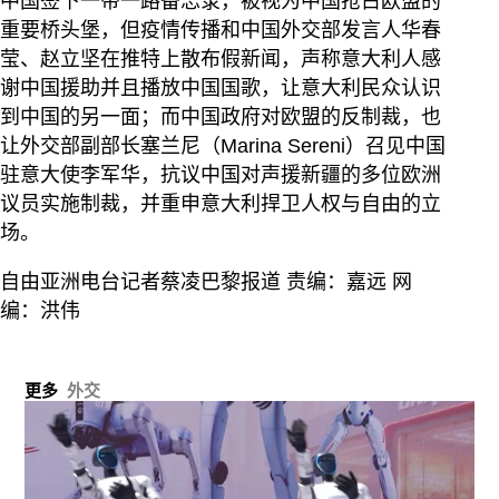
中国签下一带一路备忘录，被视为中国抢占欧盟的
重要桥头堡，但疫情传播和中国外交部发言人华春
莹、赵立坚在推特上散布假新闻，声称意大利人感
谢中国援助并且播放中国国歌，让意大利民众认识
到中国的另一面；而中国政府对欧盟的反制裁，也
让外交部副部长塞兰尼（Marina Sereni）召见中国
驻意大使李军华，抗议中国对声援新疆的多位欧洲
议员实施制裁，并重申意大利捍卫人权与自由的立
场。
自由亚洲电台记者蔡凌巴黎报道 责编：嘉远 网
编：洪伟
更多
外交