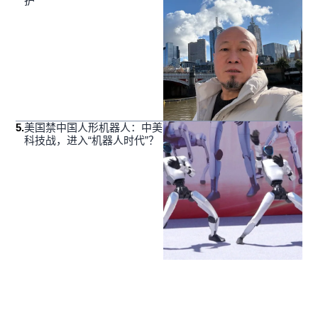
护
5
.
美国禁中国人形机器人：中美
科技战，进入“机器人时代”？