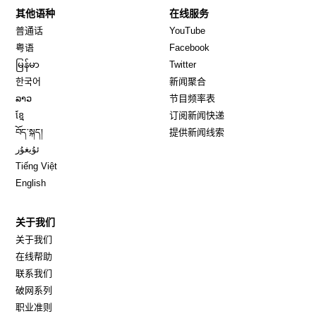
其他语种
在线服务
Opens in new window
Opens in new window
普通话
YouTube
Opens in new window
Opens in new window
粤语
Facebook
Opens in new window
Opens in new window
မြန်မာ
Twitter
Opens in new window
한국어
新闻聚合
Opens in new window
ລາວ
节目频率表
Opens in new window
ខ្មែ
订阅新闻快递
Opens in new window
བོད་སྐད།
提供新闻线索
Opens in new window
ئۇيغۇر
Opens in new window
Tiếng Việt
Opens in new window
English
关于我们
关于我们
在线帮助
联系我们
破网系列
职业准则