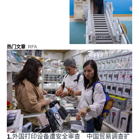
热门文章
RFA
1
.
外国打印设备遭安全审查 中国贸易调查扩