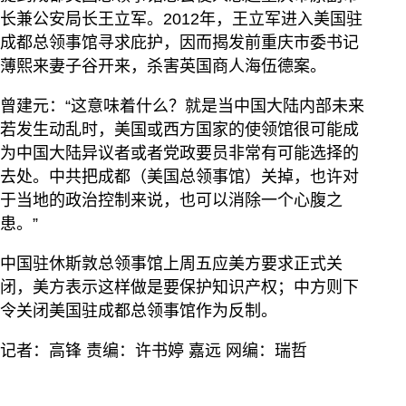
长兼公安局长王立军。2012年，王立军进入美国驻
成都总领事馆寻求庇护，因而揭发前重庆市委书记
薄熙来妻子谷开来，杀害英国商人海伍德案。
曾建元：“这意味着什么？就是当中国大陆内部未来
若发生动乱时，美国或西方国家的使领馆很可能成
为中国大陆异议者或者党政要员非常有可能选择的
去处。中共把成都（美国总领事馆）关掉，也许对
于当地的政治控制来说，也可以消除一个心腹之
患。”
中国驻休斯敦总领事馆上周五应美方要求正式关
闭，美方表示这样做是要保护知识产权；中方则下
令关闭美国驻成都总领事馆作为反制。
记者：高锋 责编：许书婷 嘉远 网编：瑞哲