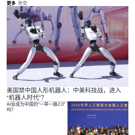
更多
外交
美国禁中国人形机器人：中美科技战，进入
“机器人时代”？
AI会成为中国的“一带一路2.0″
吗？