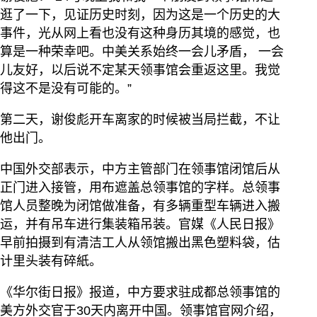
逛了一下，见证历史时刻，因为这是一个历史的大
事件，光从网上看也没有这种身历其境的感觉，也
算是一种荣幸吧。中美关系始终一会儿矛盾， 一会
儿友好，以后说不定某天领事馆会重返这里。我觉
得这不是没有可能的。”
第二天，谢俊彪开车离家的时候被当局拦截，不让
他出门。
中国外交部表示，中方主管部门在领事馆闭馆后从
正门进入接管，用布遮盖总领事馆的字样。总领事
馆人员整晚为闭馆做准备，有多辆重型车辆进入搬
运，并有吊车进行集装箱吊装。官媒《人民日报》
早前拍摄到有清洁工人从领馆搬出黑色塑料袋，估
计里头装有碎紙。
《华尔街日报》报道，中方要求驻成都总领事馆的
美方外交官于30天内离开中国。领事馆官网介绍，