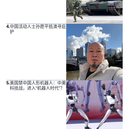
4
.
中国活动人士孙愿平抵澳寻庇
护
5
.
美国禁中国人形机器人：中美
科技战，进入“机器人时代”？