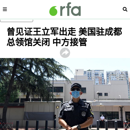
内容分类
搜
跳至主内容
曾见证王立军出走 美国驻成都
总领馆关闭 中方接管