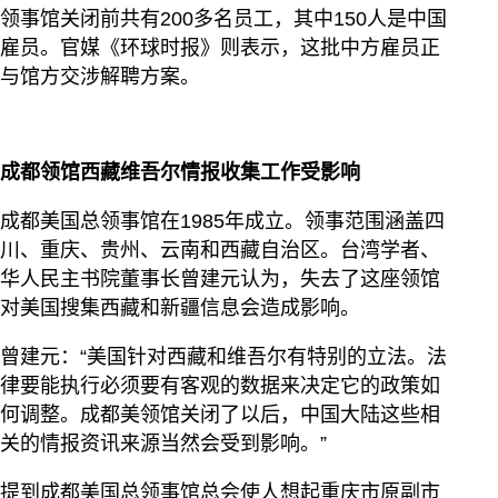
领事馆关闭前共有200多名员工，其中150人是中国
雇员。官媒《环球时报》则表示，这批中方雇员正
与馆方交涉解聘方案。
成都领馆西藏维吾尔情报收集工作受影响
成都美国总领事馆在1985年成立。领事范围涵盖四
川、重庆、贵州、云南和西藏自治区。台湾学者、
华人民主书院董事长曾建元认为，失去了这座领馆
对美国搜集西藏和新疆信息会造成影响。
曾建元：“美国针对西藏和维吾尔有特别的立法。法
律要能执行必须要有客观的数据来决定它的政策如
何调整。成都美领馆关闭了以后，中国大陆这些相
关的情报资讯来源当然会受到影响。”
提到成都美国总领事馆总会使人想起重庆市原副市