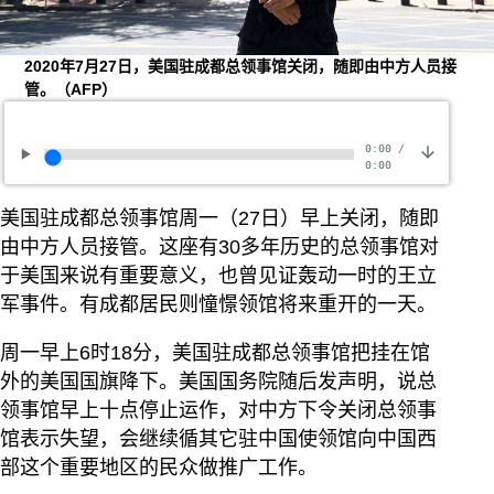
2020年7月27日，美国驻成都总领事馆关闭，随即由中方人员接
管。（AFP）
0:00
/
0:00
美国驻成都总领事馆周一（27日）早上关闭，随即
由中方人员接管。这座有30多年历史的总领事馆对
于美国来说有重要意义，也曾见证轰动一时的王立
军事件。有成都居民则憧憬领馆将来重开的一天。
周一早上6时18分，美国驻成都总领事馆把挂在馆
外的美国国旗降下。美国国务院随后发声明，说总
领事馆早上十点停止运作，对中方下令关闭总领事
馆表示失望，会继续循其它驻中国使领馆向中国西
部这个重要地区的民众做推广工作。