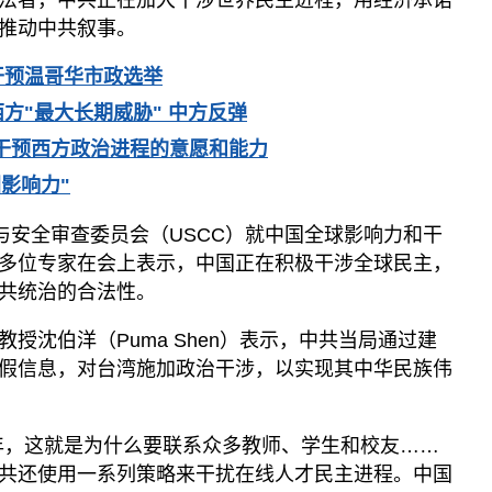
法者，中共正在加大干涉世界民主进程，用经济承诺
推动中共叙事。
干预温哥华市政选举
方"最大长期威胁" 中方反弹
干预西方政治进程的意愿和能力
影响力"
与安全审查委员会（USCC）就中国全球影响力和干
多位专家在会上表示，中国正在积极干涉全球民主，
共统治的合法性。
授沈伯洋（Puma Shen）表示，中共当局通过建
假信息，对台湾施加政治干涉，以实现其中华民族伟
年，这就是为什么要联系众多教师、学生和校友……
共还使用一系列策略来干扰在线人才民主进程。中国