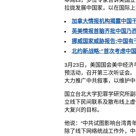
本周四，多位专家告诉美国立
拉拢发展中国家，以在国际上
加拿大情报机构揭露中国
英美情报首脑齐批中国乃西
挪威国家威胁报告:中国有
北约新战略:"首次考虑中国
3月23日，美国国会美中经济
预活动，召开第三次听证会。
大力推广中共叙事，以维护中
国立台北大学犯罪学研究所副教
立线下民间联系及散布线上虚
大复兴的目标。
他说：“中共试图影响台湾青
除了线下网络统战工作外，中