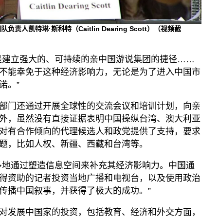
凯特琳·斯科特（Caitlin Dearing Scott）（视频截
是建立强大的、可持续的亲中国游说集团的捷径……
不能幸免于这种经济影响力，无论是为了进入中国市
诺。”
部门还通过开展全球性的交流会议和培训计划，向亲
外，虽然没有直接证据表明中国操纵台湾、澳大利亚
对有合作倾向的代理候选人和政党提供了支持，要求
题，比如人权、新疆、西藏和台湾等。
多地通过塑造信息空间来补充其经济影响力。中国通
得资助的记者投资当地广播和电视台，以及使用政治
传播中国叙事，并获得了极大的成功。”
对发展中国家的投资，包括教育、经济和外交方面，