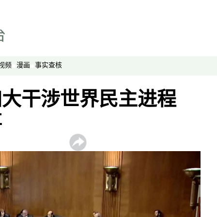
视频
漫画
事实查核
加大干涉世界民主进程
事