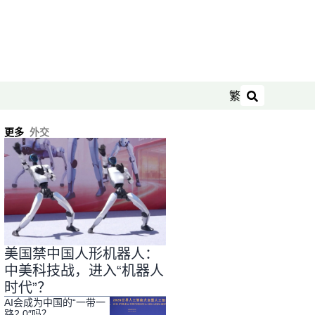
繁
搜索
更多
外交
美国禁中国人形机器人：
中美科技战，进入“机器人
时代”？
AI会成为中国的“一带一
路2.0″吗？