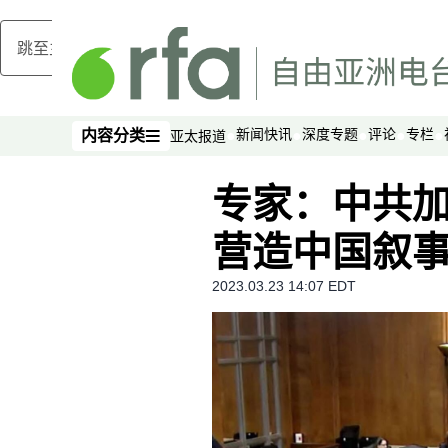
跳至主内容
新闻快讯
深度专题
评论
专栏
内容分类
亚太报道
内容分类
专家：中共
营造中国叙
2023.03.23 14:07 EDT