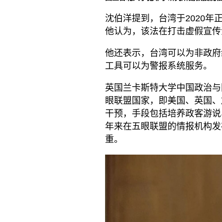
沈伯洋提到，台湾于2020
他认为，该法在打击虚假宣传
他还表示，台湾可以为非政府
工具可以为警报系统服务。
英国兰卡斯特大学中国政治与国际
眼联盟国家，即美国、英国、
干预，手段包括培养政客游说
年来在五眼联盟的情报机构发
重。