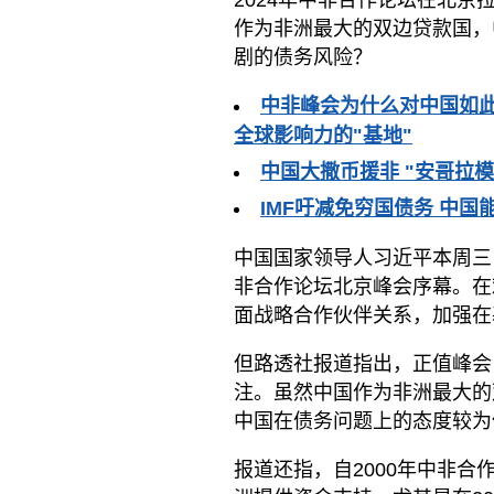
2024年中非合作论坛在北
作为非洲最大的双边贷款国，
剧的债务风险？
中非峰会为什么对中国如此
全球影响力的"基地"
中国大撒币援非 "安哥拉
IMF吁减免穷国债务 中国
中国国家领导人习近平本周三
非合作论坛北京峰会序幕。在
面战略合作伙伴关系，加强在
但路透社报道指出，正值峰会
注。虽然中国作为非洲最大的
中国在债务问题上的态度较为
报道还指，自2000年中非合