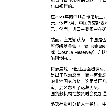
边银行合作来提供贷款。在去
出口银行的。
在2021年的中非合作论坛上，
元。今年7月，中国外交部表
元。然而，进口主要集中在矿
然而，庄嘉颖认为，中国是否为
库传统基金会（The Herita
威（Joshua Meserve
陷阱”外交。
梅瑟威说：“但证据强烈表明
是出于政治原因，而非商业原
的非洲国家放贷。这是美国几
道，要么忽视了这段历史。…
国贷款机构在放贷时会更加谨
路透社援引分析人士指出，中