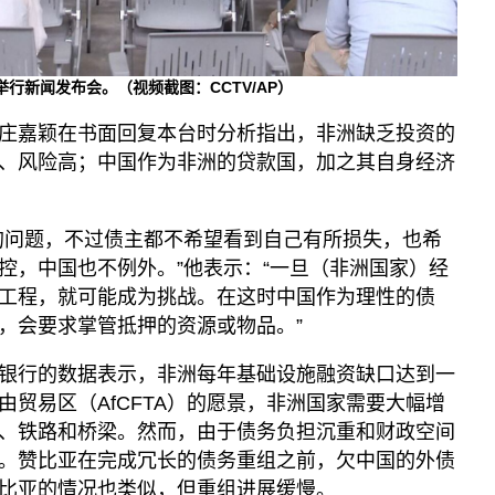
举行新闻发布会。（视频截图：CCTV/AP）
庄嘉颖在书面回复本台时分析指出，非洲缺乏投资的
、风险高；中国作为非洲的贷款国，加之其自身经济
的问题，不过债主都不希望看到自己有所损失，也希
控，中国也不例外。”他表示：“一旦（非洲国家）经
工程，就可能成为挑战。在这时中国作为理性的债
，会要求掌管抵押的资源或物品。”
银行的数据表示，非洲每年基础设施融资缺口达到一
贸易区（AfCFTA）的愿景，非洲国家需要大幅增
、铁路和桥梁。然而，由于债务负担沉重和财政空间
。赞比亚在完成冗长的债务重组之前，欠中国的外债
俄比亚的情况也类似，但重组进展缓慢。