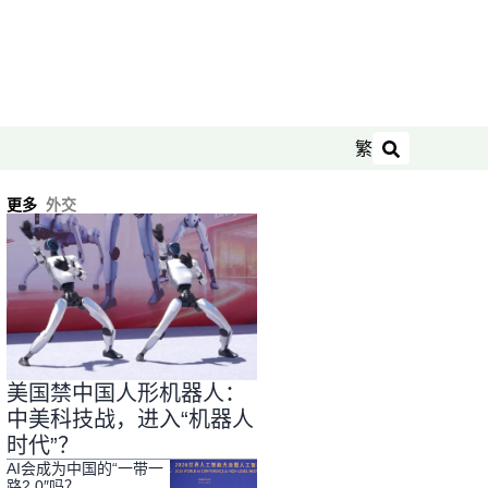
繁
搜索
更多
外交
美国禁中国人形机器人：
中美科技战，进入“机器人
时代”？
AI会成为中国的“一带一
路2.0″吗？