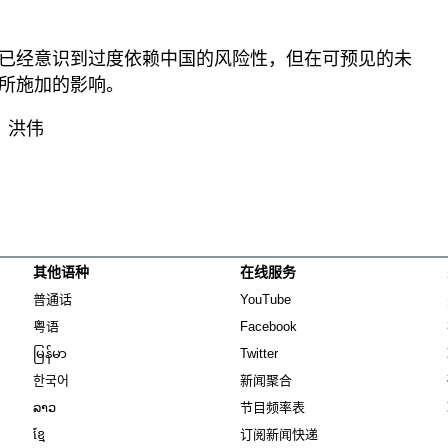
已经意识到过度依赖中国的风险性，但在可预见的未
所施加的影响。
：洪伟
其他语种
在线服务
Opens in new window
Opens in new window
普通话
YouTube
Opens in new window
Opens in new window
粤语
Facebook
Opens in new window
Opens in new window
မြန်မာ
Twitter
Opens in new window
한국어
新闻聚合
Opens in new window
ລາວ
节目频率表
Opens in new window
ខ្មែ
订阅新闻快递