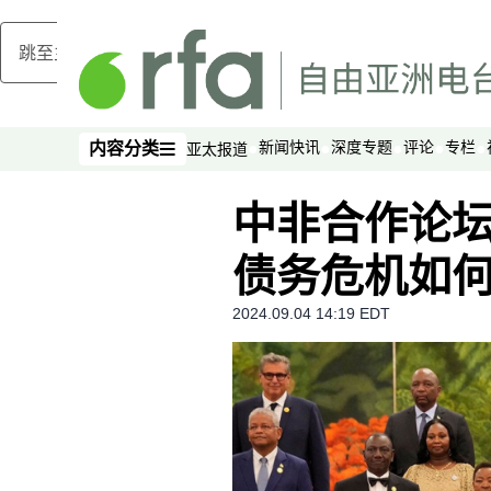
跳至主内容
新闻快讯
深度专题
评论
专栏
内容分类
亚太报道
内容分类
中非合作论坛
债务危机如
2024.09.04 14:19 EDT