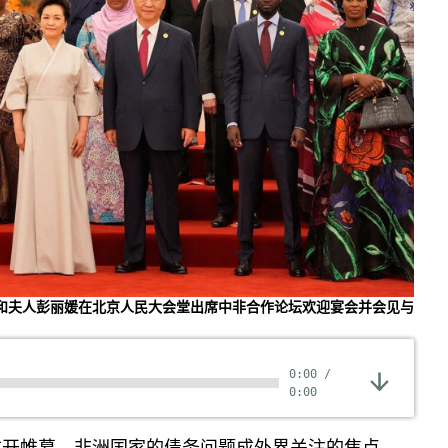
近平和夫人彭丽媛在北京人民大会堂出席中非合作论坛欢迎宴会并会见与
0:00
/
0:00