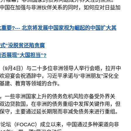
京拉开帷幕，非洲国家的债务问题成外界关注的焦点。
中国在加强与非洲伙伴关系的同时，如何应对日益加
重要?--- 北京将发展中国家视为崛起的中国扩大其
模式"没脱贫还陷贪腐
能否展现"大国担当"?
（9月4日）与二十多位非洲领导人举行会晤，拉开中
欢迎宴会祝酒辞中，习近平承诺与“非洲朋友”深化全
基建、教育等领域的合作。
，一些非洲国家上升的债务危机风险亦备受外界关
双边贷款国，在非洲的债务重组中发挥关键作用，但
保守，主要通过延长期限而非减免债务来进行重组。
作论坛（FOCAC）成立以来，中国通过多种渠道向非