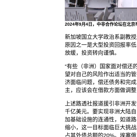
2024年9月4日，中非合作论坛在北京
新加坡国立大学政治系副教授
原因之一是大型投资回报率低
放缓，投资转向谨慎。
“有些（非洲）国家面对偿还
望对自己的风险作出适当的管
济面临问题，偿还债务和完成
主，应该会在借款方面做调整
上述路透社报道援引非洲开发
千亿美元。要实现非洲大陆自由
加基础设施的连通性，如道路
缩小，这一目标面临巨大挑战
占其外债总额的20%。埃塞