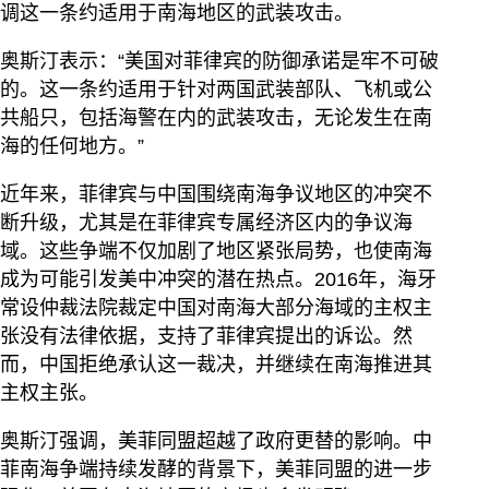
调这一条约适用于南海地区的武装攻击。
奥斯汀表示：“美国对菲律宾的防御承诺是牢不可破
的。这一条约适用于针对两国武装部队、飞机或公
共船只，包括海警在内的武装攻击，无论发生在南
海的任何地方。”
近年来，菲律宾与中国围绕南海争议地区的冲突不
断升级，尤其是在菲律宾专属经济区内的争议海
域。这些争端不仅加剧了地区紧张局势，也使南海
成为可能引发美中冲突的潜在热点。2016年，海牙
常设仲裁法院裁定中国对南海大部分海域的主权主
张没有法律依据，支持了菲律宾提出的诉讼。然
而，中国拒绝承认这一裁决，并继续在南海推进其
主权主张。
奥斯汀强调，美菲同盟超越了政府更替的影响。中
菲南海争端持续发酵的背景下，美菲同盟的进一步