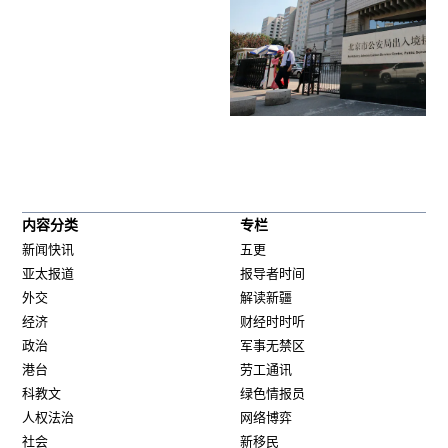
内容分类
专栏
新闻快讯
五更
亚太报道
报导者时间
外交
解读新疆
经济
财经时时听
政治
军事无禁区
港台
劳工通讯
科教文
绿色情报员
人权法治
网络博弈
社会
新移民