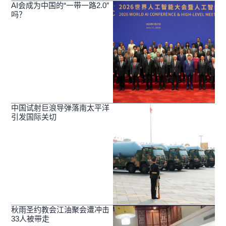
AI会成为中国的“一带一路2.0″
吗？
中国试射巨浪导弹落南太平洋
引发国际关切
秋雨圣约教会江油聚会遭冲击
33人被带走