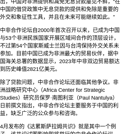
出，中国对非洲提供和减免无息贷款屡见不鲜，“在
中国的借贷政策中无息贷款的提供和免除是重要的
外交和象征性工具，并且在未来可能继续如此。”
中非合作论坛自2000年首次召开以来，已成为中国
与53个非洲民族国家开展区域间合作的顶层设计，
不过第54个国家斯威士兰因与台湾保持外交关系未
参加。目前中国已成为非洲最大的贸易伙伴，据中
国海关总署的数据显示，2023年中非双边贸易额达
到历史峰值2821亿美元。
除了贷款问题，中非合作论坛还面临其他争议。非
洲战略研究中心（Africa Center for Strategic
Studies）研究员保罗·南图利亚（Paul Nantulya）
日前撰文指出，中非合作论坛主要服务于中国的利
益，缺乏广泛的公众参与和咨询。
4月发布的《达累斯萨拉姆共识》就是其中一个例