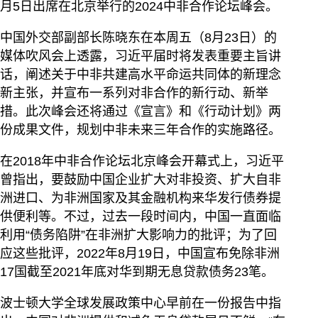
月5日出席在北京举行的2024中非合作论坛峰会。
中国外交部副部长陈晓东在本周五（8月23日）的
媒体吹风会上透露，习近平届时将发表重要主旨讲
话，阐述关于中非共建高水平命运共同体的新理念
新主张，并宣布一系列对非合作的新行动、新举
措。此次峰会还将通过《宣言》和《行动计划》两
份成果文件，规划中非未来三年合作的实施路径。
在2018年中非合作论坛北京峰会开幕式上，习近平
曾指出，要鼓励中国企业扩大对非投资、扩大自非
洲进口、为非洲国家及其金融机构来华发行债券提
供便利等。不过，过去一段时间内，中国一直面临
利用“债务陷阱”在非洲扩大影响力的批评；为了回
应这些批评，2022年8月19日，中国宣布免除非洲
17国截至2021年底对华到期无息贷款债务23笔。
波士顿大学全球发展政策中心早前在一份报告中指