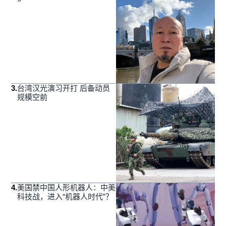
3
.
台湾汉光演习开打 后备动员
规模空前
4
.
美国禁中国人形机器人：中美
科技战，进入“机器人时代”？