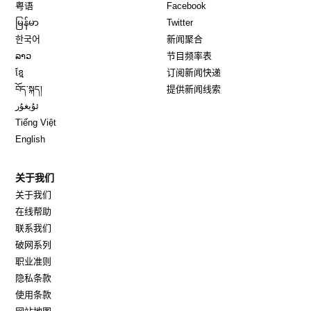
Opens in new window
Opens in new window
粤语
Facebook
Opens in new window
Opens in new window
မြန်မာ
Twitter
Opens in new window
한국어
新闻聚合
Opens in new window
ລາວ
节目频率表
Opens in new window
ខ្មែ
订阅新闻快递
Opens in new window
བོད་སྐད།
提供新闻线索
Opens in new window
ئۇيغۇر
Opens in new window
Tiếng Việt
Opens in new window
English
关于我们
关于我们
在线帮助
联系我们
破网系列
职业准则
隐私条款
使用条款