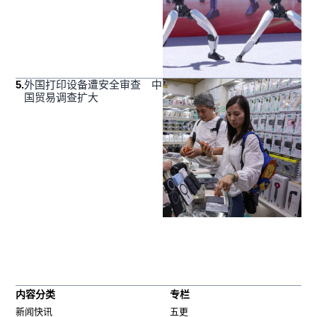
5
.
外国打印设备遭安全审查 中
国贸易调查扩大
内容分类
专栏
新闻快讯
五更