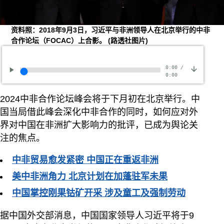
资料照：2018年9月3日，习近平与非洲领导人在北京举行的中非
合作论坛（FOCAC）上合影。
(路透社图片)
0:00
/
0:00
2024中非合作论坛峰会将于下月初在北京举行。中
国当局借此峰会深化中非合作的同时，如何应对外
界对中国在非洲扩大影响力的批评，已成为舆论关
注的焦点。
中非贸易愈发紧密 中国正在重返非洲
美中非洲角力 北京计划在加蓬驻军未果
中国掌控刚果钴矿开采 涉及童工及强制劳动
据中国外交部消息，中国国家领导人习近平将于9