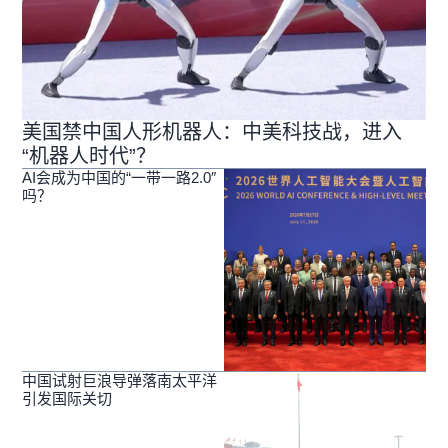
美国禁中国人形机器人：中美科技战，进入
“机器人时代”？
AI会成为中国的“一带一路2.0″
吗？
中国试射巨浪导弹落南太平洋
引发国际关切