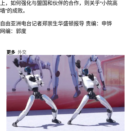
上，如何强化与盟国和伙伴的合作，则关乎“小院高
墙”的成败。
自由亚洲电台记者郑崇生华盛顿报导 责编：申铧
网编：郭度
更多
外交