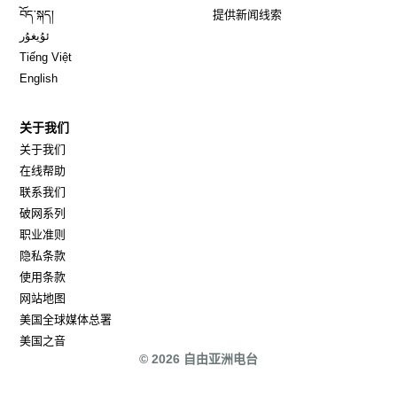
Opens in new window
བོད་སྐད།
提供新闻线索
Opens in new window
ئۇيغۇر
Opens in new window
Tiếng Việt
Opens in new window
English
关于我们
关于我们
在线帮助
联系我们
破网系列
职业准则
隐私条款
使用条款
网站地图
Opens in new window
美国全球媒体总署
Opens in new window
美国之音
© 2026 自由亚洲电台