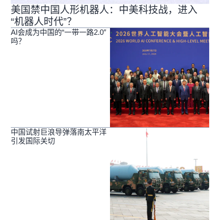
美国禁中国人形机器人：中美科技战，进入
“机器人时代”？
AI会成为中国的“一带一路2.0″
吗？
中国试射巨浪导弹落南太平洋
引发国际关切