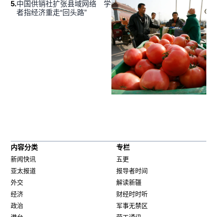
5
.
中国供销社扩张县域网络 学
者指经济重走“回头路”
内容分类
专栏
新闻快讯
五更
亚太报道
报导者时间
外交
解读新疆
经济
财经时时听
政治
军事无禁区