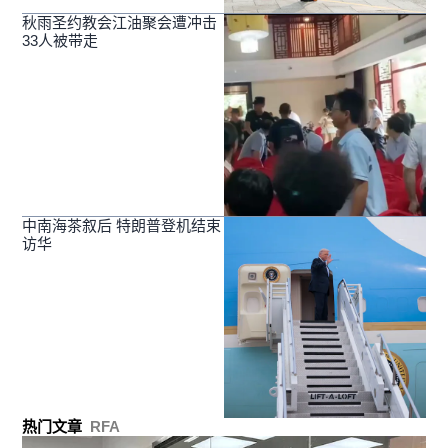
秋雨圣约教会江油聚会遭冲击
33人被带走
中南海茶叙后 特朗普登机结束
访华
热门文章
RFA