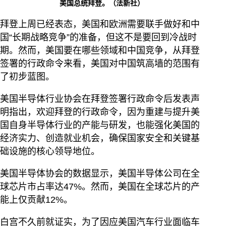
美国总统拜登。（法新社）
拜登上周已经表态，美国和欧洲需要联手做好和中
国“长期战略竞争”的准备，但这不是要回到冷战时
期。然而，美国要在哪些领域和中国竞争，从拜登
签署的行政命令来看，美国对中国筑高墙的范围有
了初步蓝图。
美国半导体行业协会在拜登签署行政命令后发表声
明指出，欢迎拜登的行政命令，因为重建与提升美
国自身半导体行业的产能与研发，也能强化美国的
经济实力、创造就业机会，确保国家安全和关键基
础设施的核心领导地位。
美国半导体协会的数据显示，美国半导体公司在全
球芯片市占率达47%。然而，美国在全球芯片的产
能上仅贡献12%。
白宫不久前就证实，为了因应美国汽车行业面临车