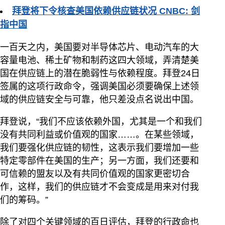
拜登将下令核查美国依赖供应链状况 CNBC: 剑
指中国
一百天之内，美国要对半导体芯片、电动汽车的大
容量电池、稀土矿物和制药这四大领域，弄清楚美
国在供应链上的潜在脆弱性与依赖程度。拜登24日
签属的这项行政命令，强调美国必须要确保上述领
域的供应链安全与可靠，他只差没点名说出中国。
拜登说，“我们不应该依赖外国，尤其是一个和我们
没有共同利益或价值观的国家……。在某些领域，
我们要强化供应链的韧性，这表示我们要增加一些
特定零部件在美国的生产；另一方面，我们还要和
可信赖的盟友以及有共同价值观的国家更密切合
作，这样，我们的供应链才不会变成是用来对付我
们的筹码。”
除了对四个关键领域的百日评估，拜登的行政命也