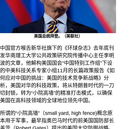
美国总统拜登。（美联社）
中国官方喉舌新华社旗下的《环球杂志》去年底刊
发华南理工大学公共政策研究院传播中心主任李明
波的文章，他解构美国国会“中国特别工作组”下设
的中美科技关系专家小组11月的长篇政策报告《如
何应对中国的挑战：美国的技术竞争新战略》分
析，美国对华的科技政策，将从特朗普时代的一刀
切封锁，转为“小院高墙”的精准打击模式，以确保
美国在高科技领域的全球地位领先中国。
所谓的“小院高墙”（small yard, high fence)概念原
本用于军事，最早指奥巴马时代的前美国国防部长
盖茨（Robert Gates）提出的美国太空防御战略。