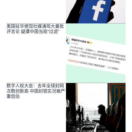
美国驻华使馆社媒涌现大量批
评言论 疑遭中国当局“过滤”
数字人权大会：去年全球封网
次数创新高 中国封锁实况被严
重低估