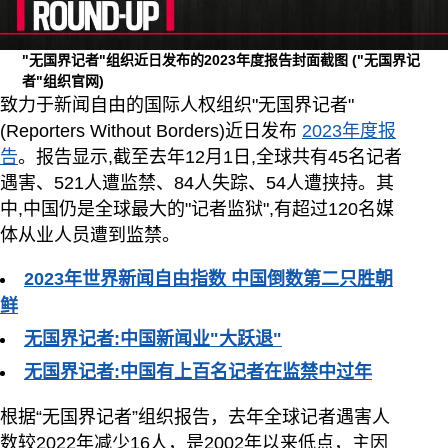
"无国界记者"组织近日发布的2023年度报告封面截图
("无国界记
者"组织官网)
致力于新闻自由的国际人权组织"无国界记者"
(Reporters Without Borders)近日发布
2023年度报
告
。报告显示,截至去年12月1日,全球共有45名记者
遇害、521人遭监禁、84人失踪、54人遭挟持。其
中,中国仍是全球最大的"记者监狱",有超过120名媒
体从业人员遭到监禁。
2023年世界新闻自由指数 中国倒数第二只胜朝
鲜
无国界记者:中国新闻业"大跃退"
无国界记者:中国有上百名记者在监禁中过年
根据“无国界记者”组织报告，去年全球记者遇害人
数较2022年减少16人，是2002年以来低点，主因