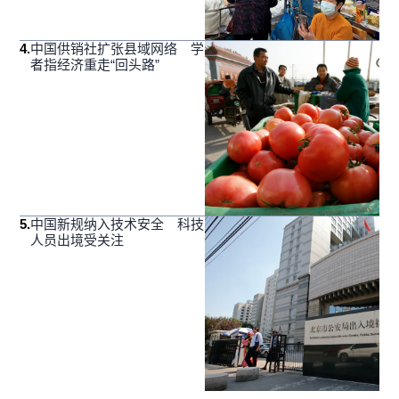
4
.
中国供销社扩张县域网络 学
者指经济重走“回头路”
5
.
中国新规纳入技术安全 科技
人员出境受关注