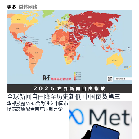
更多
媒体网络
全球新闻自由降至历史新低 中国倒数第三
华邮披露Meta曾为进入中国市
场表态愿配合审查压制言论