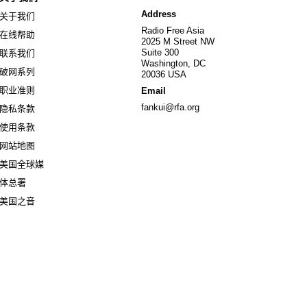
Address
关于我们
Radio Free Asia
在线帮助
2025 M Street NW
Suite 300
联系我们
Washington, DC
破网系列
20036 USA
职业准则
Email
fankui@rfa.org
隐私条款
使用条款
网站地图
美国全球媒
Opens in new window
体总署
Opens in new window
美国之音