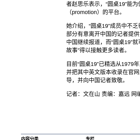
者赵思乐表示，“圆桌19”能为
（promotion）的平台。
她介绍，“圆桌19”成员中
部分有意离开中国的记者提供
中国继续报道，而“圆桌19”
故事”得以接触更多读者。
目前“圆桌19”已精选从197
并把其中英文版本收录在官网
导，并向中国记者致敬。
记者：文在山 责编：嘉远 网
内容分类
专栏