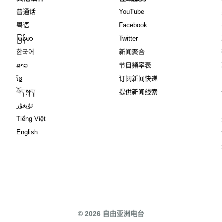
Opens in new window
Opens in new window
普通话
YouTube
Opens in new window
Opens in new window
粤语
Facebook
Opens in new window
Opens in new window
မြန်မာ
Twitter
Opens in new window
한국어
新闻聚合
Opens in new window
ລາວ
节目频率表
Opens in new window
ខ្មែ
订阅新闻快递
Opens in new window
བོད་སྐད།
提供新闻线索
Opens in new window
ئۇيغۇر
Opens in new window
Tiếng Việt
Opens in new window
English
© 2026 自由亚洲电台