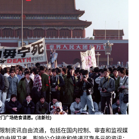
安门广场绝食请愿。(法新社)
限制资讯自由流通，包括在国内控制、审查和监视媒
自由捍卫者，影响公众接收和传递可靠多元的资讯；