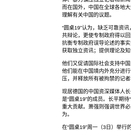
而在国外，中国在全球各地大
理解有关中国的议题。
“圆桌19”认为，缺乏可靠
共辩论，更使专制政府得以回避
抗衡专制政府误导论述的事实
获取独立资讯；提供理论及知
他们又促请国际社会支持中国
他们能在中国境内外充分进行
压，并释放所有被拘禁的记者
现居德国的中国资深媒体人长
是“圆桌19”的成员。长平期
重大贡献。萧强则强调世界必
为。
在“圆桌19”周一（3日）举