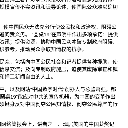
规模宣传不实资讯和误导论述，使国际公众难以确切
资讯，使中国民众无法充分行使公民权和政治权、阻碍公
问责义务。 “圆桌19”在声明中作出多项承诺：提供
资讯；提供资源，协助中国民众冲破专制政府阻碍、
识参考，推动民众争取知情权的抗争。
民众，包括向中国公民社会和记者提供各种援助，使
信息交流；及向专制政府施压，迫使其废除审查和镇
和捍卫新闻自由的人士。
平，以及网站“中国数字时代”创办人与总监萧强，都
待“圆桌19”能应对中共的宣传机器，为中国的变革作出
须挺身反对中国剥夺公民知情权、剥夺公民尊严的行
行的网络简报会上，讲者之一、现居美国的中国获奖记