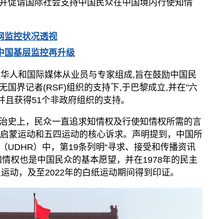
并促请国际社会支持中国民众在中国境内行使知情
网监控状况透视
 中国基层监控再升级
位华人和国际媒体从业员与专家组成,旨在鼓励中国民
国界记者(RSF)组织的支持下,于巴黎成立,并在"六
,并且获得51个非政府组织的支持。
治史上，民众一直追求知情权及行使知情权所需的言
国启蒙运动和五四运动的核心诉求。声明提到，中国所
UDHR）中，第19条列明“寻求、接受和传播资讯
情权也是中国民众的基本愿望，并在1978年的民主
主运动，及至2022年的白纸运动期间得到印证。