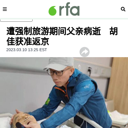
内容分类
搜
跳至主内容
遭强制旅游期间父亲病逝 胡
佳获准返京
2023.03.10 13:25 EST