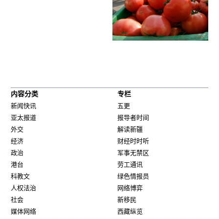
内容分类
专栏
新闻快讯
五更
亚太报道
报导者时间
外交
解读新疆
经济
财经时时听
政治
军事无禁区
港台
劳工通讯
科教文
绿色情报员
人权法治
网络博弈
社会
新移民
媒体网络
西藏纵览