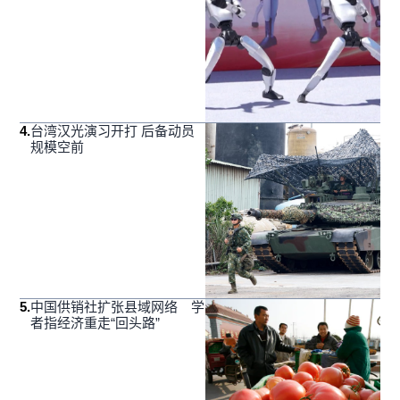
4
.
台湾汉光演习开打 后备动员
规模空前
5
.
中国供销社扩张县域网络 学
者指经济重走“回头路”