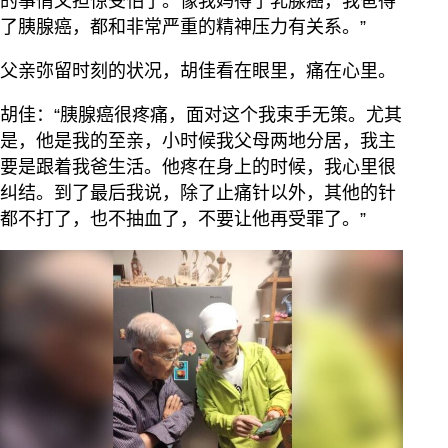
的事情又担惊受怕了。像我妈得了乳腺癌，我爸得
了胰腺癌，都和非常严重的精神压力有关系。”
父亲弥留时刻的状况，胡佳看在眼里，痛在心里。
胡佳：“胰腺癌很疼痛，面对这个我束手无策。尤其
是，他是我的至亲，小时候我父母两地分居，我主
要是跟着我爸生活。他疼在身上的时候，我心里很
纠结。到了最后我说，除了止痛针以外，其他的针
都不打了，也不抽血了，不要让他再受罪了。”