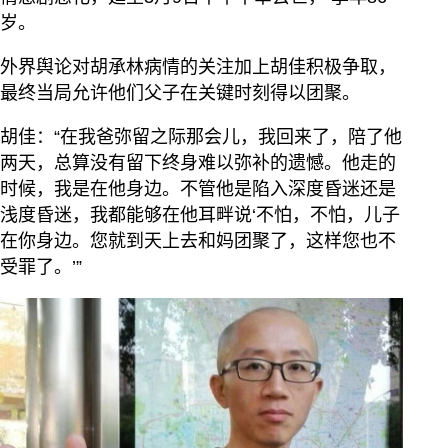
岁。
外界舆论对胡承林病情的关注加上胡佳积极争取，
最终当局允许他们父子在关键时刻得以团聚。
胡佳：“在我爸弥留之际那会儿，我回来了，陪了他
两天，总算没有留下终身难以弥补的遗憾。他走的
时候，我是在他身边。不管他是陷入深度昏迷还是
浅度昏迷，我都能够在他耳畔说‘不怕，不怕，儿子
在你身边。您就到天上去和妈团聚了，这样您也不
受罪了。’”