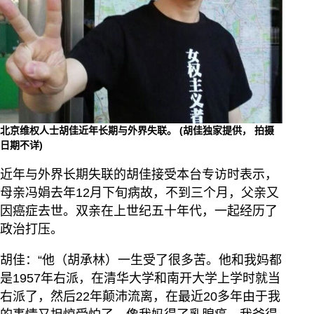
北京维权人士胡佳近年长期与外界失联。 (胡佳独家提供， 拍摄
日期不详)
近年与外界长期失联的胡佳接受本台专访时表示，
母亲冯娟去年12月下旬病故，不到三个月，父亲又
因癌症去世。双亲在上世纪五十年代，一起经历了
政治打压。
胡佳：“他（胡承林）一生受了很多苦。他和我妈都
是1957年右派，在清华大学和南开大学上学时就当
右派了，然后22年颠沛流离，在最近20多年由于我