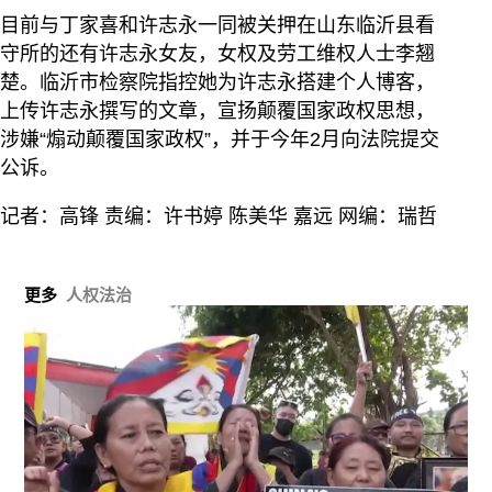
目前与丁家喜和许志永一同被关押在山东临沂县看
守所的还有许志永女友，女权及劳工维权人士李翘
楚。临沂市检察院指控她为许志永搭建个人博客，
上传许志永撰写的文章，宣扬颠覆国家政权思想，
涉嫌“煽动颠覆国家政权”，并于今年2月向法院提交
公诉。
记者：高锋 责编：许书婷 陈美华 嘉远 网编：瑞哲
更多
人权法治