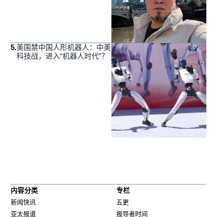
5
.
美国禁中国人形机器人：中美
科技战，进入“机器人时代”？
内容分类
专栏
新闻快讯
五更
亚太报道
报导者时间