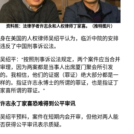
资料照：法律学者许志永和人权律师丁家喜。（推特图片）
身在美国的人权律师吴绍平认为，临沂中院的安排
违反了中国刑事诉讼法。
吴绍平：“按照刑事诉讼法规定，两个案件应当合并
审理，因为两案都是当事人出席厦门聚会所引发
的。我相信，他们的证据（罪证）绝大部分都是一
样的。指证许志永博士的所谓的罪证，也是指证丁
家喜所谓的罪证。”
许志永丁家喜恐难得到公平审讯
吴绍平预料，案件在短期内会开审，但他对两人能
否获得公平审讯表示质疑。