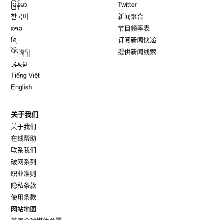
Opens in new window
Opens in new window
မြန်မာ
Twitter
Opens in new window
한국어
新闻聚合
Opens in new window
ລາວ
节目频率表
Opens in new window
ខ្មែ
订阅新闻快递
Opens in new window
བོད་སྐད།
提供新闻线索
Opens in new window
ئۇيغۇر
Opens in new window
Tiếng Việt
Opens in new window
English
关于我们
关于我们
在线帮助
联系我们
破网系列
职业准则
隐私条款
使用条款
网站地图
Opens in new window