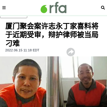
内容分类
搜
跳至主内容
厦门聚会案许志永丁家喜料将
于近期受审，辩护律师被当局
刁难
2022.06.15 11:18 EDT