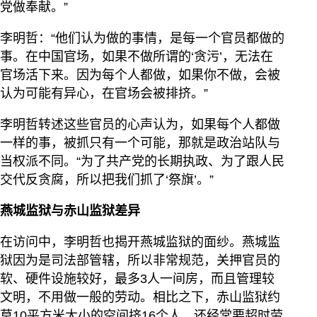
党做奉献。”
李明哲：“他们认为做的事情，是每一个官员都做的
事。在中国官场，如果不做所谓的‘贪污’，无法在
官场活下来。因为每个人都做，如果你不做，会被
认为可能有异心，在官场会被排挤。”
李明哲转述这些官员的心声认为，如果每个人都做
一样的事，被抓只有一个可能，那就是政治站队与
当权派不同。“为了共产党的长期执政、为了跟人民
交代反贪腐，所以把我们抓了‘祭旗’。”
燕城监狱与赤山监狱差异
在访问中，李明哲也揭开燕城监狱的面纱。燕城监
狱因为是司法部管辖，所以非常规范，关押官员的
软、硬件设施较好，最多3人一间房，而且管理较
文明，不用做一般的劳动。相比之下，赤山监狱约
莫10平方米大小的空间挤16个人，还经常要超时劳