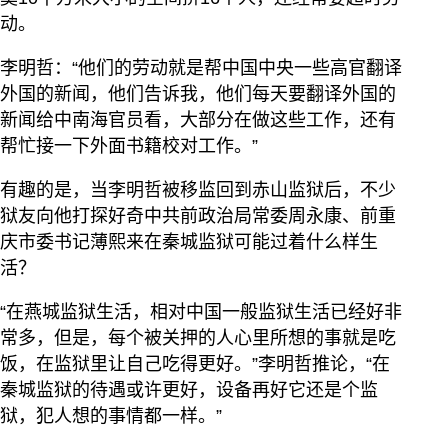
动。
李明哲：“他们的劳动就是帮中国中央一些高官翻译
外国的新闻，他们告诉我，他们每天要翻译外国的
新闻给中南海官员看，大部分在做这些工作，还有
帮忙接一下外面书籍校对工作。”
有趣的是，当李明哲被移监回到赤山监狱后，不少
狱友向他打探好奇中共前政治局常委周永康、前重
庆市委书记薄熙来在秦城监狱可能过着什么样生
活？
“在燕城监狱生活，相对中国一般监狱生活已经好非
常多，但是，每个被关押的人心里所想的事就是吃
饭，在监狱里让自己吃得更好。”李明哲推论，“在
秦城监狱的待遇或许更好，设备再好它还是个监
狱，犯人想的事情都一样。”