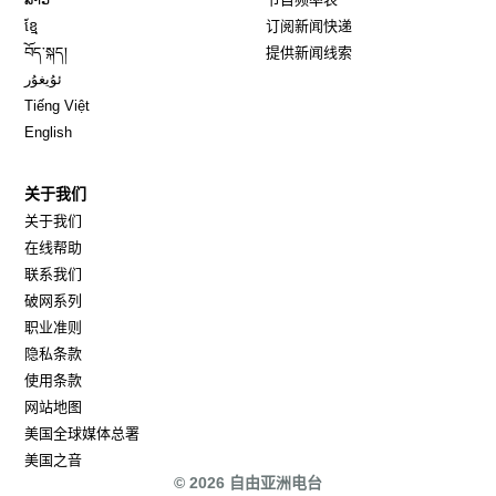
Opens in new window
ខ្មែ
订阅新闻快递
Opens in new window
བོད་སྐད།
提供新闻线索
Opens in new window
ئۇيغۇر
Opens in new window
Tiếng Việt
Opens in new window
English
关于我们
关于我们
在线帮助
联系我们
破网系列
职业准则
隐私条款
使用条款
网站地图
Opens in new window
美国全球媒体总署
Opens in new window
美国之音
© 2026 自由亚洲电台