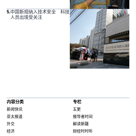
5
.
中国新规纳入技术安全 科技
人员出境受关注
内容分类
专栏
新闻快讯
五更
亚太报道
报导者时间
外交
解读新疆
经济
财经时时听