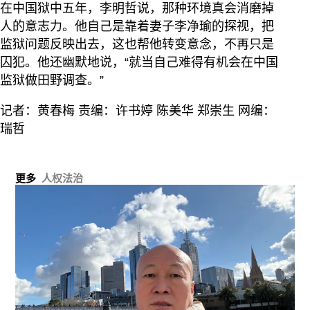
在中国狱中五年，李明哲说，那种环境真会消磨掉
人的意志力。他自己是靠着妻子李净瑜的探视，把
监狱问题反映出去，这也帮他转变意念，不再只是
囚犯。他还幽默地说，“就当自己难得有机会在中国
监狱做田野调查。”
记者：黄春梅 责编：许书婷 陈美华 郑崇生 网编：
瑞哲
更多
人权法治