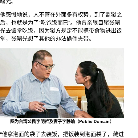
曙光。
他感慨地说，人不管在外面多有权势，到了监狱之
后，也就是为了“吃饱饭而已”。他曾亲眼目睹张曙
光去饭堂吃饭，因为狱方规定不能携带食物进出饭
堂，张曙光想了其他的办法偷偷夹带。
图为台湾公民李明哲及妻子李静瑜（Public Domain）
“他拿泡面的袋子去装饭，把饭装到泡面袋子，藏进