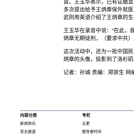
音。王玉华表示，已有证据显
多次提出给予王炳章保外就医
武则用英语介绍了王炳章的生
王玉华在录音中说：“在此，
炳章无期徒刑，（要求中共）
这次活动中，还为一批中国民
炳章的头像，投影到了洛杉矶
记者：孙诚 责编：郑崇生 网
内容分类
专栏
新闻快讯
五更
亚太报道
报导者时间