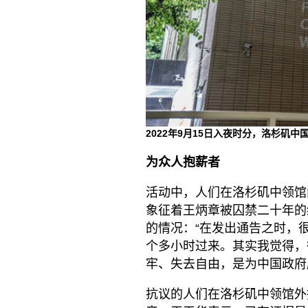
2022年9月15日入夜时分，洛杉矶
为众人抱薪者
活动中，人们在洛杉矶中领馆
象征着王炳章被囚禁二十年的
的情况：“在发出通告之时，
个多小时过来。其实我觉得，
牢、失去自由，是为中国政府
抗议的人们在洛杉矶中领馆外