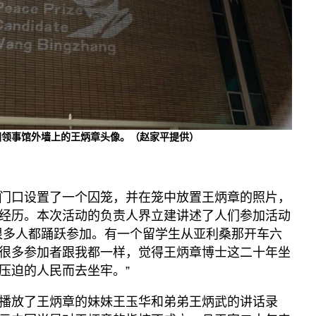
中国领事馆外墙上的王炳章头像。（赵家平提供）
门口设置了一个囚笼，并在笼中放置王炳章的照片，
经历。本次活动的负责人界立建讲述了人们参加活动
很多人都踊跃参加。有一个留学生从亚利桑那开车六
很多参加者跟我都一样，觉得王炳章博士这二十年坐
压迫的人民而去坐牢。”
播放了王炳章的妹妹王玉华和弟弟王炳武的讲话录