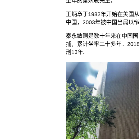
坐牢的秦永敏先生。”
王炳章于1982年开始在美国
中国，2003年被中国当局以
秦永敏则是数十年来在中国国内
捕，累计坐牢二十多年。201
刑13年。