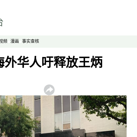
视频
漫画
事实查核
海外华人吁释放王炳