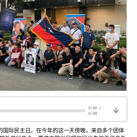
0:00
/
0:00
立的国际民主日。在今年的这一天傍晚，来自多个团体