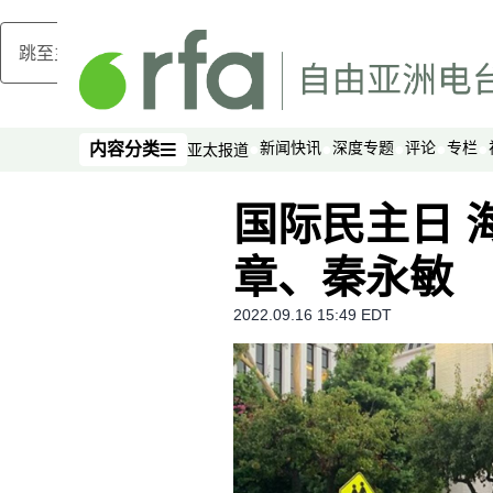
跳至主内容
新闻快讯
深度专题
评论
专栏
内容分类
亚太报道
内容分类
国际民主日 
章、秦永敏
2022.09.16 15:49 EDT