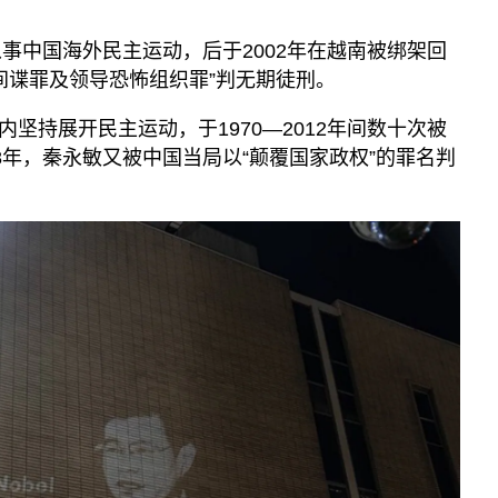
从事中国海外民主运动，后于2002年在越南被绑架回
“间谍罪及领导恐怖组织罪”判无期徒刑。
坚持展开民主运动，于1970—2012年间数十次被
8年，秦永敏又被中国当局以“颠覆国家政权”的罪名判