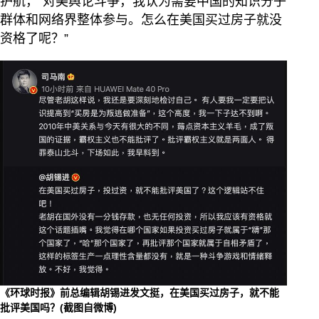
护航，“对美舆论斗争，我认为需要中国的知识分子
群体和网络界整体参与。怎么在美国买过房子就没
资格了呢？”
《环球时报》前总编辑胡锡进发文挺，在美国买过房子，就不能
批评美国吗？(截图自微博)