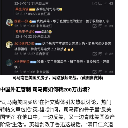
司马南在美国买房子，网路掀起论战。(截图自微博)
中国外汇管制 司马南如何转200万出境？
“司马南美国买房”在社交媒体引发热烈讨论，热门
转帖文章包括“英-雄-剑”问，司马南的骨子里“反美
国”吗？在他口中，一边反美，又一边青睐美国资产
阶级“生活”。英雄剑改了鲁迅这段话，“满口仁义道