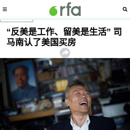
内容分类
搜
跳至主内容
“反美是工作、留美是生活” 司
马南认了美国买房