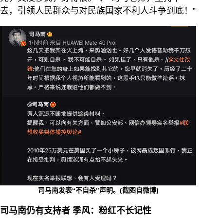
去，引领人民群众与对民族国家不利人斗争到底！”
司马南发表“不自杀”声明。(截图自微博)
司马南仍有支持者 季风：粉红不长记性