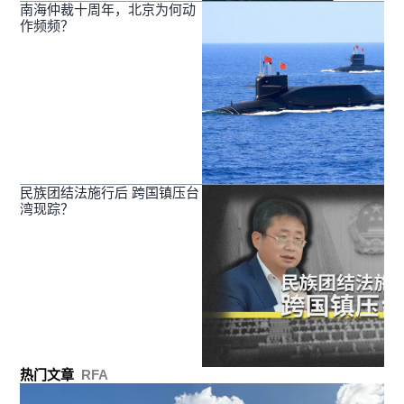
南海仲裁十周年，北京为何动
作频频？
民族团结法施行后 跨国镇压台
湾现踪？
热门文章
RFA