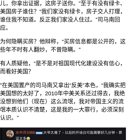
儿，你拿出证据，这房子送你。”至于有没有绿卡、
美国房子谁住？“我们家没有绿卡，房子交人打理，
谁住我不知道。反正我们家没人住过。”司马南回
应。
为何隐瞒买房？他辩称，“买房信息都是公开的，这
些年不时有人翻炒，不曾隐瞒。”
有人质疑他，“是不是对祖国现代化建设没有信心，
而看好美国？
”在美国置产的司马南又拿出“反美”本色，“我确实把
美国想的太好了，2010年中美关系还过得去，我绝
没想到他们（现在）这么流氓，我对帝国主义的流
氓本质认识不清楚，这是我的一大罪行，必须深刻
认识。”