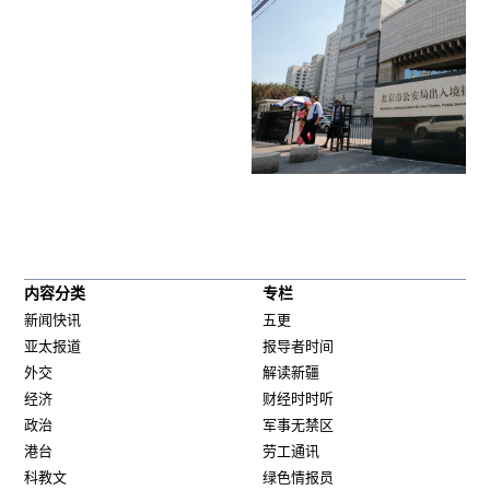
内容分类
专栏
新闻快讯
五更
亚太报道
报导者时间
外交
解读新疆
经济
财经时时听
政治
军事无禁区
港台
劳工通讯
科教文
绿色情报员