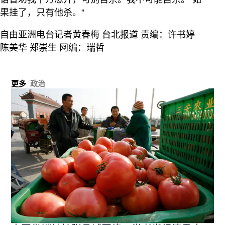
果挂了，只有他杀。”
自由亚洲电台记者黄春梅 台北报道 责编：许书婷
陈美华 郑崇生 网编：瑞哲
更多
政治