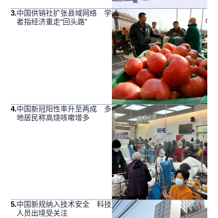
3
.
中国供销社扩张县域网络 学
者指经济重走“回头路”
4
.
中国新冠阳性率升至两成 多
地居民称高烧咳嗽增多
5
.
中国新规纳入技术安全 科技
人员出境受关注