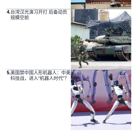
4
.
台湾汉光演习开打 后备动员
规模空前
5
.
美国禁中国人形机器人：中美
科技战，进入“机器人时代”？