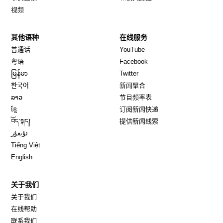
视频
其他语种
在线服务
Opens in new window
Opens in new window
普通话
YouTube
Opens in new window
Opens in new window
粤语
Facebook
Opens in new window
Opens in new window
မြန်မာ
Twitter
Opens in new window
한국어
新闻聚合
Opens in new window
ລາວ
节目频率表
Opens in new window
ខ្មែ
订阅新闻快递
Opens in new window
བོད་སྐད།
提供新闻线索
Opens in new window
ئۇيغۇر
Opens in new window
Tiếng Việt
Opens in new window
English
关于我们
关于我们
在线帮助
联系我们