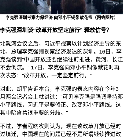
李克强深圳考察力保经济 向邓小平铜像献花篮（网络图片）
李克强深圳谈“改革开放坚定前行” 释放信号？
北戴河会议之后，习近平视察以计划经济主导的东
北，总理李克强则视察经济发达的深圳。16日，李
克强谈到“中国开放还要继续往前推进，黄河、长江
不会倒流。” 17日，李克强向邓小平铜像献花时再
次表态：“改革开放，一定坚定前行。”
对此，胡平告诉本台，李克强的表态内容在今年3
月两会记者会上就讲过：“可见李克强是强调坚持邓
小平路线，习近平是要修正、改变邓小平路线。这
其中暗含着很重要的分歧。”
不过，学者程晓农则认为，现在谈改革开放已经时
过境迁，中国现在的问题已经不是所谓继续推进改