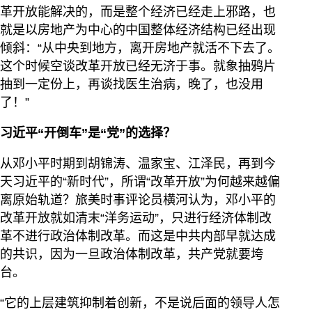
革开放能解决的，而是整个经济已经走上邪路，也
就是以房地产为中心的中国整体经济结构已经出现
倾斜：“从中央到地方，离开房地产就活不下去了。
这个时候空谈改革开放已经无济于事。就象抽鸦片
抽到一定份上，再谈找医生治病，晚了，也没用
了！”
习近平“开倒车”是“党”的选择？
从邓小平时期到胡锦涛、温家宝、江泽民，再到今
天习近平的“新时代”，所谓“改革开放”为何越来越偏
离原始轨道？旅美时事评论员横河认为，邓小平的
改革开放就如清末“洋务运动”，只进行经济体制改
革不进行政治体制改革。而这是中共内部早就达成
的共识，因为一旦政治体制改革，共产党就要垮
台。
“它的上层建筑抑制着创新，不是说后面的领导人怎