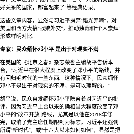
好关系的国家，都富起来了”等经典语录。
这些文章内容，显然与习近平摒弃“韬光养晦”，对
美国和西方大搞“战狼外交”，推动独裁和“个人崇拜”
形成鲜明对比。
专家：民众缅怀邓小平 是出于对现实不满
在美国的《北京之春》杂志荣誉主编胡平告诉本
台，“习近平在很大程度上改变了邓小平的路线，并
有回归毛时代的一些东西。这种情况下，民众缅怀
邓小平是出于对现实的不满，是可以理解的。”
胡平说，民众自发缅怀邓小平隐含着对习近平的批
评，因为习近平上台以来的确相当大程度改变了邓
小平的“改革开放”路线，尤其是以他在2018年修
宪，取消了党主席任期限制为标志。习近平还强调
所谓“新时代”，或“十八大以来如何如何”，显然是把