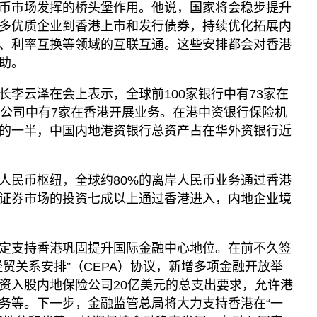
币市场发挥的桥头堡作用。他说，国家将会稳步提升
多优质企业到香港上市和发行债券，持续优化拓展内
、利率互换等领域的互联互通。这些安排都会对香港
助。
长李云泽在会上表示，全球前100家银行中有73家在
险公司中有7家在香港开展业务。在港中资银行保险机
的一半，中国内地港资银行总资产占在华外资银行近
人民币枢纽，全球约80%的离岸人民币业务通过香港
证券市场的投资七成以上通过香港进入，内地企业境
定支持香港巩固提升国际金融中心地位。在前不久签
贸关系安排”（CEPA）协议，新增多项金融开放举
资入股内地保险公司20亿美元的总支出要求，允许港
务等。下一步，金融监管总局将大力支持香港在“一