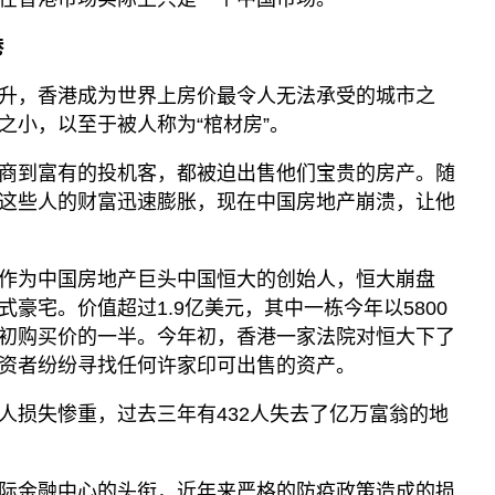
港
升，香港成为世界上房价最令人无法承受的城市之
之小，以至于被人称为“棺材房”。
商到富有的投机客，都被迫出售他们宝贵的房产。随
这些人的财富迅速膨胀，现在中国房地产崩溃，让他
作为中国房地产巨头中国恒大的创始人，恒大崩盘
豪宅。价值超过1.9亿美元，其中一栋今年以5800
初购买价的一半。今年初，香港一家法院对恒大下了
资者纷纷寻找任何许家印可出售的资产。
人损失惨重，过去三年有432人失去了亿万富翁的地
际金融中心的头衔，近年来严格的防疫政策造成的损