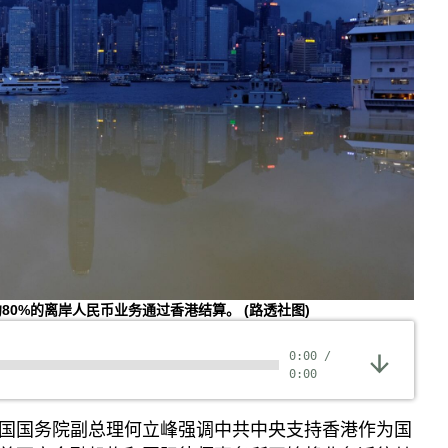
80%的离岸人民币业务通过香港结算。
(路透社图)
0:00
/
0:00
国国务院副总理何立峰强调中共中央支持香港作为国