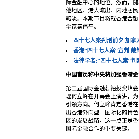
际金融中心的地位。然而，随
他地区、港人流出、内地居民
黯淡。本期节目将就香港金融
学家秦伟平。
四十七人案判刑前夕 加拿
香港"四十七人案"宣判 
法律学者:"四十七人案"
中国官员称中央将加强香港金
第三届国际金融领袖投资峰会
理何立峰在开幕会上演讲，为
引领方向。何立峰肯定香港在
出香港外向型、国际化的特色
区的发展战略。这一点正是香
国际金融合作的重要关键。