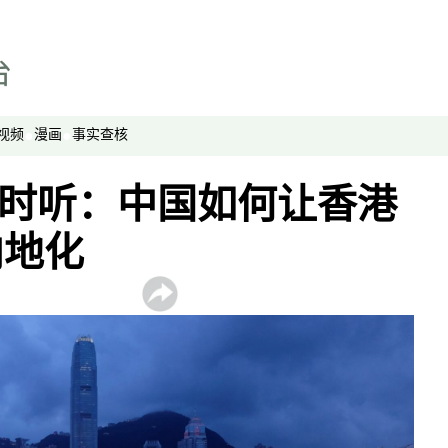
视频
漫画
事实查核
经时时听：中国如何让香港
内地化