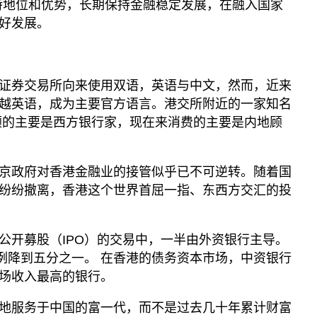
特地位和优势，长期保持金融稳定发展，在融入国家
好发展。
证券交易所向来使用双语，英语与中文，然而，近来
越英语，成为主要官方语言。港交所附近的一家知名
es 以往光顾的主要是西方银行家，现在来消费的主要是内地顾
京政府对香港金融业的接管似乎已不可逆转。随着国
纷纷撤离，香港这个世界首屈一指、东西方交汇的投
公开募股（IPO）的交易中，一半由外资银行主导。
比例降到五分之一。 在香港的债务资本市场，中资银行
场收入最高的银行。
地服务于中国的富一代，而不是过去几十年累计财富