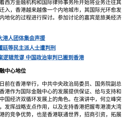
着西方金融机构和国际律师事务所开始将业务迁往其
迁入，香港越来越像一个内地城市，其国际光环愈发
内地化的过程进行探讨。参加讨论的嘉宾是旅美经济
大港人团体集会声援
戴耀廷等民主派人士遭判刑
判案逻辑荒谬 中国政治审判已搬到香港
融中心地位
日前在香港举行，中共中央政治局委员、国务院副总
香港作为国际金融中心的发展提供保证、给与支持和
中国经济双循环发展上的角色。在演讲中，何立峰突
，发挥战略支点作用，以及支持香港把握粤港澳大湾
港的竞争优势，也是香港联通世界，招商引资，拓展