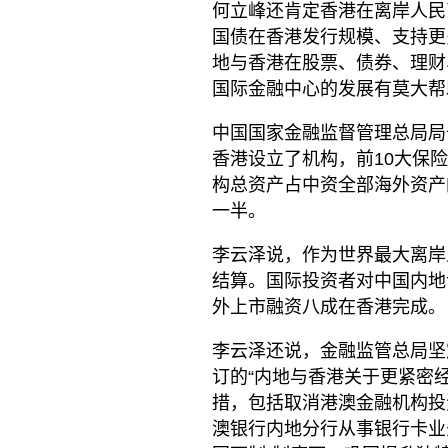
何立峰还肯定香港在离岸人民
国债在香港发行规模、支持更
地与香港在股票、债券、理财
国际金融中心的发展有莫大帮
中国国家金融监督管理总局局
香港设立了机构，前10大保
构总资产占中资全部海外资产
一半。
李云泽说，作为世界最大离岸
结算。国际投资者对中国内地
外上市融资八成在香港完成。
李云泽还说，金融监管总局坚
订的“内地与香港关于更紧密经
措，包括取消港澳金融机构投
澳银行内地分行从事银行卡业